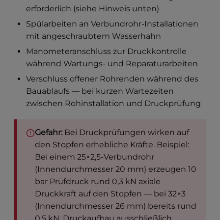
erforderlich (siehe Hinweis unten)
Spülarbeiten an Verbundrohr-Installationen
mit angeschraubtem Wasserhahn
Manometeranschluss zur Druckkontrolle
während Wartungs- und Reparaturarbeiten
Verschluss offener Rohrenden während des
Bauablaufs — bei kurzen Wartezeiten
zwischen Rohinstallation und Druckprüfung
Gefahr:
Bei Druckprüfungen wirken auf
den Stopfen erhebliche Kräfte. Beispiel:
Bei einem 25×2,5-Verbundrohr
(Innendurchmesser 20 mm) erzeugen 10
bar Prüfdruck rund 0,3 kN axiale
Druckkraft auf den Stopfen — bei 32×3
(Innendurchmesser 26 mm) bereits rund
0,5 kN. Druckaufbau ausschließlich