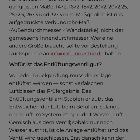
gängigsten Maße: 14×2, 16×2, 18×2, 20×2, 20×2,25,
25×2,5, 26×3 und 32×3 mm. Maßgeblich ist das
aufgedruckte Verbundrohr-Maß
(Außendurchmesser × Wandstärke), nicht der
gemessene Innendurchmesser. Wer eine
andere Größe braucht, sollte vor Bestellung
Rücksprache an
info@ab-industrie.de
halten.
Wofür ist das Entlüftungsventil gut?
Vor jeder Druckprüfung muss die Anlage
entlüftet werden — sonst verfälschen
Luftblasen das Prüfergebnis. Das
Entlüftungsventil am Stopfen erlaubt das
Entweichen der Luft beim Befüllen: Solange
noch Luft im System ist, sprudelt Wasser-Luft-
Gemisch aus dem Ventil; sobald nur noch
Wasser austritt, ist die Anlage entlüftet und das
Ventil wird geschlossen. Erst danach kann der