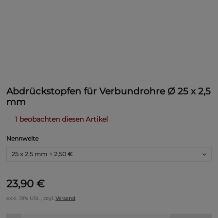
Abdrückstopfen für Verbundrohre Ø 25 x 2,5
mm
1 beobachten diesen Artikel
Nennweite
25 x 2,5 mm
+ 2,50 €
23,90 €
exkl. 19% USt. , zzgl.
Versand