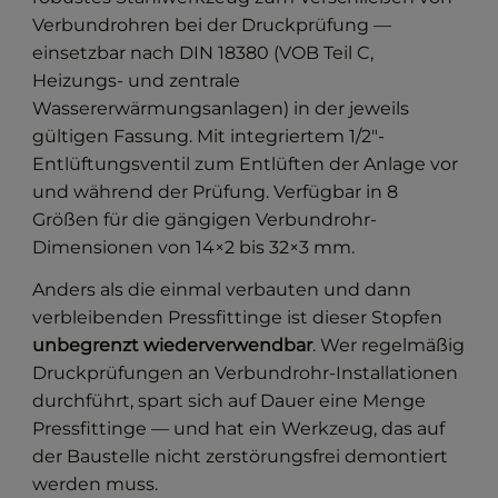
Verbundrohren bei der Druckprüfung —
einsetzbar nach DIN 18380 (VOB Teil C,
Heizungs- und zentrale
Wassererwärmungsanlagen) in der jeweils
gültigen Fassung. Mit integriertem 1/2″-
Entlüftungsventil zum Entlüften der Anlage vor
und während der Prüfung. Verfügbar in 8
Größen für die gängigen Verbundrohr-
Dimensionen von 14×2 bis 32×3 mm.
Anders als die einmal verbauten und dann
verbleibenden Pressfittinge ist dieser Stopfen
unbegrenzt wiederverwendbar
. Wer regelmäßig
Druckprüfungen an Verbundrohr-Installationen
durchführt, spart sich auf Dauer eine Menge
Pressfittinge — und hat ein Werkzeug, das auf
der Baustelle nicht zerstörungsfrei demontiert
werden muss.