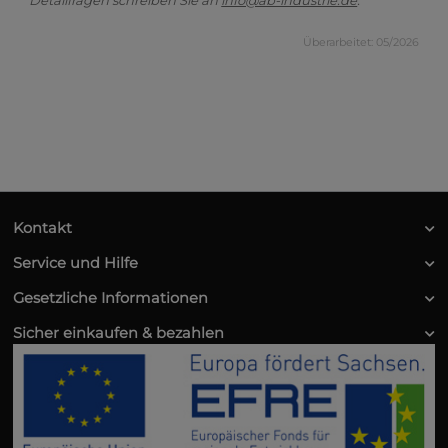
Detailfragen schreiben Sie an
info@ab-industrie.de
.
Überarbeitet: 05/2026
Kontakt
Service und Hilfe
Gesetzliche Informationen
Sicher einkaufen & bezahlen