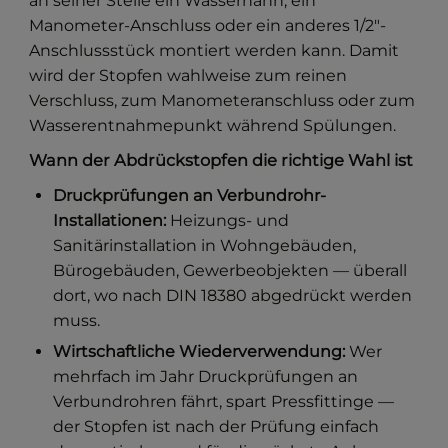
an seiner Stelle ein Wasserhahn, ein
Manometer-Anschluss oder ein anderes 1/2″-
Anschlussstück montiert werden kann. Damit
wird der Stopfen wahlweise zum reinen
Verschluss, zum Manometeranschluss oder zum
Wasserentnahmepunkt während Spülungen.
Wann der Abdrückstopfen die richtige Wahl ist
Druckprüfungen an Verbundrohr-
Installationen:
Heizungs- und
Sanitärinstallation in Wohngebäuden,
Bürogebäuden, Gewerbeobjekten — überall
dort, wo nach DIN 18380 abgedrückt werden
muss.
Wirtschaftliche Wiederverwendung:
Wer
mehrfach im Jahr Druckprüfungen an
Verbundrohren fährt, spart Pressfittinge —
der Stopfen ist nach der Prüfung einfach