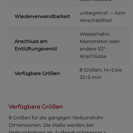
unbegrenzt — kein
Wiederverwendbarkeit
Verschleißteil
Wasserhahn,
Anschluss am
Manometer oder
Entlüftungsventil
andere 1/2″-
Anschlüsse
8 Größen, 14×2 bis
Verfügbare Größen
32×3 mm
Verfügbare Größen
8 Größen für die gängigen Verbundrohr-
Dimensionen. Die Maße werden bei
Verbundrohren als
Außendurchmesser ×