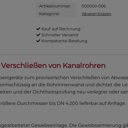
Artikelnummer:
500000-006
Kategorie:
Absperrblasen
Kauf auf Rechnung
Schneller Versand
Kompetente Beratung
 Verschließen von Kanalrohren
perrgeräte zum provisorischen Verschließen von Abwass
ormschlüssig an die Rohrinnenwand und dichtet die Le
eiten und der Dichtheitsprüfung neu verlegter oder san
ößere Durchmesser bis DN 4.200 lieferbar auf Anfrage.
ngearbeiteter Gewebeeinlage. Die Gewebearmierung gibt