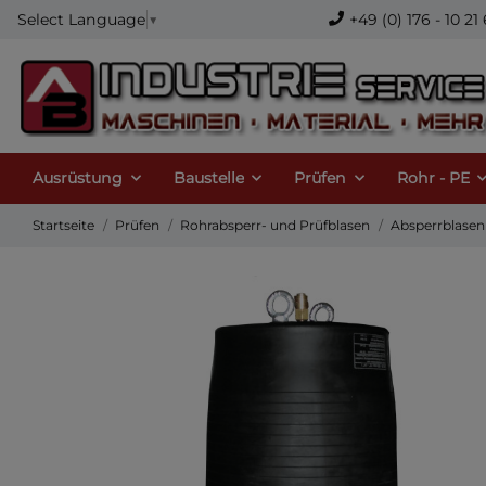
+49 (0) 176 - 10 
Select Language
▼
Ausrüstung
Baustelle
Prüfen
Rohr - PE
Startseite
Prüfen
Rohrabsperr- und Prüfblasen
Absperrblasen