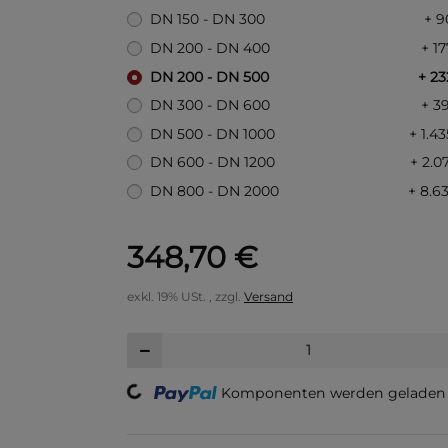
DN 150 - DN 300
+ 9
DN 200 - DN 400
+ 1
DN 200 - DN 500
+ 23
DN 300 - DN 600
+ 3
DN 500 - DN 1000
+ 1.4
DN 600 - DN 1200
+ 2.0
DN 800 - DN 2000
+ 8.6
348,70 €
exkl. 19% USt. , zzgl.
Versand
Komponenten werden geladen .
Loading...