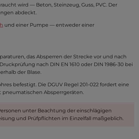
aucht wird — Beton, Steinzeug, Guss, PVC. Der
ungen abdeckt.
ch
und einer Pumpe — entweder einer
araturen, das Absperren der Strecke vor und nach
t-Druckprüfung nach DIN EN 1610 oder DIN 1986-30 bei
rhalb der Blase.
res befestigt. Die DGUV Regel 201-022 fordert eine
mit pneumatischen Absperrgeräten.
ersonen unter Beachtung der einschlägigen
sung und Prüfpflichten im Einzelfall maßgeblich.