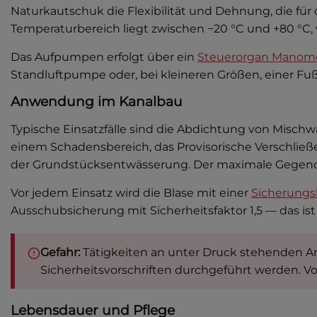
Naturkautschuk die Flexibilität und Dehnung, die f
Temperaturbereich liegt zwischen −20 °C und +80 °C
Das Aufpumpen erfolgt über ein
Steuerorgan Manomet
Standluftpumpe oder, bei kleineren Größen, einer Fu
Anwendung im Kanalbau
Typische Einsatzfälle sind die Abdichtung von Misc
einem Schadensbereich, das Provisorische Verschließ
der Grundstücksentwässerung. Der maximale Gegendru
Vor jedem Einsatz wird die Blase mit einer
Sicherungs
Ausschubsicherung mit Sicherheitsfaktor 1,5 — das is
Gefahr:
Tätigkeiten an unter Druck stehenden A
Sicherheitsvorschriften durchgeführt werden. V
Lebensdauer und Pflege