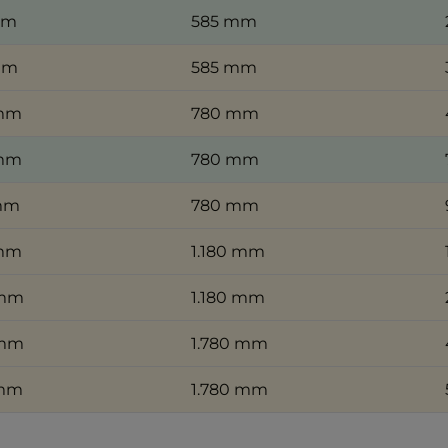
mm
585 mm
mm
585 mm
 mm
780 mm
 mm
780 mm
mm
780 mm
 mm
1.180 mm
 mm
1.180 mm
 mm
1.780 mm
 mm
1.780 mm