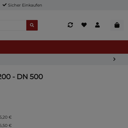
Sicher Einkaufen
200 - DN 500
15,20 €
6,50 €