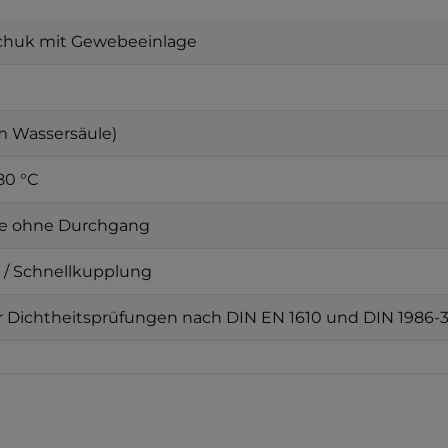
chuk mit Gewebeeinlage
 m Wassersäule)
80 °C
se ohne Durchgang
l / Schnellkupplung
r Dichtheitsprüfungen nach DIN EN 1610 und DIN 1986-