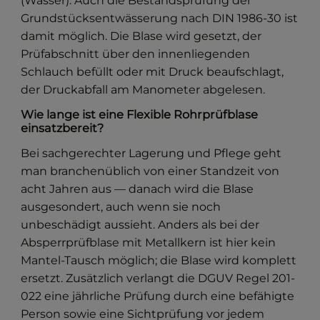
(Wasser). Auch die Bestandsprüfung der
Grundstücksentwässerung nach DIN 1986-30 ist
damit möglich. Die Blase wird gesetzt, der
Prüfabschnitt über den innenliegenden
Schlauch befüllt oder mit Druck beaufschlagt,
der Druckabfall am Manometer abgelesen.
Wie lange ist eine Flexible Rohrprüfblase
einsatzbereit?
Bei sachgerechter Lagerung und Pflege geht
man branchenüblich von einer Standzeit von
acht Jahren aus — danach wird die Blase
ausgesondert, auch wenn sie noch
unbeschädigt aussieht. Anders als bei der
Absperrprüfblase mit Metallkern ist hier kein
Mantel-Tausch möglich; die Blase wird komplett
ersetzt. Zusätzlich verlangt die DGUV Regel 201-
022 eine jährliche Prüfung durch eine befähigte
Person sowie eine Sichtprüfung vor jedem