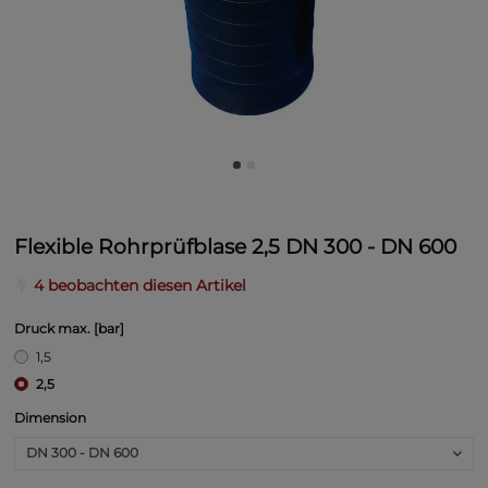
Flexible Rohrprüfblase 2,5 DN 300 - DN 600
4 beobachten diesen Artikel
Druck max. [bar]
1,5
2,5
Dimension
DN 300 - DN 600