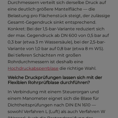
Durchmessern verteilt sich derselbe Druck auf
eine deutlich größere Mantelfläche — die
Belastung pro Flächenstück steigt, der zulässige
Gesamt-Gegendruck sinkt entsprechend.
Konkret: Bei der 1,5-bar-Variante reduziert sich
der max. Gegendruck ab DN 600 von 0,5 bar auf
0,3 bar (etwa 3 m Wassersäule), bei der 2,5-bar-
Variante von 1,0 bar auf 0,8 bar (etwa 8 m WS).
Bei tieferen Schächten mit großen
Rohrdurchmessern ist deshalb eine
Hochdruckabsperrblase
die richtige Wahl.
Welche Druckprüfungen lassen sich mit der
Flexiblen Rohrprüfblase durchführen?
In Verbindung mit einem Steuerorgan und
einem Manometer eignet sich die Blase für
Dichtheitsprüfungen nach DIN EN 1610 —
sowohl Verfahren L (Luft) als auch Verfahren W