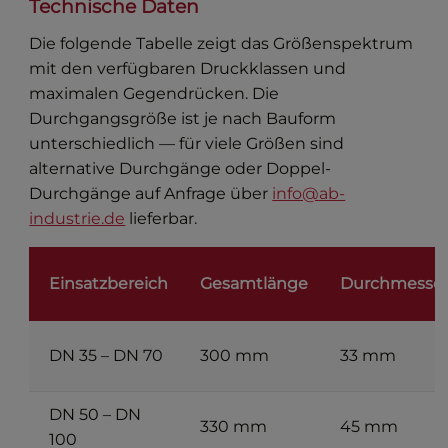
Technische Daten
Die folgende Tabelle zeigt das Größenspektrum
mit den verfügbaren Druckklassen und
maximalen Gegendrücken. Die
Durchgangsgröße ist je nach Bauform
unterschiedlich — für viele Größen sind
alternative Durchgänge oder Doppel-
Durchgänge auf Anfrage über
info@ab-
industrie.de
lieferbar.
Einsatzbereich
Gesamtlänge
Durchmesse
DN 35 – DN 70
300 mm
33 mm
DN 50 – DN
330 mm
45 mm
100