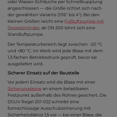
oder Wasser-Schläuche per Schnellkupplung
angeschlossen — die Größe richtet sich nach
der gewählten Variante (1/16" bis 4"). Bei den
kleinen Größen reicht eine
Fußluftpumpe mit
Doppelzylinder
, ab DN 200 lohnt sich eine
Standluftpumpe.
Der Temperaturbereich liegt zwischen −20 °C
und +80 °C. Im Werk wird jede Blase mit dem
1,3-fachen Betriebsdruck geprüft, bevor sie
ausgeliefert wird.
Sicherer Einsatz auf der Baustelle
Vor jedem Einsatz wird die Blase mit einer
Sicherungsleine
an einem belastbaren
Festpunkt außerhalb des Rohres gesichert. Die
DGUV Regel 201-022 schreibt eine
formschlüssige Ausschubsicherung mit
Sicherheitsfaktor 1,5 vor — bei einer Blase, die