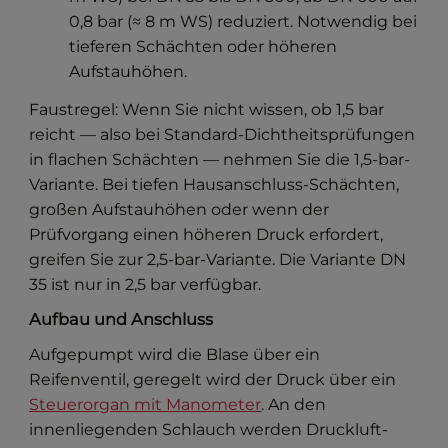
0,8 bar (≈ 8 m WS) reduziert. Notwendig bei
tieferen Schächten oder höheren
Aufstauhöhen.
Faustregel: Wenn Sie nicht wissen, ob 1,5 bar
reicht — also bei Standard-Dichtheitsprüfungen
in flachen Schächten — nehmen Sie die 1,5-bar-
Variante. Bei tiefen Hausanschluss-Schächten,
großen Aufstauhöhen oder wenn der
Prüfvorgang einen höheren Druck erfordert,
greifen Sie zur 2,5-bar-Variante. Die Variante DN
35 ist nur in 2,5 bar verfügbar.
Aufbau und Anschluss
Aufgepumpt wird die Blase über ein
Reifenventil, geregelt wird der Druck über ein
Steuerorgan mit Manometer
. An den
innenliegenden Schlauch werden Druckluft-