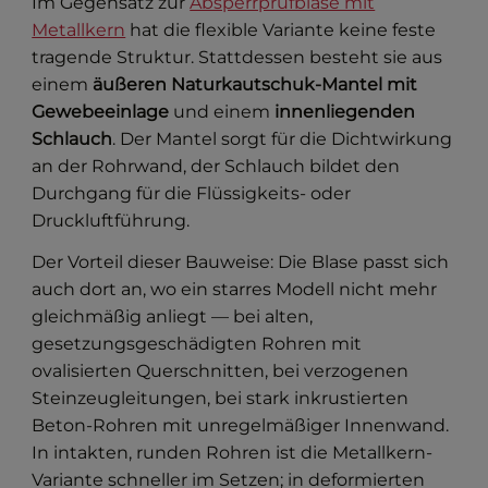
Im Gegensatz zur
Absperrprüfblase mit
Metallkern
hat die flexible Variante keine feste
tragende Struktur. Stattdessen besteht sie aus
einem
äußeren Naturkautschuk-Mantel mit
Gewebeeinlage
und einem
innenliegenden
Schlauch
. Der Mantel sorgt für die Dichtwirkung
an der Rohrwand, der Schlauch bildet den
Durchgang für die Flüssigkeits- oder
Druckluftführung.
Der Vorteil dieser Bauweise: Die Blase passt sich
auch dort an, wo ein starres Modell nicht mehr
gleichmäßig anliegt — bei alten,
gesetzungsgeschädigten Rohren mit
ovalisierten Querschnitten, bei verzogenen
Steinzeugleitungen, bei stark inkrustierten
Beton-Rohren mit unregelmäßiger Innenwand.
In intakten, runden Rohren ist die Metallkern-
Variante schneller im Setzen; in deformierten