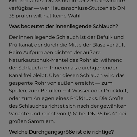
kleinste Größe DN 35 nur in der 2,5-bar-Variante
verfügbar — wer Hausanschluss-Stutzen ab DN
35 prüfen will, hat keine Wahl.
Was bedeutet der innenliegende Schlauch?
Der innenliegende Schlauch ist der Befüll- und
Prüfkanal, der durch die Mitte der Blase verläuft.
Beim Aufpumpen dichtet der äußere
Naturkautschuk-Mantel das Rohr ab, während
der Schlauch im Inneren als durchgehender
Kanal frei bleibt. Über diesen Schlauch wird das
gesperrte Rohr von außen erreicht — zum
Spülen, zum Befüllen mit Wasser oder Druckluft,
oder zum Anlegen eines Prüfdrucks. Die Größe
des Schlauches richtet sich nach der gewählten
Variante und reicht von 1/16" bei DN 35 bis 4" bei
großen Sammlern.
Welche Durchgangsgröße ist die richtige?