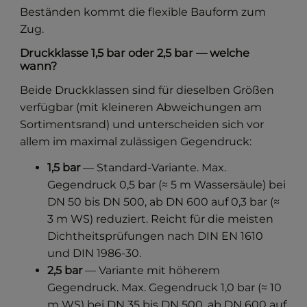
Beständen kommt die flexible Bauform zum
Zug.
Druckklasse 1,5 bar oder 2,5 bar — welche
wann?
Beide Druckklassen sind für dieselben Größen
verfügbar (mit kleineren Abweichungen am
Sortimentsrand) und unterscheiden sich vor
allem im maximal zulässigen Gegendruck:
1,5 bar
— Standard-Variante. Max.
Gegendruck 0,5 bar (≈ 5 m Wassersäule) bei
DN 50 bis DN 500, ab DN 600 auf 0,3 bar (≈
3 m WS) reduziert. Reicht für die meisten
Dichtheitsprüfungen nach DIN EN 1610
und DIN 1986-30.
2,5 bar
— Variante mit höherem
Gegendruck. Max. Gegendruck 1,0 bar (≈ 10
m WS) bei DN 35 bis DN 500, ab DN 600 auf