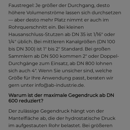
Faustregel: Je größer der Durchgang, desto
höhere Volumenströme lassen sich durchsetzen
— aber desto mehr Platz nimmt er auch im
Rohrquerschnitt ein. Bei kleinen
Hausanschluss-Stutzen ab DN 35 ist 1/16" oder
1/4" üblich. Bei mittleren Kanalgrößen (DN 100
bis DN 300) ist 1" bis 2" Standard. Bei großen
Sammlern ab DN 500 kommen 2" oder Doppel-
Durchgänge zum Einsatz, ab DN 800 lohnen
sich auch 4". Wenn Sie unsicher sind, welche
Größe für Ihre Anwendung passt, beraten wir
gern unter info@ab-industrie.de.
Warum ist der maximale Gegendruck ab DN
600 reduziert?
Der zulässige Gegendruck hängt von der
Mantelfläche ab, die der hydrostatische Druck
im aufgestauten Rohr belastet. Bei größeren