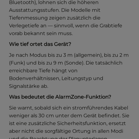
Bluetooth), lohnen sich die höheren
Ausstattungsstufen. Die Modelle mit
Tiefenmessung zeigen zusätzlich die
Verlegetiefe an — sinnvoll, wenn die Grabtiefe
vorab bekannt sein muss.
Wie tief ortet das Gerät?
Je nach Modus bis zu 3 m (allgemein), bis zu 2 m
(Funk) und bis zu 9 m (Sonde). Die tatsächlich
erreichbare Tiefe hängt von
Bodenverhältnissen, Leitungstyp und
Signalstärke ab.
Was bedeutet die AlarmZone-Funktion?
Sie warnt, sobald sich ein stromführendes Kabel
weniger als 30 cm unter dem Gerät befindet. Sie
ist eine zusätzliche Sicherheitsfunktion, ersetzt
aber nicht die sorgfältige Ortung in allen Modi
und die Beachtung der Planunterlagen.