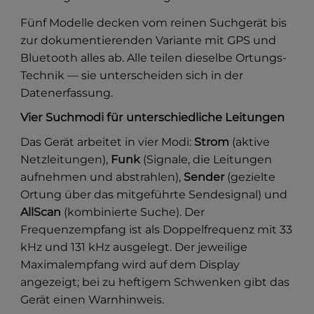
Fünf Modelle decken vom reinen Suchgerät bis
zur dokumentierenden Variante mit GPS und
Bluetooth alles ab. Alle teilen dieselbe Ortungs-
Technik — sie unterscheiden sich in der
Datenerfassung.
Vier Suchmodi für unterschiedliche Leitungen
Das Gerät arbeitet in vier Modi:
Strom
(aktive
Netzleitungen),
Funk
(Signale, die Leitungen
aufnehmen und abstrahlen),
Sender
(gezielte
Ortung über das mitgeführte Sendesignal) und
AllScan
(kombinierte Suche). Der
Frequenzempfang ist als Doppelfrequenz mit 33
kHz und 131 kHz ausgelegt. Der jeweilige
Maximalempfang wird auf dem Display
angezeigt; bei zu heftigem Schwenken gibt das
Gerät einen Warnhinweis.