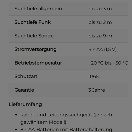
Suchtiefe allgemein
bis zu 3 m
Suchtiefe Funk
bis zu 2 m
Suchtiefe Sonde
bis zu 9 m
Stromversorgung
8 × AA (1,5 V)
Betriebstemperatur
−20 °C bis +50 °C
Schutzart
IP65
Garantie
3 Jahre
Lieferumfang
Kabel- und Leitungssuchgerät (je nach
gewähltem Modell)
8 × AA-Batterien mit Batteriehalterung