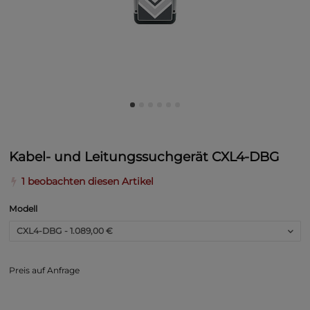
Kabel- und Leitungssuchgerät CXL4-DBG
1 beobachten diesen Artikel
Modell
CXL4-DBG
- 1.089,00 €
Preis auf Anfrage