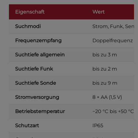
Eigenschaft
Wert
Suchmodi
Strom, Funk, Sende
Frequenzempfang
Doppelfrequenz 33
Suchtiefe allgemein
bis zu 3 m
Suchtiefe Funk
bis zu 2 m
Suchtiefe Sonde
bis zu 9 m
Stromversorgung
8 × AA (1,5 V)
Betriebstemperatur
−20 °C bis +50 °C
Schutzart
IP65