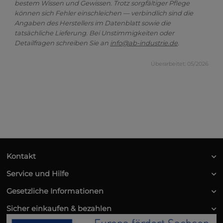
bestem Wissen und Gewissen. Trotz sorgfältiger Pflege
können sich Fehler einschleichen — verbindlich sind die
Angaben des Herstellers im Datenblatt sowie die
tatsächliche Lieferung. Bei Unstimmigkeiten oder
Detailfragen schreiben Sie an
info@ab-industrie.de
.
Überarbeitet: 05/2026
Kontakt
Service und Hilfe
Gesetzliche Informationen
Sicher einkaufen & bezahlen