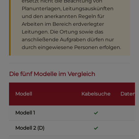
ersetzt nicht die Beachtung von
Planunterlagen, Leitungsauskünften
und den anerkannten Regeln für
Arbeiten im Bereich erdverlegter
Leitungen. Die Ortung sowie das
anschließende Aufgraben dürfen nur
durch eingewiesene Personen erfolgen.
Die fünf Modelle im Vergleich
Modell
Kabelsuche
Datenl
✓
Modell 1
✓
Modell 2 (D)