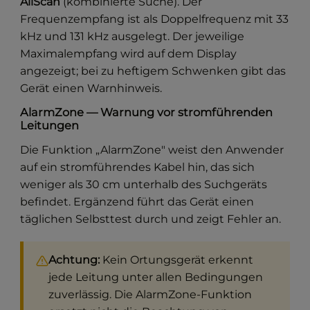
AllScan
(kombinierte Suche). Der
Frequenzempfang ist als Doppelfrequenz mit 33
kHz und 131 kHz ausgelegt. Der jeweilige
Maximalempfang wird auf dem Display
angezeigt; bei zu heftigem Schwenken gibt das
Gerät einen Warnhinweis.
AlarmZone — Warnung vor stromführenden
Leitungen
Die Funktion „AlarmZone" weist den Anwender
auf ein stromführendes Kabel hin, das sich
weniger als 30 cm unterhalb des Suchgeräts
befindet. Ergänzend führt das Gerät einen
täglichen Selbsttest durch und zeigt Fehler an.
Achtung:
Kein Ortungsgerät erkennt
jede Leitung unter allen Bedingungen
zuverlässig. Die AlarmZone-Funktion