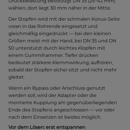
Druckbelastung bevorzugt DN 35 (25–42 mm)
wählen, dort liegt 30 mm näher in der Mitte.
Der Stopfen wird mit der schmalen Konus-Seite
voran in das Rohrende eingesetzt und
gleichmäßig eingedrückt — bei den kleinen
Größen meist mit der Hand, bei DN 35 und DN
50 unterstützt durch leichtes Klopfen mit
einem Gummihammer. Tiefer drücken
bedeutet stärkere Klemmwirkung; aufhören,
sobald der Stopfen sicher sitzt und nicht mehr
gleitet.
Wenn ein Bypass oder Anschluss genutzt
werden soll, wird der Adapter oder die
montierte Kupplung am gegenüberliegenden
Ende des Stopfens angeschlossen — vor oder
nach dem Einsetzen ist beides möglich.
Vor dem Lösen: erst entspannen