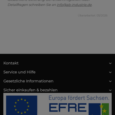
Detailfragen schreiben Sie an
info@ab-industrie.de
.
Überarbeitet: 05/2026
Kontakt
Service und Hilfe
Gesetzliche Informationen
Sicher einkaufen & bezahlen