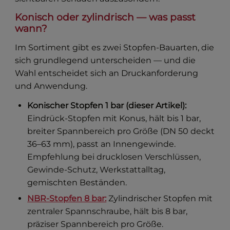
Konisch oder zylindrisch — was passt
wann?
Im Sortiment gibt es zwei Stopfen-Bauarten, die
sich grundlegend unterscheiden — und die
Wahl entscheidet sich an Druckanforderung
und Anwendung.
Konischer Stopfen 1 bar (dieser Artikel):
Eindrück-Stopfen mit Konus, hält bis 1 bar,
breiter Spannbereich pro Größe (DN 50 deckt
36–63 mm), passt an Innengewinde.
Empfehlung bei drucklosen Verschlüssen,
Gewinde-Schutz, Werkstattalltag,
gemischten Beständen.
NBR-Stopfen 8 bar:
Zylindrischer Stopfen mit
zentraler Spannschraube, hält bis 8 bar,
präziser Spannbereich pro Größe.