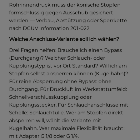
Rohrinnendruck muss der konische Stopfen
formschlüssig gegen Ausschub gesichert
werden — Verbau, Abstützung oder Sperrkette
nach DGUV Information 201-022.
Welche Anschluss-Variante soll ich wählen?
Drei Fragen helfen: Brauche ich einen Bypass
(Durchgang)? Welcher Schlauch- oder
Kupplungstyp ist vor Ort Standard? Will ich am
Stopfen selbst absperren können (Kugelhahn)?
Für reine Absperrung ohne Bypass: ohne
Durchgang. Für Druckluft im Werkstattumfeld:
Schnellverschlusskupplung oder
Kupplungsstecker. Für Schlauchanschlüsse mit
Schelle: Schlauchtülle. Wer am Stopfen direkt
absperren will, wählt die Variante mit
Kugelhahn. Wer maximale Flexibilität braucht:
mit Adapter G 1/8 oder G 1/4.