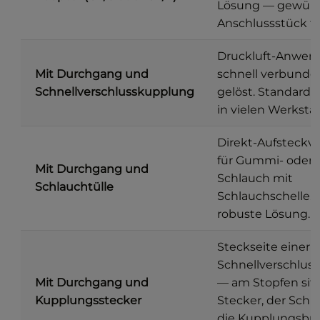
Lösung — gewün
Anschlussstück fr
Druckluft-Anwen
Mit Durchgang und
schnell verbunde
Schnellverschlusskupplung
gelöst. Standard
in vielen Werkstä
Direkt-Aufsteckv
für Gummi- oder 
Mit Durchgang und
Schlauch mit
Schlauchtülle
Schlauchschelle. 
robuste Lösung.
Steckseite einer
Schnellverschlus
Mit Durchgang und
— am Stopfen sitz
Kupplungsstecker
Stecker, der Schl
die Kupplungsbu