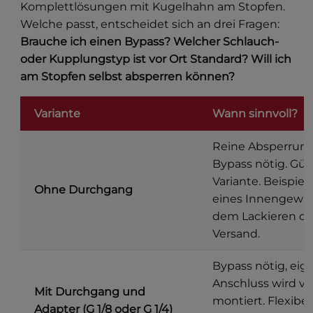
Komplettlösungen mit Kugelhahn am Stopfen.
Welche passt, entscheidet sich an drei Fragen:
Brauche ich einen Bypass? Welcher Schlauch-
oder Kupplungstyp ist vor Ort Standard? Will ich
am Stopfen selbst absperren können?
Variante
Wann sinnvoll?
Reine Absperrung
Bypass nötig. Gün
Variante. Beispiel
Ohne Durchgang
eines Innengewin
dem Lackieren od
Versand.
Bypass nötig, eig
Anschluss wird vo
Mit Durchgang und
montiert. Flexibel
Adapter (G 1/8 oder G 1/4)