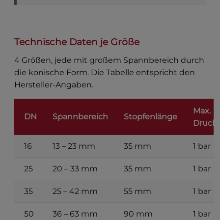
Technische Daten je Größe
4 Größen, jede mit großem Spannbereich durch
die konische Form. Die Tabelle entspricht den
Hersteller-Angaben.
Max.
DN
Spannbereich
Stopfenlänge
Druck
16
13 – 23 mm
35 mm
1 bar
25
20 – 33 mm
35 mm
1 bar
35
25 – 42 mm
55 mm
1 bar
50
36 – 63 mm
90 mm
1 bar