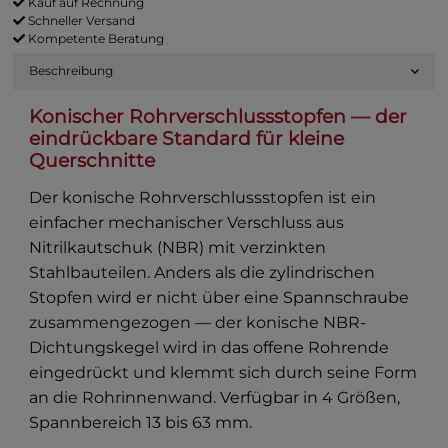
Kauf auf Rechnung
Schneller Versand
Kompetente Beratung
Beschreibung
Konischer Rohrverschlussstopfen — der
eindrückbare Standard für kleine
Querschnitte
Der konische Rohrverschlussstopfen ist ein
einfacher mechanischer Verschluss aus
Nitrilkautschuk (NBR) mit verzinkten
Stahlbauteilen. Anders als die zylindrischen
Stopfen wird er nicht über eine Spannschraube
zusammengezogen — der konische NBR-
Dichtungskegel wird in das offene Rohrende
eingedrückt und klemmt sich durch seine Form
an die Rohrinnenwand. Verfügbar in 4 Größen,
Spannbereich 13 bis 63 mm.