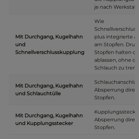
je nach Werkstat
Wie
Schnellverschlus
Mit Durchgang, Kugelhahn
plus integrierte 
und
am Stopfen. Dru
Schnellverschlusskupplung
Stopfen halten o
ablassen, ohne d
Schlauch zu tren
Schlauchanschlus
Mit Durchgang, Kugelhahn
Absperrung direk
und Schlauchtülle
Stopfen.
Kupplungsstecker
Mit Durchgang, Kugelhahn
Absperrung direk
und Kupplungsstecker
Stopfen.