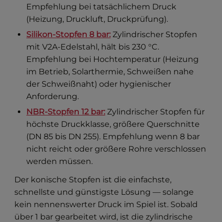
Empfehlung bei tatsächlichem Druck
(Heizung, Druckluft, Druckprüfung).
Silikon-Stopfen 8 bar:
Zylindrischer Stopfen
mit V2A-Edelstahl, hält bis 230 °C.
Empfehlung bei Hochtemperatur (Heizung
im Betrieb, Solarthermie, Schweißen nahe
der Schweißnaht) oder hygienischer
Anforderung.
NBR-Stopfen 12 bar:
Zylindrischer Stopfen für
höchste Druckklasse, größere Querschnitte
(DN 85 bis DN 255). Empfehlung wenn 8 bar
nicht reicht oder größere Rohre verschlossen
werden müssen.
Der konische Stopfen ist die einfachste,
schnellste und günstigste Lösung — solange
kein nennenswerter Druck im Spiel ist. Sobald
über 1 bar gearbeitet wird, ist die zylindrische