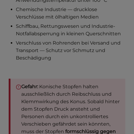
Anwendungstemperatur unter 100 °C
Chemische Industrie — drucklose
Verschlüsse mit ölhaltigen Medien
Schiffbau, Rettungswesen und Industrie-
Notfallabsperrung in kleinen Querschnitten
Verschluss von Rohrenden bei Versand und
Transport — Schutz vor Schmutz und
Beschädigung
Gefahr:
Konische Stopfen halten
ausschließlich durch Reibschluss und
Klemmwirkung des Konus. Sobald hinter
dem Stopfen Druck ansteht und
Personen durch ein unkontrolliertes
Verschieben gefährdet sein könnten,
muss der Stopfen
formschlüssig gegen