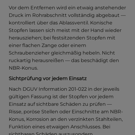
Vor dem Entfernen wird ein etwaig anstehender
Druck im Rohrabschnitt vollständig abgebaut —
kontrolliert über das Ablassventil. Konische
Stopfen lassen sich meist mit der Hand wieder
herausziehen; bei festsitzenden Stopfen mit
einer flachen Zange oder einem
Schraubenzieher gleichmäßig hebeln. Nicht
ruckartig herausreißen — das beschädigt den
NBR-Konus.
Sichtprüfung vor jedem Einsatz
Nach DGUV Information 201-022 in der jeweils
gültigen Fassung ist der Stopfen vor jedem
Einsatz auf sichtbare Schäden zu prüfen —
Risse, poröse Stellen oder Einschnitte am NBR-
Konus, Korrosion an den verzinkten Stahlteilen,
Funktion eines etwaigen Anschlusses. Bei
sichtbaren Schäden auszusondern.