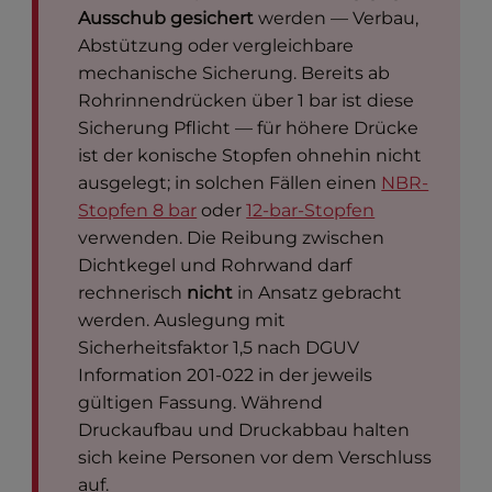
Ausschub gesichert
werden — Verbau,
Abstützung oder vergleichbare
mechanische Sicherung. Bereits ab
Rohrinnendrücken über 1 bar ist diese
Sicherung Pflicht — für höhere Drücke
ist der konische Stopfen ohnehin nicht
ausgelegt; in solchen Fällen einen
NBR-
Stopfen 8 bar
oder
12-bar-Stopfen
verwenden. Die Reibung zwischen
Dichtkegel und Rohrwand darf
rechnerisch
nicht
in Ansatz gebracht
werden. Auslegung mit
Sicherheitsfaktor 1,5 nach DGUV
Information 201-022 in der jeweils
gültigen Fassung. Während
Druckaufbau und Druckabbau halten
sich keine Personen vor dem Verschluss
auf.