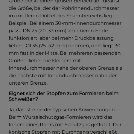
Größe deckt einen großen Bereich ab. Ideal ist
die Größe, bei der der Rohrinnendurchmesser
im mittleren Drittel des Spannbereichs liegt.
Beispiel: Bei einem 30-mm-Innendurchmesser
passt DN 25 (20–33 mm) am oberen Ende —
funktioniert, aber bei mehr Druckbelastung
lieber DN 35 (25–42 mm) nehmen, dort liegt 30
mm fast in der Mitte. Bei mehreren passenden
Größen: lieber die kleinere mit
Innendurchmesser nahe der oberen Grenze als
die nächste mit Innendurchmesser nahe der
unteren Grenze.
Eignet sich der Stopfen zum Formieren beim
Schweißen?
Ja, das ist eine der typischen Anwendungen.
Beim Wurzelschutzgas-Formieren wird das
Innere eines Rohrs mit Schutzgas geflutet. Der
konische Stopfen mit Durchgang verschließt