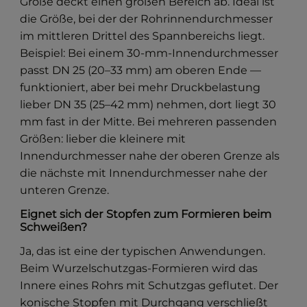
Größe deckt einen großen Bereich ab. Ideal ist
die Größe, bei der der Rohrinnendurchmesser
im mittleren Drittel des Spannbereichs liegt.
Beispiel: Bei einem 30-mm-Innendurchmesser
passt DN 25 (20–33 mm) am oberen Ende —
funktioniert, aber bei mehr Druckbelastung
lieber DN 35 (25–42 mm) nehmen, dort liegt 30
mm fast in der Mitte. Bei mehreren passenden
Größen: lieber die kleinere mit
Innendurchmesser nahe der oberen Grenze als
die nächste mit Innendurchmesser nahe der
unteren Grenze.
Eignet sich der Stopfen zum Formieren beim
Schweißen?
Ja, das ist eine der typischen Anwendungen.
Beim Wurzelschutzgas-Formieren wird das
Innere eines Rohrs mit Schutzgas geflutet. Der
konische Stopfen mit Durchgang verschließt