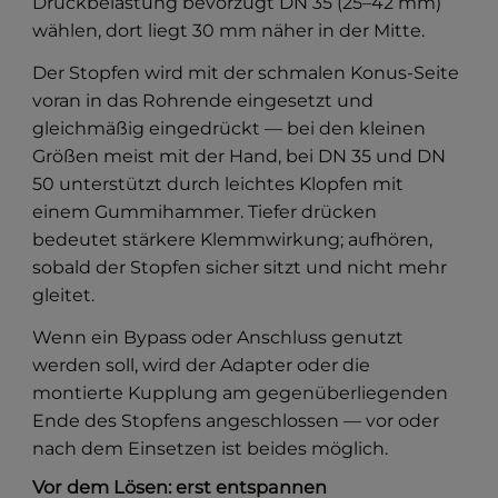
Druckbelastung bevorzugt DN 35 (25–42 mm)
wählen, dort liegt 30 mm näher in der Mitte.
Der Stopfen wird mit der schmalen Konus-Seite
voran in das Rohrende eingesetzt und
gleichmäßig eingedrückt — bei den kleinen
Größen meist mit der Hand, bei DN 35 und DN
50 unterstützt durch leichtes Klopfen mit
einem Gummihammer. Tiefer drücken
bedeutet stärkere Klemmwirkung; aufhören,
sobald der Stopfen sicher sitzt und nicht mehr
gleitet.
Wenn ein Bypass oder Anschluss genutzt
werden soll, wird der Adapter oder die
montierte Kupplung am gegenüberliegenden
Ende des Stopfens angeschlossen — vor oder
nach dem Einsetzen ist beides möglich.
Vor dem Lösen: erst entspannen