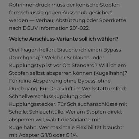
Rohrinnendruck muss der konische Stopfen
formschlüssig gegen Ausschub gesichert
werden — Verbau, Abstützung oder Sperrkette
nach DGUV Information 201-022.
Welche Anschluss-Variante soll ich wählen?
Drei Fragen helfen: Brauche ich einen Bypass
(Durchgang)? Welcher Schlauch- oder
Kupplungstyp ist vor Ort Standard? Will ich am
Stopfen selbst absperren können (Kugelhahn)?
Für reine Absperrung ohne Bypass: ohne
Durchgang. Für Druckluft im Werkstattumfeld:
Schnellverschlusskupplung oder
Kupplungsstecker. Für Schlauchanschlüsse mit
Schelle: Schlauchtülle. Wer am Stopfen direkt
absperren will, wählt die Variante mit
Kugelhahn. Wer maximale Flexibilität braucht:
mit Adapter G 1/8 oder G 1/4.