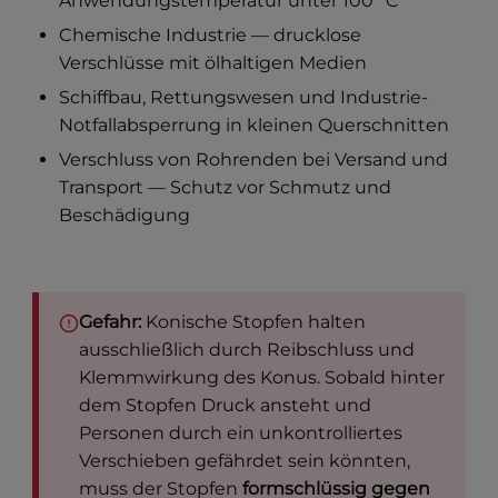
Anwendungstemperatur unter 100 °C
Chemische Industrie — drucklose
Verschlüsse mit ölhaltigen Medien
Schiffbau, Rettungswesen und Industrie-
Notfallabsperrung in kleinen Querschnitten
Verschluss von Rohrenden bei Versand und
Transport — Schutz vor Schmutz und
Beschädigung
Gefahr:
Konische Stopfen halten
ausschließlich durch Reibschluss und
Klemmwirkung des Konus. Sobald hinter
dem Stopfen Druck ansteht und
Personen durch ein unkontrolliertes
Verschieben gefährdet sein könnten,
muss der Stopfen
formschlüssig gegen