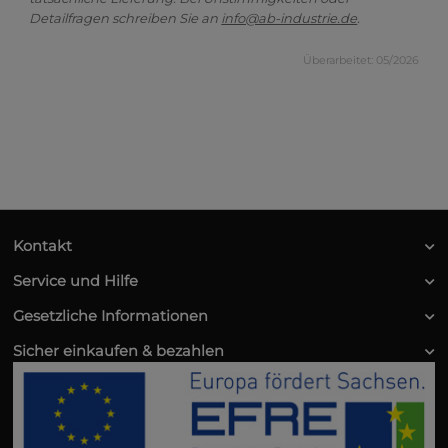
Detailfragen schreiben Sie an
info@ab-industrie.de
.
Überarbeitet: 05/2026
Kontakt
Service und Hilfe
Gesetzliche Informationen
Sicher einkaufen & bezahlen