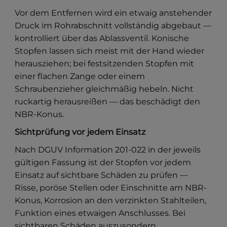
Vor dem Entfernen wird ein etwaig anstehender
Druck im Rohrabschnitt vollständig abgebaut —
kontrolliert über das Ablassventil. Konische
Stopfen lassen sich meist mit der Hand wieder
herausziehen; bei festsitzenden Stopfen mit
einer flachen Zange oder einem
Schraubenzieher gleichmäßig hebeln. Nicht
ruckartig herausreißen — das beschädigt den
NBR-Konus.
Sichtprüfung vor jedem Einsatz
Nach DGUV Information 201-022 in der jeweils
gültigen Fassung ist der Stopfen vor jedem
Einsatz auf sichtbare Schäden zu prüfen —
Risse, poröse Stellen oder Einschnitte am NBR-
Konus, Korrosion an den verzinkten Stahlteilen,
Funktion eines etwaigen Anschlusses. Bei
sichtbaren Schäden auszusondern.