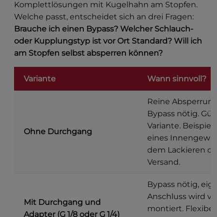
Komplettlösungen mit Kugelhahn am Stopfen.
Welche passt, entscheidet sich an drei Fragen:
Brauche ich einen Bypass? Welcher Schlauch-
oder Kupplungstyp ist vor Ort Standard? Will ich
am Stopfen selbst absperren können?
Variante
Wann sinnvoll?
Reine Absperrung
Bypass nötig. Gün
Variante. Beispiel
Ohne Durchgang
eines Innengewin
dem Lackieren od
Versand.
Bypass nötig, eig
Anschluss wird vo
Mit Durchgang und
montiert. Flexibel
Adapter (G 1/8 oder G 1/4)