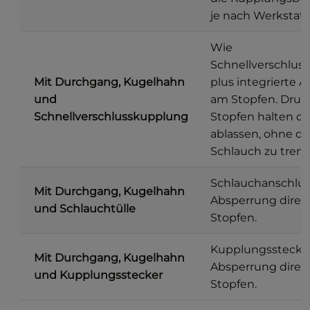
je nach Werkstat
Wie
Schnellverschlus
Mit Durchgang, Kugelhahn
plus integrierte 
und
am Stopfen. Dru
Schnellverschlusskupplung
Stopfen halten o
ablassen, ohne d
Schlauch zu tren
Schlauchanschlus
Mit Durchgang, Kugelhahn
Absperrung direk
und Schlauchtülle
Stopfen.
Kupplungsstecker
Mit Durchgang, Kugelhahn
Absperrung direk
und Kupplungsstecker
Stopfen.