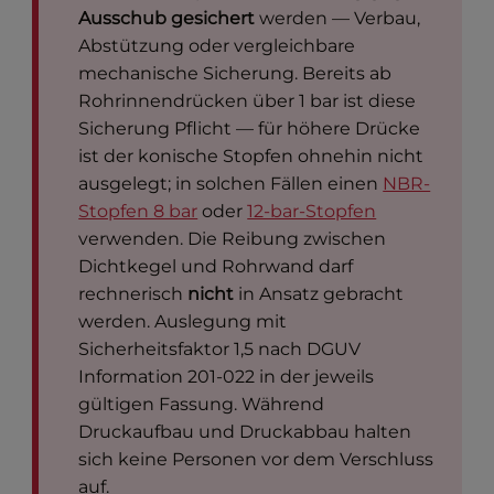
Ausschub gesichert
werden — Verbau,
Abstützung oder vergleichbare
mechanische Sicherung. Bereits ab
Rohrinnendrücken über 1 bar ist diese
Sicherung Pflicht — für höhere Drücke
ist der konische Stopfen ohnehin nicht
ausgelegt; in solchen Fällen einen
NBR-
Stopfen 8 bar
oder
12-bar-Stopfen
verwenden. Die Reibung zwischen
Dichtkegel und Rohrwand darf
rechnerisch
nicht
in Ansatz gebracht
werden. Auslegung mit
Sicherheitsfaktor 1,5 nach DGUV
Information 201-022 in der jeweils
gültigen Fassung. Während
Druckaufbau und Druckabbau halten
sich keine Personen vor dem Verschluss
auf.