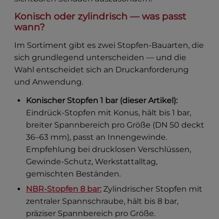
Konisch oder zylindrisch — was passt
wann?
Im Sortiment gibt es zwei Stopfen-Bauarten, die
sich grundlegend unterscheiden — und die
Wahl entscheidet sich an Druckanforderung
und Anwendung.
Konischer Stopfen 1 bar (dieser Artikel):
Eindrück-Stopfen mit Konus, hält bis 1 bar,
breiter Spannbereich pro Größe (DN 50 deckt
36–63 mm), passt an Innengewinde.
Empfehlung bei drucklosen Verschlüssen,
Gewinde-Schutz, Werkstattalltag,
gemischten Beständen.
NBR-Stopfen 8 bar:
Zylindrischer Stopfen mit
zentraler Spannschraube, hält bis 8 bar,
präziser Spannbereich pro Größe.