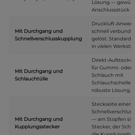
Lösung — gewün
Anschlussstück fr
Druckluft-Anwen
Mit Durchgang und
schnell verbunde
Schnellverschlusskupplung
gelöst. Standard
in vielen Werkstä
Direkt-Aufsteckv
für Gummi- oder 
Mit Durchgang und
Schlauch mit
Schlauchtülle
Schlauchschelle. 
robuste Lösung.
Steckseite einer
Schnellverschlus
Mit Durchgang und
— am Stopfen sitz
Kupplungsstecker
Stecker, der Schl
die Kupplungsbu