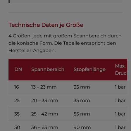
Technische Daten je Größe
4 Größen, jede mit großem Spannbereich durch
die konische Form. Die Tabelle entspricht den
Hersteller-Angaben.
Max.
DN
Spannbereich
Stopfenlänge
Druck
16
13 – 23 mm
35 mm
1 bar
25
20 – 33 mm
35 mm
1 bar
35
25 – 42 mm
55 mm
1 bar
50
36 – 63 mm
90 mm
1 bar