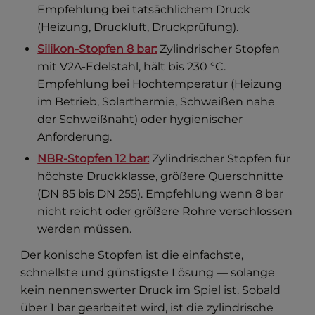
Empfehlung bei tatsächlichem Druck
(Heizung, Druckluft, Druckprüfung).
Silikon-Stopfen 8 bar:
Zylindrischer Stopfen
mit V2A-Edelstahl, hält bis 230 °C.
Empfehlung bei Hochtemperatur (Heizung
im Betrieb, Solarthermie, Schweißen nahe
der Schweißnaht) oder hygienischer
Anforderung.
NBR-Stopfen 12 bar:
Zylindrischer Stopfen für
höchste Druckklasse, größere Querschnitte
(DN 85 bis DN 255). Empfehlung wenn 8 bar
nicht reicht oder größere Rohre verschlossen
werden müssen.
Der konische Stopfen ist die einfachste,
schnellste und günstigste Lösung — solange
kein nennenswerter Druck im Spiel ist. Sobald
über 1 bar gearbeitet wird, ist die zylindrische