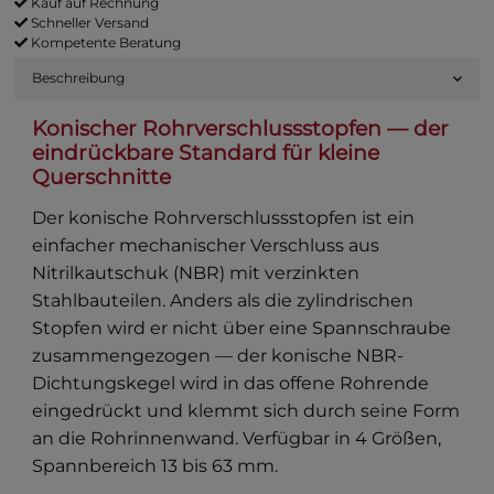
Kauf auf Rechnung
Schneller Versand
Kompetente Beratung
Beschreibung
Konischer Rohrverschlussstopfen — der
eindrückbare Standard für kleine
Querschnitte
Der konische Rohrverschlussstopfen ist ein
einfacher mechanischer Verschluss aus
Nitrilkautschuk (NBR) mit verzinkten
Stahlbauteilen. Anders als die zylindrischen
Stopfen wird er nicht über eine Spannschraube
zusammengezogen — der konische NBR-
Dichtungskegel wird in das offene Rohrende
eingedrückt und klemmt sich durch seine Form
an die Rohrinnenwand. Verfügbar in 4 Größen,
Spannbereich 13 bis 63 mm.