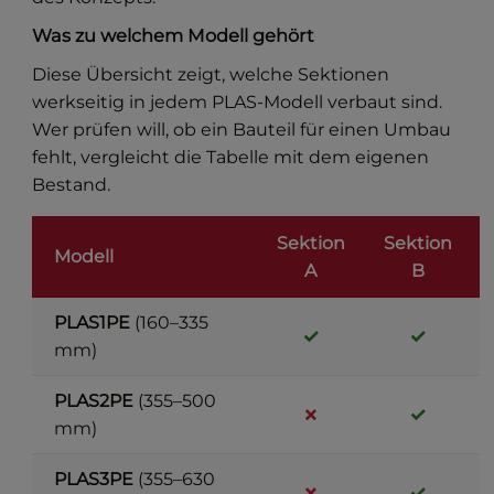
Was zu welchem Modell gehört
Diese Übersicht zeigt, welche Sektionen
werkseitig in jedem PLAS-Modell verbaut sind.
Wer prüfen will, ob ein Bauteil für einen Umbau
fehlt, vergleicht die Tabelle mit dem eigenen
Bestand.
Sektion
Sektion
Modell
A
B
PLAS1PE
(160–335
✓
✓
mm)
PLAS2PE
(355–500
✗
✓
mm)
PLAS3PE
(355–630
✗
✓