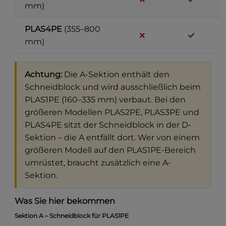
mm)
PLAS4PE
(355–800
✗
✓
mm)
Achtung:
Die A-Sektion enthält den
Schneidblock und wird ausschließlich beim
PLAS1PE (160–335 mm) verbaut. Bei den
größeren Modellen PLAS2PE, PLAS3PE und
PLAS4PE sitzt der Schneidblock in der D-
Sektion – die A entfällt dort. Wer von einem
größeren Modell auf den PLAS1PE-Bereich
umrüstet, braucht zusätzlich eine A-
Sektion.
Was Sie hier bekommen
Sektion A – Schneidblock für PLAS1PE