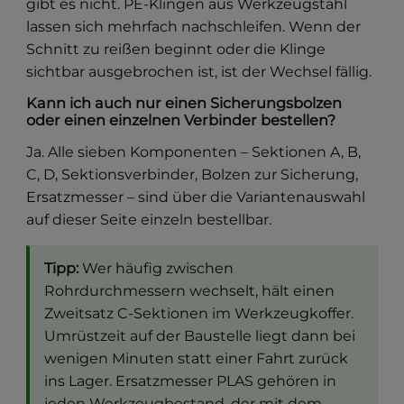
gibt es nicht. PE-Klingen aus Werkzeugstahl
lassen sich mehrfach nachschleifen. Wenn der
Schnitt zu reißen beginnt oder die Klinge
sichtbar ausgebrochen ist, ist der Wechsel fällig.
Kann ich auch nur einen Sicherungsbolzen
oder einen einzelnen Verbinder bestellen?
Ja. Alle sieben Komponenten – Sektionen A, B,
C, D, Sektionsverbinder, Bolzen zur Sicherung,
Ersatzmesser – sind über die Variantenauswahl
auf dieser Seite einzeln bestellbar.
Tipp:
Wer häufig zwischen
Rohrdurchmessern wechselt, hält einen
Zweitsatz C-Sektionen im Werkzeugkoffer.
Umrüstzeit auf der Baustelle liegt dann bei
wenigen Minuten statt einer Fahrt zurück
ins Lager. Ersatzmesser PLAS gehören in
jeden Werkzeugbestand, der mit dem