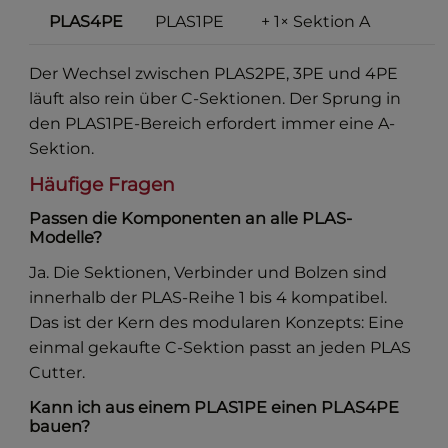
PLAS4PE
PLAS1PE
+ 1× Sektion A
Der Wechsel zwischen PLAS2PE, 3PE und 4PE
läuft also rein über C-Sektionen. Der Sprung in
den PLAS1PE-Bereich erfordert immer eine A-
Sektion.
Häufige Fragen
Passen die Komponenten an alle PLAS-
Modelle?
Ja. Die Sektionen, Verbinder und Bolzen sind
innerhalb der PLAS-Reihe 1 bis 4 kompatibel.
Das ist der Kern des modularen Konzepts: Eine
einmal gekaufte C-Sektion passt an jeden PLAS
Cutter.
Kann ich aus einem PLAS1PE einen PLAS4PE
bauen?