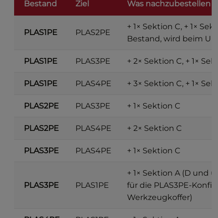
Bestand
Ziel
Was nachzubestellen is
+ 1× Sektion C, + 1× Sek
PLAS1PE
PLAS2PE
Bestand, wird beim Um
PLAS1PE
PLAS3PE
+ 2× Sektion C, + 1× Sek
PLAS1PE
PLAS4PE
+ 3× Sektion C, + 1× Sek
PLAS2PE
PLAS3PE
+ 1× Sektion C
PLAS2PE
PLAS4PE
+ 2× Sektion C
PLAS3PE
PLAS4PE
+ 1× Sektion C
+ 1× Sektion A (D und ü
PLAS3PE
PLAS1PE
für die PLAS3PE-Konfig
Werkzeugkoffer)