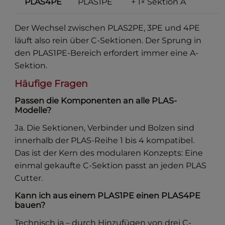
PLAS4PE
PLAS1PE
+ 1× Sektion A
Der Wechsel zwischen PLAS2PE, 3PE und 4PE
läuft also rein über C-Sektionen. Der Sprung in
den PLAS1PE-Bereich erfordert immer eine A-
Sektion.
Häufige Fragen
Passen die Komponenten an alle PLAS-
Modelle?
Ja. Die Sektionen, Verbinder und Bolzen sind
innerhalb der PLAS-Reihe 1 bis 4 kompatibel.
Das ist der Kern des modularen Konzepts: Eine
einmal gekaufte C-Sektion passt an jeden PLAS
Cutter.
Kann ich aus einem PLAS1PE einen PLAS4PE
bauen?
Technisch ja – durch Hinzufügen von drei C-