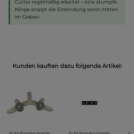
Cutter regelmäßig arbeitet – eine stumpfe
Klinge stoppt die Einbindung sonst mitten
im Graben.
Kunden kauften dazu folgende Artikel:
PLAS Rohrabschneider
PLAS Rohrabschneider
PL