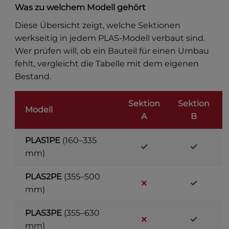
Was zu welchem Modell gehört
Diese Übersicht zeigt, welche Sektionen
werkseitig in jedem PLAS-Modell verbaut sind.
Wer prüfen will, ob ein Bauteil für einen Umbau
fehlt, vergleicht die Tabelle mit dem eigenen
Bestand.
Sektion
Sektion
Modell
A
B
PLAS1PE
(160–335
✓
✓
mm)
PLAS2PE
(355–500
✗
✓
mm)
PLAS3PE
(355–630
✗
✓
mm)