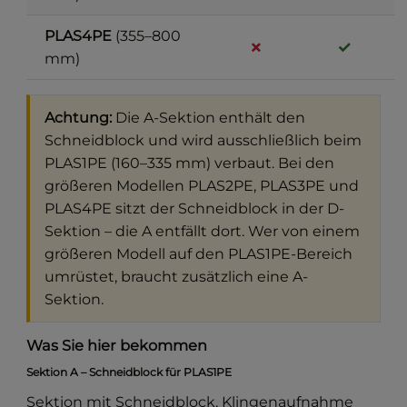
PLAS4PE
(355–800
✗
✓
mm)
Achtung:
Die A-Sektion enthält den
Schneidblock und wird ausschließlich beim
PLAS1PE (160–335 mm) verbaut. Bei den
größeren Modellen PLAS2PE, PLAS3PE und
PLAS4PE sitzt der Schneidblock in der D-
Sektion – die A entfällt dort. Wer von einem
größeren Modell auf den PLAS1PE-Bereich
umrüstet, braucht zusätzlich eine A-
Sektion.
Was Sie hier bekommen
Sektion A – Schneidblock für PLAS1PE
Sektion mit Schneidblock, Klingenaufnahme