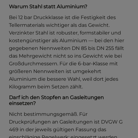
Warum Stahl statt Aluminium?
Bei 12 bar Druckklasse ist die Festigkeit des
Tellermaterials wichtiger als das Gewicht.
Verzinkter Stahl ist robuster, formstabiler und
kostengünstiger als Aluminium — bei den hier
gegebenen Nennweiten DN 85 bis DN 255 fällt
das Mehrgewicht nicht so ins Gewicht wie bei
Großdurchmessern. Für die 6-bar-Klasse mit
größeren Nennweiten ist umgekehrt
Aluminium die bessere Wahl, weil dort jedes
Kilogramm beim Setzen zählt.
Darf ich den Stopfen an Gasleitungen
einsetzen?
Nicht bestimmungsgemäß. Für
Druckprüfungen an Gasleitungen ist DVGW G
469 in der jeweils gültigen Fassung das
einschlägige Regelwerk; eingesetzt werden