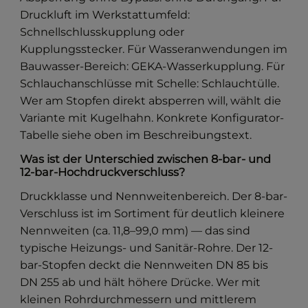
Druckluft im Werkstattumfeld:
Schnellschlusskupplung oder
Kupplungsstecker. Für Wasseranwendungen im
Bauwasser-Bereich: GEKA-Wasserkupplung. Für
Schlauchanschlüsse mit Schelle: Schlauchtülle.
Wer am Stopfen direkt absperren will, wählt die
Variante mit Kugelhahn. Konkrete Konfigurator-
Tabelle siehe oben im Beschreibungstext.
Was ist der Unterschied zwischen 8-bar- und
12-bar-Hochdruckverschluss?
Druckklasse und Nennweitenbereich. Der 8-bar-
Verschluss ist im Sortiment für deutlich kleinere
Nennweiten (ca. 11,8–99,0 mm) — das sind
typische Heizungs- und Sanitär-Rohre. Der 12-
bar-Stopfen deckt die Nennweiten DN 85 bis
DN 255 ab und hält höhere Drücke. Wer mit
kleinen Rohrdurchmessern und mittlerem