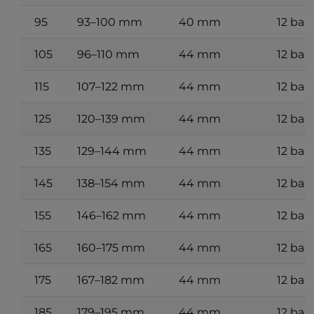
95
93–100 mm
40 mm
12 bar
105
96–110 mm
44 mm
12 bar
115
107–122 mm
44 mm
12 bar
125
120–139 mm
44 mm
12 bar
135
129–144 mm
44 mm
12 bar
145
138–154 mm
44 mm
12 bar
155
146–162 mm
44 mm
12 bar
165
160–175 mm
44 mm
12 bar
175
167–182 mm
44 mm
12 bar
185
179–195 mm
44 mm
12 bar