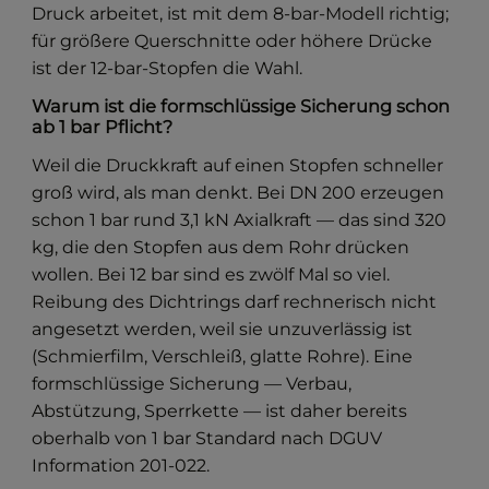
Druck arbeitet, ist mit dem 8-bar-Modell richtig;
für größere Querschnitte oder höhere Drücke
ist der 12-bar-Stopfen die Wahl.
Warum ist die formschlüssige Sicherung schon
ab 1 bar Pflicht?
Weil die Druckkraft auf einen Stopfen schneller
groß wird, als man denkt. Bei DN 200 erzeugen
schon 1 bar rund 3,1 kN Axialkraft — das sind 320
kg, die den Stopfen aus dem Rohr drücken
wollen. Bei 12 bar sind es zwölf Mal so viel.
Reibung des Dichtrings darf rechnerisch nicht
angesetzt werden, weil sie unzuverlässig ist
(Schmierfilm, Verschleiß, glatte Rohre). Eine
formschlüssige Sicherung — Verbau,
Abstützung, Sperrkette — ist daher bereits
oberhalb von 1 bar Standard nach DGUV
Information 201-022.