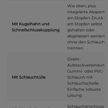
Wie oben, plus
integrierte Absperr
am Stopfen. Druck k
Mit Kugelhahn und
am Stopfen selbst
Schnellschlusskupplung
gehalten oder
abgelassen werden,
ohne den Schlauch 
trennen.
Direkt-
Aufsteckverbindung 
Gummi- oder PVC-
Mit Schlauchtülle
Schlauch mit
Schlauchschelle.
Einfache, robuste
Lösung.
Schlauchanschluss p