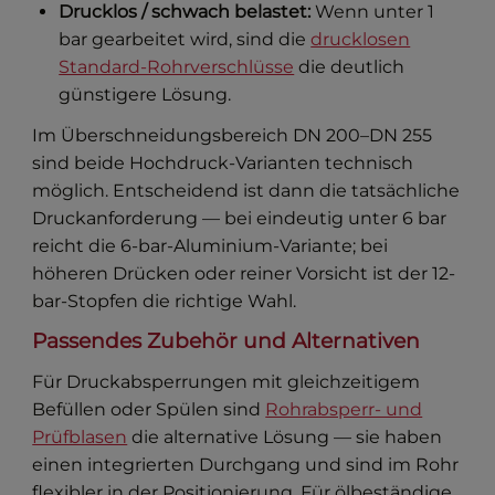
Drucklos / schwach belastet:
Wenn unter 1
bar gearbeitet wird, sind die
drucklosen
Standard-Rohrverschlüsse
die deutlich
günstigere Lösung.
Im Überschneidungsbereich DN 200–DN 255
sind beide Hochdruck-Varianten technisch
möglich. Entscheidend ist dann die tatsächliche
Druckanforderung — bei eindeutig unter 6 bar
reicht die 6-bar-Aluminium-Variante; bei
höheren Drücken oder reiner Vorsicht ist der 12-
bar-Stopfen die richtige Wahl.
Passendes Zubehör und Alternativen
Für Druckabsperrungen mit gleichzeitigem
Befüllen oder Spülen sind
Rohrabsperr- und
Prüfblasen
die alternative Lösung — sie haben
einen integrierten Durchgang und sind im Rohr
flexibler in der Positionierung. Für ölbeständige