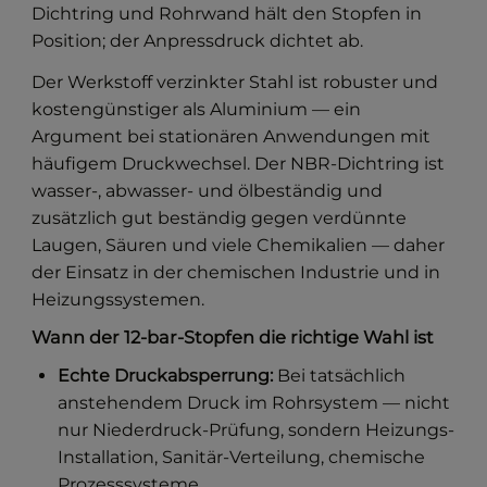
Dichtring und Rohrwand hält den Stopfen in
Position; der Anpressdruck dichtet ab.
Der Werkstoff verzinkter Stahl ist robuster und
kostengünstiger als Aluminium — ein
Argument bei stationären Anwendungen mit
häufigem Druckwechsel. Der NBR-Dichtring ist
wasser-, abwasser- und ölbeständig und
zusätzlich gut beständig gegen verdünnte
Laugen, Säuren und viele Chemikalien — daher
der Einsatz in der chemischen Industrie und in
Heizungssystemen.
Wann der 12-bar-Stopfen die richtige Wahl ist
Echte Druckabsperrung:
Bei tatsächlich
anstehendem Druck im Rohrsystem — nicht
nur Niederdruck-Prüfung, sondern Heizungs-
Installation, Sanitär-Verteilung, chemische
Prozesssysteme.