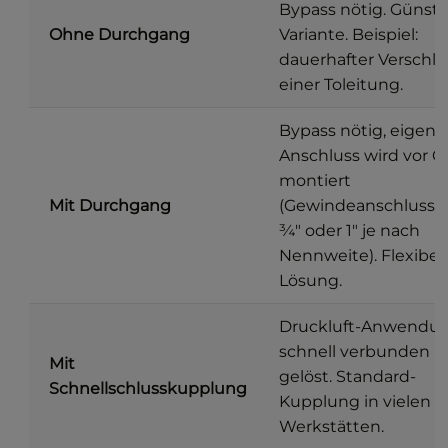
Bypass nötig. Günsti
Ohne Durchgang
Variante. Beispiel:
dauerhafter Verschlu
einer Toleitung.
Bypass nötig, eigene
Anschluss wird vor O
montiert
Mit Durchgang
(Gewindeanschluss G
¾″ oder 1″ je nach
Nennweite). Flexibel
Lösung.
Druckluft-Anwendun
schnell verbunden 
Mit
gelöst. Standard-
Schnellschlusskupplung
Kupplung in vielen
Werkstätten.