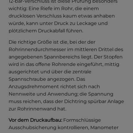
12-bar-Verschluss ist diese Prüfung besonders
wichtig: Eine Riefe im Rohr, die einem
drucklosen Verschluss kaum etwas anhaben
würde, kann unter Druck zu Leckage und
plötzlichem Druckabfall führen.
Die richtige Größe ist die, bei der der
Rohrinnendurchmesser im mittleren Drittel des
angegebenen Spannbereichs liegt. Der Stopfen
wird in das offene Rohrende eingeführt, mittig
ausgerichtet und über die zentrale
Spannschraube angezogen. Das
Anzugsdrehmoment richtet sich nach
Nennweite und Anwendung; die Spannung
muss reichen, dass der Dichtring spürbar Anlage
zur Rohrinnenwand hat.
Vor dem Druckaufbau:
Formschlüssige
Ausschubsicherung kontrollieren, Manometer