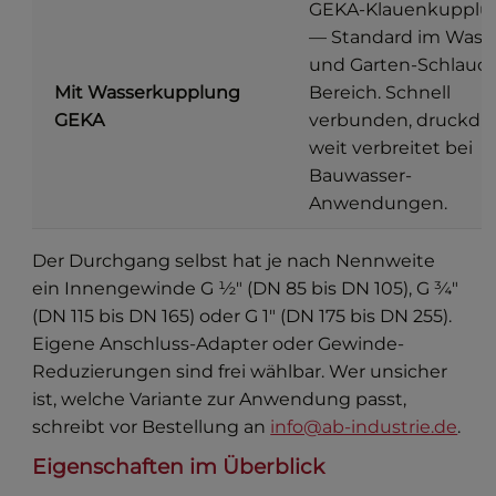
GEKA-Klauenkupplu
— Standard im Wass
und Garten-Schlauc
Mit Wasserkupplung
Bereich. Schnell
GEKA
verbunden, druckdic
weit verbreitet bei
Bauwasser-
Anwendungen.
Der Durchgang selbst hat je nach Nennweite
ein Innengewinde G ½″ (DN 85 bis DN 105), G ¾″
(DN 115 bis DN 165) oder G 1″ (DN 175 bis DN 255).
Eigene Anschluss-Adapter oder Gewinde-
Reduzierungen sind frei wählbar. Wer unsicher
ist, welche Variante zur Anwendung passt,
schreibt vor Bestellung an
info@ab-industrie.de
.
Eigenschaften im Überblick