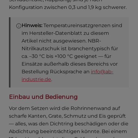
Konfiguration zwischen 0,3 und 1,9 kg schwerer.
Hinweis:
Temperatureinsatzgrenzen sind
im Hersteller-Datenblatt zu diesem
Artikel nicht ausgewiesen. NBR-
Nitrilkautschuk ist branchentypisch für
ca. –30 °C bis +100 °C geeignet — für
Einsätze außerhalb dieses Bereichs vor
Bestellung Rücksprache an
info@ab-
industrie.de
.
Einbau und Bedienung
Vor dem Setzen wird die Rohrinnenwand auf
scharfe Kanten, Grate, Schmutz und Eis geprüft
— alles, was den Dichtring beschädigen oder die
Abdichtung beeinträchtigen könnte. Bei einem