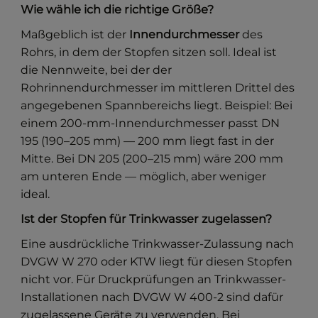
Wie wähle ich die richtige Größe?
Maßgeblich ist der
Innendurchmesser
des
Rohrs, in dem der Stopfen sitzen soll. Ideal ist
die Nennweite, bei der der
Rohrinnendurchmesser im mittleren Drittel des
angegebenen Spannbereichs liegt. Beispiel: Bei
einem 200-mm-Innendurchmesser passt DN
195 (190–205 mm) — 200 mm liegt fast in der
Mitte. Bei DN 205 (200–215 mm) wäre 200 mm
am unteren Ende — möglich, aber weniger
ideal.
Ist der Stopfen für Trinkwasser zugelassen?
Eine ausdrückliche Trinkwasser-Zulassung nach
DVGW W 270 oder KTW liegt für diesen Stopfen
nicht vor. Für Druckprüfungen an Trinkwasser-
Installationen nach DVGW W 400-2 sind dafür
zugelassene Geräte zu verwenden. Bei