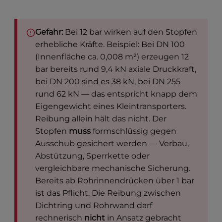
Gefahr:
Bei 12 bar wirken auf den Stopfen
erhebliche Kräfte. Beispiel: Bei DN 100
(Innenfläche ca. 0,008 m²) erzeugen 12
bar bereits rund 9,4 kN axiale Druckkraft,
bei DN 200 sind es 38 kN, bei DN 255
rund 62 kN — das entspricht knapp dem
Eigengewicht eines Kleintransporters.
Reibung allein hält das nicht. Der
Stopfen
muss
formschlüssig gegen
Ausschub gesichert werden — Verbau,
Abstützung, Sperrkette oder
vergleichbare mechanische Sicherung.
Bereits ab Rohrinnendrücken über 1 bar
ist das Pflicht. Die Reibung zwischen
Dichtring und Rohrwand darf
rechnerisch
nicht
in Ansatz gebracht