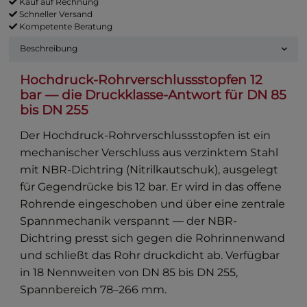
Kauf auf Rechnung
Schneller Versand
Kompetente Beratung
Beschreibung
Hochdruck-Rohrverschlussstopfen 12
bar — die Druckklasse-Antwort für DN 85
bis DN 255
Der Hochdruck-Rohrverschlussstopfen ist ein
mechanischer Verschluss aus verzinktem Stahl
mit NBR-Dichtring (Nitrilkautschuk), ausgelegt
für Gegendrücke bis 12 bar. Er wird in das offene
Rohrende eingeschoben und über eine zentrale
Spannmechanik verspannt — der NBR-
Dichtring presst sich gegen die Rohrinnenwand
und schließt das Rohr druckdicht ab. Verfügbar
in 18 Nennweiten von DN 85 bis DN 255,
Spannbereich 78–266 mm.