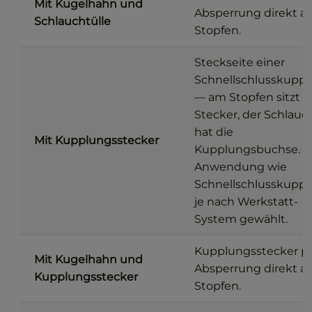
Mit Kugelhahn und
Absperrung direkt 
Schlauchtülle
Stopfen.
Steckseite einer
Schnellschlusskupp
— am Stopfen sitzt d
Stecker, der Schlauc
hat die
Mit Kupplungsstecker
Kupplungsbuchse.
Anwendung wie
Schnellschlusskuppl
je nach Werkstatt-
System gewählt.
Kupplungsstecker p
Mit Kugelhahn und
Absperrung direkt 
Kupplungsstecker
Stopfen.