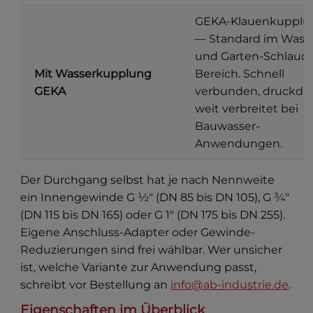
GEKA-Klauenkupplu
— Standard im Wass
und Garten-Schlauc
Mit Wasserkupplung
Bereich. Schnell
GEKA
verbunden, druckdic
weit verbreitet bei
Bauwasser-
Anwendungen.
Der Durchgang selbst hat je nach Nennweite
ein Innengewinde G ½″ (DN 85 bis DN 105), G ¾″
(DN 115 bis DN 165) oder G 1″ (DN 175 bis DN 255).
Eigene Anschluss-Adapter oder Gewinde-
Reduzierungen sind frei wählbar. Wer unsicher
ist, welche Variante zur Anwendung passt,
schreibt vor Bestellung an
info@ab-industrie.de
.
Eigenschaften im Überblick