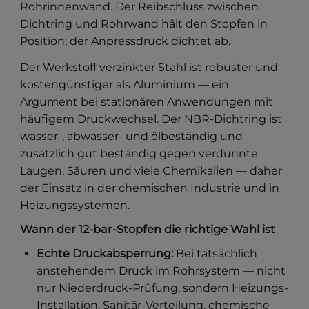
Rohrinnenwand. Der Reibschluss zwischen
Dichtring und Rohrwand hält den Stopfen in
Position; der Anpressdruck dichtet ab.
Der Werkstoff verzinkter Stahl ist robuster und
kostengünstiger als Aluminium — ein
Argument bei stationären Anwendungen mit
häufigem Druckwechsel. Der NBR-Dichtring ist
wasser-, abwasser- und ölbeständig und
zusätzlich gut beständig gegen verdünnte
Laugen, Säuren und viele Chemikalien — daher
der Einsatz in der chemischen Industrie und in
Heizungssystemen.
Wann der 12-bar-Stopfen die richtige Wahl ist
Echte Druckabsperrung:
Bei tatsächlich
anstehendem Druck im Rohrsystem — nicht
nur Niederdruck-Prüfung, sondern Heizungs-
Installation, Sanitär-Verteilung, chemische