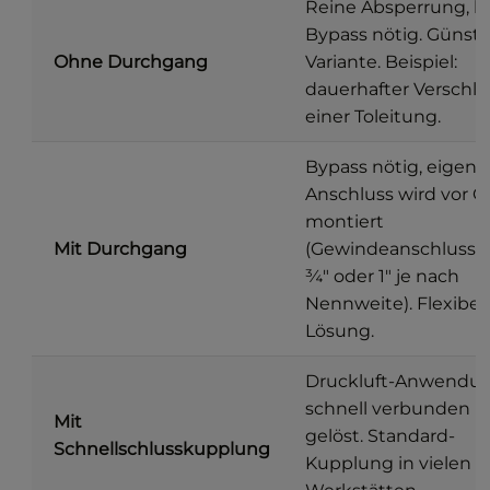
Reine Absperrung, k
Bypass nötig. Günsti
Ohne Durchgang
Variante. Beispiel:
dauerhafter Verschlu
einer Toleitung.
Bypass nötig, eigene
Anschluss wird vor O
montiert
Mit Durchgang
(Gewindeanschluss G
¾″ oder 1″ je nach
Nennweite). Flexibel
Lösung.
Druckluft-Anwendun
schnell verbunden 
Mit
gelöst. Standard-
Schnellschlusskupplung
Kupplung in vielen