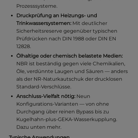
Prozesssysteme.
Druckprüfung an Heizungs- und
Trinkwassersystemen:
Mit deutlicher
Sicherheitsreserve gegenüber typischen
Prüfdrücken nach DIN 1988 oder DIN EN
12828.
Ölhaltige oder chemisch belastete Medien:
NBR ist beständig gegen viele Chemikalien,
Öle, verdünnte Laugen und Säuren — anders
als der NR-Naturkautschuk der drucklosen
Standard-Verschlüsse.
Anschluss-Vielfalt nötig:
Neun
Konfigurations-Varianten — von ohne
Durchgang über reinen Bypass bis zu
Kugelhahn-plus-GEKA-Wasserkupplung.
Dazu unten mehr.
Typische Anwendungen