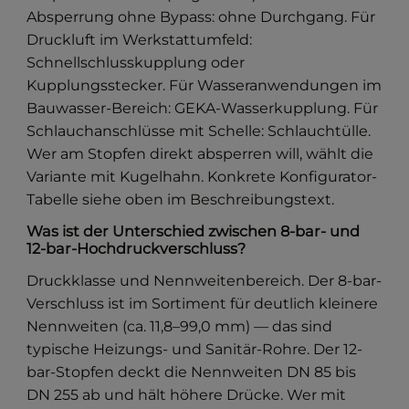
Absperrung ohne Bypass: ohne Durchgang. Für
Druckluft im Werkstattumfeld:
Schnellschlusskupplung oder
Kupplungsstecker. Für Wasseranwendungen im
Bauwasser-Bereich: GEKA-Wasserkupplung. Für
Schlauchanschlüsse mit Schelle: Schlauchtülle.
Wer am Stopfen direkt absperren will, wählt die
Variante mit Kugelhahn. Konkrete Konfigurator-
Tabelle siehe oben im Beschreibungstext.
Was ist der Unterschied zwischen 8-bar- und
12-bar-Hochdruckverschluss?
Druckklasse und Nennweitenbereich. Der 8-bar-
Verschluss ist im Sortiment für deutlich kleinere
Nennweiten (ca. 11,8–99,0 mm) — das sind
typische Heizungs- und Sanitär-Rohre. Der 12-
bar-Stopfen deckt die Nennweiten DN 85 bis
DN 255 ab und hält höhere Drücke. Wer mit