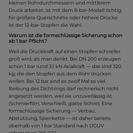
kleinen Rohrdurchmessern und mittlerem
Druck arbeitet, ist mit dem 8-bar-Modell richtig;
für größere Querschnitte oder höhere Drücke
ist der 12-bar-Stopfen die Wahl.
Warum ist die formschlüssige Sicherung schon
ab 1 bar Pflicht?
Weil die Druckkraft auf einen Stopfen schneller
groß wird, als man denkt. Bei DN 200 erzeugen
schon 1 bar rund 3,1 kN Axialkraft — das sind 320
kg, die den Stopfen aus dem Rohr drücken
wollen. Bei 12 bar sind es zwölf Mal so viel.
Reibung des Dichtrings darf rechnerisch nicht
angesetzt werden, weil sie unzuverlässig ist
(Schmierfilm, Verschleiß, glatte Rohre). Eine
formschlüssige Sicherung — Verbau,
Abstützung, Sperrkette — ist daher bereits
oberhalb von 1 bar Standard nach DGUV