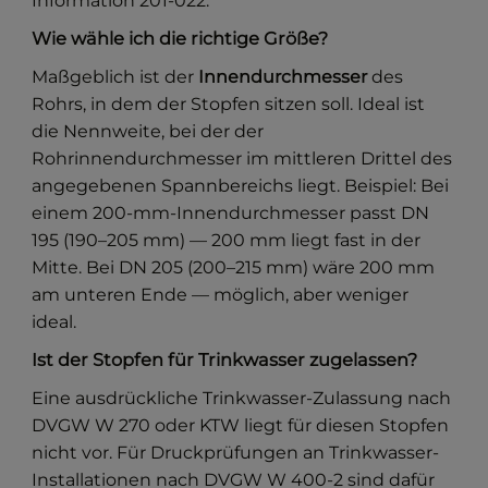
Information 201-022.
Wie wähle ich die richtige Größe?
Maßgeblich ist der
Innendurchmesser
des
Rohrs, in dem der Stopfen sitzen soll. Ideal ist
die Nennweite, bei der der
Rohrinnendurchmesser im mittleren Drittel des
angegebenen Spannbereichs liegt. Beispiel: Bei
einem 200-mm-Innendurchmesser passt DN
195 (190–205 mm) — 200 mm liegt fast in der
Mitte. Bei DN 205 (200–215 mm) wäre 200 mm
am unteren Ende — möglich, aber weniger
ideal.
Ist der Stopfen für Trinkwasser zugelassen?
Eine ausdrückliche Trinkwasser-Zulassung nach
DVGW W 270 oder KTW liegt für diesen Stopfen
nicht vor. Für Druckprüfungen an Trinkwasser-
Installationen nach DVGW W 400-2 sind dafür