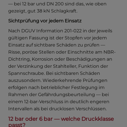
— bei 12 bar und DN 200 sind das, wie oben
gezeigt, gut 38 kN Schlagkraft.
Sichtprüfung vor jedem Einsatz
Nach DGUV Information 201-022 in der jeweils
gültigen Fassung ist der Stopfen vor jedem
Einsatz auf sichtbare Schäden zu prüfen —
Risse, poröse Stellen oder Einschnitte am NBR-
Dichtring, Korrosion oder Beschädigungen an
der Verzinkung der Stahlteller, Funktion der
Spannschraube. Bei sichtbaren Schäden
auszusondern. Wiederkehrende Prüfungen
erfolgen nach betrieblicher Festlegung im
Rahmen der Gefährdungsbeurteilung — bei
einem 12-bar-Verschluss in deutlich engeren
Intervallen als bei drucklosen Verschlüssen.
12 bar oder 6 bar — welche Druckklasse
passt?