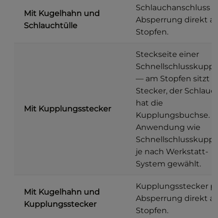
Schlauchanschluss p
Mit Kugelhahn und
Absperrung direkt 
Schlauchtülle
Stopfen.
Steckseite einer
Schnellschlusskupp
— am Stopfen sitzt d
Stecker, der Schlauc
hat die
Mit Kupplungsstecker
Kupplungsbuchse.
Anwendung wie
Schnellschlusskuppl
je nach Werkstatt-
System gewählt.
Kupplungsstecker p
Mit Kugelhahn und
Absperrung direkt 
Kupplungsstecker
Stopfen.