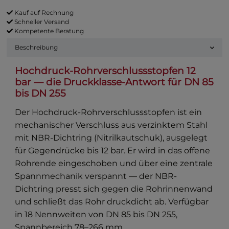
Kauf auf Rechnung
Schneller Versand
Kompetente Beratung
Beschreibung
Hochdruck-Rohrverschlussstopfen 12
bar — die Druckklasse-Antwort für DN 85
bis DN 255
Der Hochdruck-Rohrverschlussstopfen ist ein
mechanischer Verschluss aus verzinktem Stahl
mit NBR-Dichtring (Nitrilkautschuk), ausgelegt
für Gegendrücke bis 12 bar. Er wird in das offene
Rohrende eingeschoben und über eine zentrale
Spannmechanik verspannt — der NBR-
Dichtring presst sich gegen die Rohrinnenwand
und schließt das Rohr druckdicht ab. Verfügbar
in 18 Nennweiten von DN 85 bis DN 255,
Spannbereich 78–266 mm.