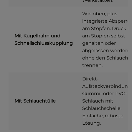
Werkstätten.
Wie oben, plus
integrierte Absperr
am Stopfen. Druck k
Mit Kugelhahn und
am Stopfen selbst
Schnellschlusskupplung
gehalten oder
abgelassen werden,
ohne den Schlauch 
trennen.
Direkt-
Aufsteckverbindung 
Gummi- oder PVC-
Mit Schlauchtülle
Schlauch mit
Schlauchschelle.
Einfache, robuste
Lösung.