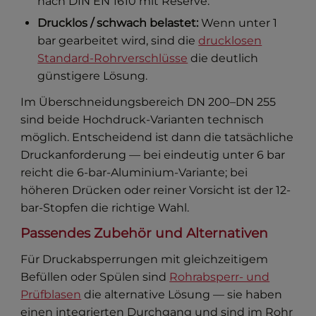
nach DIN EN 1610 mit Reserve.
Drucklos / schwach belastet:
Wenn unter 1
bar gearbeitet wird, sind die
drucklosen
Standard-Rohrverschlüsse
die deutlich
günstigere Lösung.
Im Überschneidungsbereich DN 200–DN 255
sind beide Hochdruck-Varianten technisch
möglich. Entscheidend ist dann die tatsächliche
Druckanforderung — bei eindeutig unter 6 bar
reicht die 6-bar-Aluminium-Variante; bei
höheren Drücken oder reiner Vorsicht ist der 12-
bar-Stopfen die richtige Wahl.
Passendes Zubehör und Alternativen
Für Druckabsperrungen mit gleichzeitigem
Befüllen oder Spülen sind
Rohrabsperr- und
Prüfblasen
die alternative Lösung — sie haben
einen integrierten Durchgang und sind im Rohr