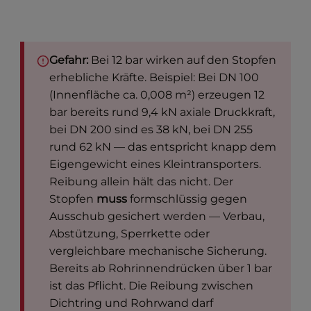
Gefahr:
Bei 12 bar wirken auf den Stopfen
erhebliche Kräfte. Beispiel: Bei DN 100
(Innenfläche ca. 0,008 m²) erzeugen 12
bar bereits rund 9,4 kN axiale Druckkraft,
bei DN 200 sind es 38 kN, bei DN 255
rund 62 kN — das entspricht knapp dem
Eigengewicht eines Kleintransporters.
Reibung allein hält das nicht. Der
Stopfen
muss
formschlüssig gegen
Ausschub gesichert werden — Verbau,
Abstützung, Sperrkette oder
vergleichbare mechanische Sicherung.
Bereits ab Rohrinnendrücken über 1 bar
ist das Pflicht. Die Reibung zwischen
Dichtring und Rohrwand darf