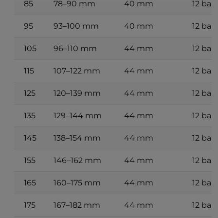
85
78–90 mm
40 mm
12 bar
95
93–100 mm
40 mm
12 bar
105
96–110 mm
44 mm
12 bar
115
107–122 mm
44 mm
12 bar
125
120–139 mm
44 mm
12 bar
135
129–144 mm
44 mm
12 bar
145
138–154 mm
44 mm
12 bar
155
146–162 mm
44 mm
12 bar
165
160–175 mm
44 mm
12 bar
175
167–182 mm
44 mm
12 bar