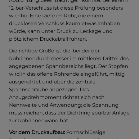
Abdichtung beeinträchtigen könnte. Bei einem
12-bar-Verschluss ist diese Prüfung besonders
wichtig: Eine Riefe im Rohr, die einem
drucklosen Verschluss kaum etwas anhaben
würde, kann unter Druck zu Leckage und
plötzlichem Druckabfall führen.
Die richtige Größe ist die, bei der der
Rohrinnendurchmesser im mittleren Drittel des
angegebenen Spannbereichs liegt. Der Stopfen
wird in das offene Rohrende eingeführt, mittig
ausgerichtet und über die zentrale
Spannschraube angezogen. Das
Anzugsdrehmoment richtet sich nach
Nennweite und Anwendung; die Spannung
muss reichen, dass der Dichtring spürbar Anlage
zur Rohrinnenwand hat.
Vor dem Druckaufbau:
Formschlüssige