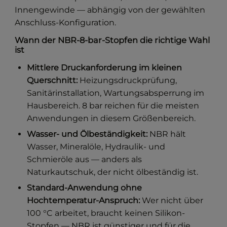
Innengewinde — abhängig von der gewählten
Anschluss-Konfiguration.
Wann der NBR-8-bar-Stopfen die richtige Wahl
ist
Mittlere Druckanforderung im kleinen
Querschnitt:
Heizungsdruckprüfung,
Sanitärinstallation, Wartungsabsperrung im
Hausbereich. 8 bar reichen für die meisten
Anwendungen in diesem Größenbereich.
Wasser- und Ölbeständigkeit:
NBR hält
Wasser, Mineralöle, Hydraulik- und
Schmieröle aus — anders als
Naturkautschuk, der nicht ölbeständig ist.
Standard-Anwendung ohne
Hochtemperatur-Anspruch:
Wer nicht über
100 °C arbeitet, braucht keinen Silikon-
Stopfen — NBR ist günstiger und für die