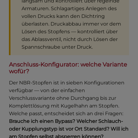
langsam und kontrolliert über regelnde
Armaturen. Schlagartiges Anlegen des
vollen Drucks kann den Dichtring
überlasten. Druckabbau immer vor dem
Lösen des Stopfens — kontrolliert über
das Ablassventil, nicht durch Lösen der
Spannschraube unter Druck.
Anschluss-Konfigurator: welche Variante
wofür?
Der NBR-Stopfen ist in sieben Konfigurationen
verfügbar — von der einfachen
Verschlussvariante ohne Durchgang bis zur
Komplettlösung mit Kugelhahn am Stopfen.
Welche passt, entscheidet sich an drei Fragen:
Brauche ich einen Bypass? Welcher Schlauch-
oder Kupplungstyp ist vor Ort Standard? Will ich
am Stopfen selbst absperren können?