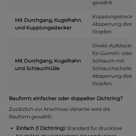
gewählt.
Kupplungsstecker
Mit Durchgang, Kugelhahn
Absperrung direk
und Kupplungsstecker
Stopfen.
Direkt-Aufsteckv
für Gummi- oder 
Mit Durchgang, Kugelhahn
Schlauch mit
und Schlauchtülle
Schlauchschelle, 
Absperrung direk
Stopfen.
Bauform: einfacher oder doppelter Dichtring?
Zusätzlich zur Anschluss-Variante wird die
Bauform gewählt:
Einfach (1 Dichtring):
Standard für drucklose
bis mittel-druckbeladene Anwendungen