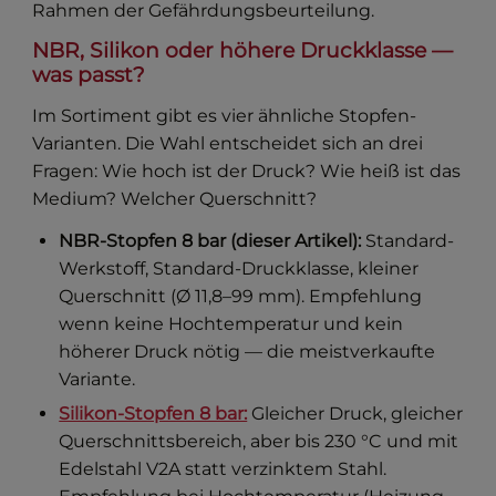
Rahmen der Gefährdungsbeurteilung.
NBR, Silikon oder höhere Druckklasse —
was passt?
Im Sortiment gibt es vier ähnliche Stopfen-
Varianten. Die Wahl entscheidet sich an drei
Fragen: Wie hoch ist der Druck? Wie heiß ist das
Medium? Welcher Querschnitt?
NBR-Stopfen 8 bar (dieser Artikel):
Standard-
Werkstoff, Standard-Druckklasse, kleiner
Querschnitt (Ø 11,8–99 mm). Empfehlung
wenn keine Hochtemperatur und kein
höherer Druck nötig — die meistverkaufte
Variante.
Silikon-Stopfen 8 bar:
Gleicher Druck, gleicher
Querschnittsbereich, aber bis 230 °C und mit
Edelstahl V2A statt verzinktem Stahl.