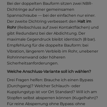
Bei der doppelten Bauform sitzen zwei NBR-
Dichtringe auf einer gemeinsamen
Spannschraube — bei der einfachen nur einer.
Der zweite Dichtring verbessert den
Halt im
Rohr
(Reibschluss auf zwei Kontaktflächen) und
gibt Redundanz bei der Abdichtung. Der
maximale Gegendruck bleibt identisch (8 bar).
Empfehlung für die doppelte Bauform: bei
Vibration, längerem Verbleib im Rohr, unebener
Rohrinnenwand oder höheren
Sicherheitsanforderungen.
Welche Anschluss-Variante soll ich wählen?
Drei Fragen helfen: Brauche ich einen Bypass
(Durchgang)? Welcher Schlauch- oder
Kupplungstyp ist vor Ort Standard? Will ich am
Stopfen selbst absperren können (Kugelhahn)?
Für reine Absperrung ohne Bypass: ohne