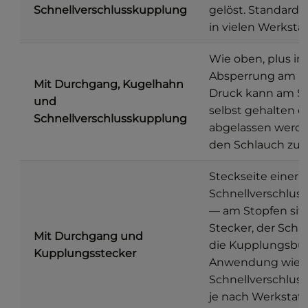
Schnellverschlusskupplung
gelöst. Standard
in vielen Werkstä
Wie oben, plus in
Absperrung am St
Mit Durchgang, Kugelhahn
Druck kann am S
und
selbst gehalten o
Schnellverschlusskupplung
abgelassen werde
den Schlauch zu 
Steckseite einer
Schnellverschlus
— am Stopfen sitz
Stecker, der Schl
Mit Durchgang und
die Kupplungsbu
Kupplungsstecker
Anwendung wie
Schnellverschlus
je nach Werkstat