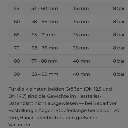
55
53 – 60 mm
35 mm
8 bar
60
58 – 66 mm
35 mm
8 bar
65
63 – 71 mm
35 mm
8 bar
70
68 – 76 mm
35 mm
8 bar
80
77 – 88 mm
40 mm
8 bar
90
88 – 99 mm
40 mm
8 bar
Für die kleinsten beiden Größen (DN 12,5 und
DN 14,7) sind die Gewichte im Hersteller-
Datenblatt nicht ausgewiesen — bei Bedarf vor
Bestellung erfragen. Stopfenlänge bei beiden 20
mm, Bauart identisch zu den größeren
Varianten.