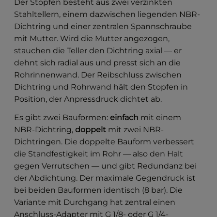
Der Stopfen besteht aus zwei verzinkten
Stahltellern, einem dazwischen liegenden NBR-
Dichtring und einer zentralen Spannschraube
mit Mutter. Wird die Mutter angezogen,
stauchen die Teller den Dichtring axial — er
dehnt sich radial aus und presst sich an die
Rohrinnenwand. Der Reibschluss zwischen
Dichtring und Rohrwand hält den Stopfen in
Position, der Anpressdruck dichtet ab.
Es gibt zwei Bauformen:
einfach
mit einem
NBR-Dichtring,
doppelt
mit zwei NBR-
Dichtringen. Die doppelte Bauform verbessert
die Standfestigkeit im Rohr — also den Halt
gegen Verrutschen — und gibt Redundanz bei
der Abdichtung. Der maximale Gegendruck ist
bei beiden Bauformen identisch (8 bar). Die
Variante mit Durchgang hat zentral einen
Anschluss-Adapter mit G 1/8- oder G 1/4-