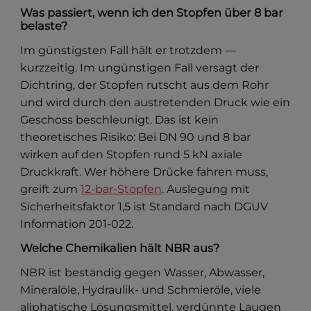
Was passiert, wenn ich den Stopfen über 8 bar
belaste?
Im günstigsten Fall hält er trotzdem —
kurzzeitig. Im ungünstigen Fall versagt der
Dichtring, der Stopfen rutscht aus dem Rohr
und wird durch den austretenden Druck wie ein
Geschoss beschleunigt. Das ist kein
theoretisches Risiko: Bei DN 90 und 8 bar
wirken auf den Stopfen rund 5 kN axiale
Druckkraft. Wer höhere Drücke fahren muss,
greift zum
12-bar-Stopfen
. Auslegung mit
Sicherheitsfaktor 1,5 ist Standard nach DGUV
Information 201-022.
Welche Chemikalien hält NBR aus?
NBR ist beständig gegen Wasser, Abwasser,
Mineralöle, Hydraulik- und Schmieröle, viele
aliphatische Lösungsmittel, verdünnte Laugen