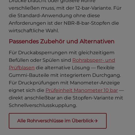
Drücke braucht oder größere Rohre
verschließen muss, mit der 12-bar-Variante. Für
die Standard-Anwendung ohne diese
Anforderungen ist der NBR-8-bar-Stopfen die
wirtschaftliche Wahl.
Passendes Zubehör und Alternativen
Für Druckabsperrungen mit gleichzeitigem
Befüllen oder Spülen sind
Rohrabsperr- und
Prüfblasen
die alternative Lösung — flexible
Gummi-Bauteile mit integriertem Durchgang.
Für Druckprüfungen mit Manometer-Anzeige
eignet sich die
Prüfeinheit Manometer 10 bar
—
direkt anschließbar an die Stopfen-Variante mit
Schnellverschlusskupplung.
Alle Rohrverschlüsse im Überblick