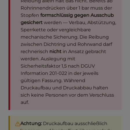
Reibung allein hält das nicht. Bereits ab
Rohrinnendrücken über 1 bar muss der
Stopfen
formschlüssig gegen Ausschub
gesichert
werden — Verbau, Abstützung,
Sperrkette oder vergleichbare
mechanische Sicherung. Die Reibung
zwischen Dichtring und Rohrwand darf
rechnerisch
nicht
in Ansatz gebracht
werden. Auslegung mit
Sicherheitsfaktor 1,5 nach DGUV
Information 201-022 in der jeweils
gültigen Fassung. Während
Druckaufbau und Druckabbau halten
sich keine Personen vor dem Verschluss
auf.
Achtung:
Druckaufbau ausschließlich