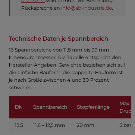
bis 230 °C
wählen oder vor Bestellung
Rücksprache an
info@ab-industrie.de
.
Technische Daten je Spannbereich
16 Spannbereiche von 11,8 mm bis 99 mm
Innendurchmesser. Die Tabelle entspricht den
Hersteller-Angaben. Gewichte beziehen sich auf
die einfache Bauform; die doppelte Bauform ist
je nach Größe zwischen 4 und 30 Prozent
schwerer.
Max.
DN
Spannbereich
Stopfenlänge
Druck
12,5
11,8 – 12,5 mm
20 mm
8 bar