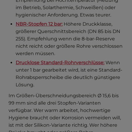
Empfehlung bei Hochtemperatur (Heizung
im Betrieb, Solarthermie, Schweißen) oder
hygienischer Anforderung. Etwas teurer.
NBR-Stopfen 12 bar:
Höhere Druckklasse,
größerer Querschnittsbereich (DN 85 bis DN
255). Empfehlung wenn die 8-bar-Reserve
nicht reicht oder größere Rohre verschlossen
werden müssen.
Drucklose Standard-Rohrverschlüsse:
Wenn
unter 1 bar gearbeitet wird, ist eine Standard-
Rohrabsperrscheibe die deutlich günstigere
Lösung.
Im Größen-Überschneidungsbereich Ø 15,6 bis
99 mm sind alle drei Stopfen-Varianten
verfügbar. Wer warm arbeitet, hochwertige
Hygiene braucht oder Korrosion vermeiden will,
ist mit der Silikon-Variante richtig. Wer höhere