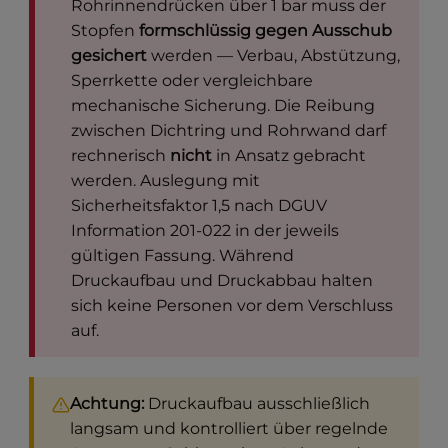
Rohrinnendrücken über 1 bar muss der
Stopfen
formschlüssig gegen Ausschub
gesichert
werden — Verbau, Abstützung,
Sperrkette oder vergleichbare
mechanische Sicherung. Die Reibung
zwischen Dichtring und Rohrwand darf
rechnerisch
nicht
in Ansatz gebracht
werden. Auslegung mit
Sicherheitsfaktor 1,5 nach DGUV
Information 201-022 in der jeweils
gültigen Fassung. Während
Druckaufbau und Druckabbau halten
sich keine Personen vor dem Verschluss
auf.
Achtung:
Druckaufbau ausschließlich
langsam und kontrolliert über regelnde