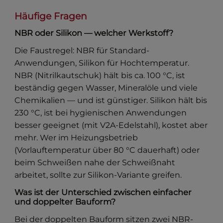
Häufige Fragen
NBR oder Silikon — welcher Werkstoff?
Die Faustregel: NBR für Standard-
Anwendungen, Silikon für Hochtemperatur.
NBR (Nitrilkautschuk) hält bis ca. 100 °C, ist
beständig gegen Wasser, Mineralöle und viele
Chemikalien — und ist günstiger. Silikon hält bis
230 °C, ist bei hygienischen Anwendungen
besser geeignet (mit V2A-Edelstahl), kostet aber
mehr. Wer im Heizungsbetrieb
(Vorlauftemperatur über 80 °C dauerhaft) oder
beim Schweißen nahe der Schweißnaht
arbeitet, sollte zur Silikon-Variante greifen.
Was ist der Unterschied zwischen einfacher
und doppelter Bauform?
Bei der doppelten Bauform sitzen zwei NBR-