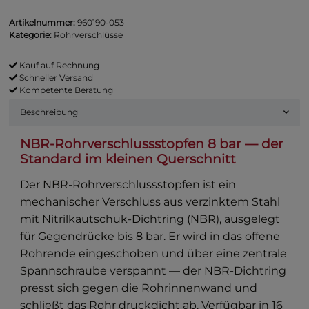
Artikelnummer:
960190-053
Kategorie:
Rohrverschlüsse
Kauf auf Rechnung
Schneller Versand
Kompetente Beratung
Beschreibung
NBR-Rohrverschlussstopfen 8 bar — der
Standard im kleinen Querschnitt
Der NBR-Rohrverschlussstopfen ist ein
mechanischer Verschluss aus verzinktem Stahl
mit Nitrilkautschuk-Dichtring (NBR), ausgelegt
für Gegendrücke bis 8 bar. Er wird in das offene
Rohrende eingeschoben und über eine zentrale
Spannschraube verspannt — der NBR-Dichtring
presst sich gegen die Rohrinnenwand und
schließt das Rohr druckdicht ab. Verfügbar in 16