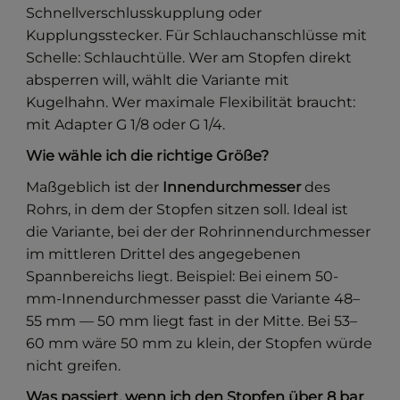
Schnellverschlusskupplung oder
Kupplungsstecker. Für Schlauchanschlüsse mit
Schelle: Schlauchtülle. Wer am Stopfen direkt
absperren will, wählt die Variante mit
Kugelhahn. Wer maximale Flexibilität braucht:
mit Adapter G 1/8 oder G 1/4.
Wie wähle ich die richtige Größe?
Maßgeblich ist der
Innendurchmesser
des
Rohrs, in dem der Stopfen sitzen soll. Ideal ist
die Variante, bei der der Rohrinnendurchmesser
im mittleren Drittel des angegebenen
Spannbereichs liegt. Beispiel: Bei einem 50-
mm-Innendurchmesser passt die Variante 48–
55 mm — 50 mm liegt fast in der Mitte. Bei 53–
60 mm wäre 50 mm zu klein, der Stopfen würde
nicht greifen.
Was passiert, wenn ich den Stopfen über 8 bar