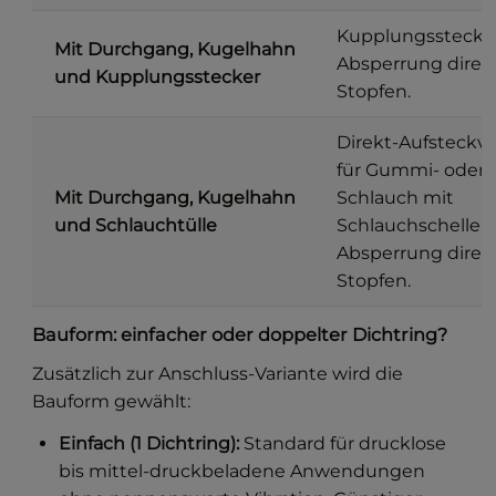
Kupplungsstecker
Mit Durchgang, Kugelhahn
Absperrung direk
und Kupplungsstecker
Stopfen.
Direkt-Aufsteckv
für Gummi- oder 
Mit Durchgang, Kugelhahn
Schlauch mit
und Schlauchtülle
Schlauchschelle, 
Absperrung direk
Stopfen.
Bauform: einfacher oder doppelter Dichtring?
Zusätzlich zur Anschluss-Variante wird die
Bauform gewählt:
Einfach (1 Dichtring):
Standard für drucklose
bis mittel-druckbeladene Anwendungen