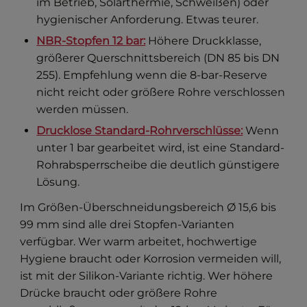
im Betrieb, Solarthermie, Schweißen) oder
hygienischer Anforderung. Etwas teurer.
NBR-Stopfen 12 bar:
Höhere Druckklasse,
größerer Querschnittsbereich (DN 85 bis DN
255). Empfehlung wenn die 8-bar-Reserve
nicht reicht oder größere Rohre verschlossen
werden müssen.
Drucklose Standard-Rohrverschlüsse:
Wenn
unter 1 bar gearbeitet wird, ist eine Standard-
Rohrabsperrscheibe die deutlich günstigere
Lösung.
Im Größen-Überschneidungsbereich Ø 15,6 bis
99 mm sind alle drei Stopfen-Varianten
verfügbar. Wer warm arbeitet, hochwertige
Hygiene braucht oder Korrosion vermeiden will,
ist mit der Silikon-Variante richtig. Wer höhere
Drücke braucht oder größere Rohre