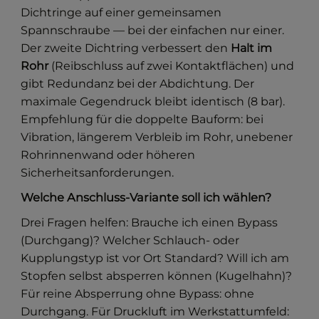
Dichtringe auf einer gemeinsamen
Spannschraube — bei der einfachen nur einer.
Der zweite Dichtring verbessert den
Halt im
Rohr
(Reibschluss auf zwei Kontaktflächen) und
gibt Redundanz bei der Abdichtung. Der
maximale Gegendruck bleibt identisch (8 bar).
Empfehlung für die doppelte Bauform: bei
Vibration, längerem Verbleib im Rohr, unebener
Rohrinnenwand oder höheren
Sicherheitsanforderungen.
Welche Anschluss-Variante soll ich wählen?
Drei Fragen helfen: Brauche ich einen Bypass
(Durchgang)? Welcher Schlauch- oder
Kupplungstyp ist vor Ort Standard? Will ich am
Stopfen selbst absperren können (Kugelhahn)?
Für reine Absperrung ohne Bypass: ohne
Durchgang. Für Druckluft im Werkstattumfeld: