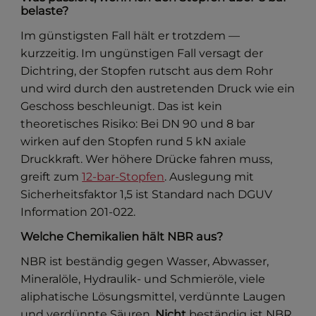
belaste?
Im günstigsten Fall hält er trotzdem —
kurzzeitig. Im ungünstigen Fall versagt der
Dichtring, der Stopfen rutscht aus dem Rohr
und wird durch den austretenden Druck wie ein
Geschoss beschleunigt. Das ist kein
theoretisches Risiko: Bei DN 90 und 8 bar
wirken auf den Stopfen rund 5 kN axiale
Druckkraft. Wer höhere Drücke fahren muss,
greift zum
12-bar-Stopfen
. Auslegung mit
Sicherheitsfaktor 1,5 ist Standard nach DGUV
Information 201-022.
Welche Chemikalien hält NBR aus?
NBR ist beständig gegen Wasser, Abwasser,
Mineralöle, Hydraulik- und Schmieröle, viele
aliphatische Lösungsmittel, verdünnte Laugen
und verdünnte Säuren.
Nicht
beständig ist NBR