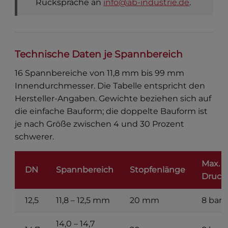
Rücksprache an
info@ab-industrie.de
.
Technische Daten je Spannbereich
16 Spannbereiche von 11,8 mm bis 99 mm
Innendurchmesser. Die Tabelle entspricht den
Hersteller-Angaben. Gewichte beziehen sich auf
die einfache Bauform; die doppelte Bauform ist
je nach Größe zwischen 4 und 30 Prozent
schwerer.
Max.
DN
Spannbereich
Stopfenlänge
Druck
12,5
11,8 – 12,5 mm
20 mm
8 bar
14,0 – 14,7