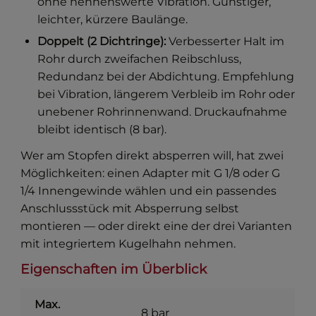
ohne nennenswerte Vibration. Günstiger,
leichter, kürzere Baulänge.
Doppelt (2 Dichtringe):
Verbesserter Halt im
Rohr durch zweifachen Reibschluss,
Redundanz bei der Abdichtung. Empfehlung
bei Vibration, längerem Verbleib im Rohr oder
unebener Rohrinnenwand. Druckaufnahme
bleibt identisch (8 bar).
Wer am Stopfen direkt absperren will, hat zwei
Möglichkeiten: einen Adapter mit G 1/8 oder G
1/4 Innengewinde wählen und ein passendes
Anschlussstück mit Absperrung selbst
montieren — oder direkt eine der drei Varianten
mit integriertem Kugelhahn nehmen.
Eigenschaften im Überblick
Max.
8 bar