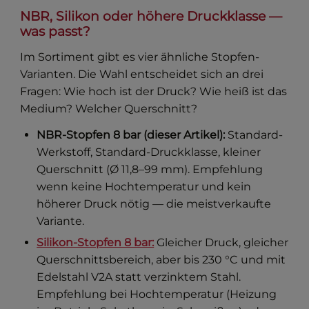
NBR, Silikon oder höhere Druckklasse —
was passt?
Im Sortiment gibt es vier ähnliche Stopfen-
Varianten. Die Wahl entscheidet sich an drei
Fragen: Wie hoch ist der Druck? Wie heiß ist das
Medium? Welcher Querschnitt?
NBR-Stopfen 8 bar (dieser Artikel):
Standard-
Werkstoff, Standard-Druckklasse, kleiner
Querschnitt (Ø 11,8–99 mm). Empfehlung
wenn keine Hochtemperatur und kein
höherer Druck nötig — die meistverkaufte
Variante.
Silikon-Stopfen 8 bar:
Gleicher Druck, gleicher
Querschnittsbereich, aber bis 230 °C und mit
Edelstahl V2A statt verzinktem Stahl.
Empfehlung bei Hochtemperatur (Heizung