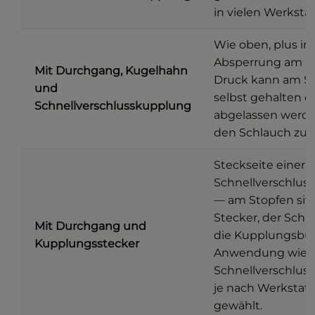
in vielen Werkstä
Wie oben, plus in
Absperrung am St
Mit Durchgang, Kugelhahn
Druck kann am S
und
selbst gehalten o
Schnellverschlusskupplung
abgelassen werde
den Schlauch zu 
Steckseite einer
Schnellverschlus
— am Stopfen sitz
Stecker, der Schl
Mit Durchgang und
die Kupplungsbu
Kupplungsstecker
Anwendung wie
Schnellverschlus
je nach Werkstat
gewählt.