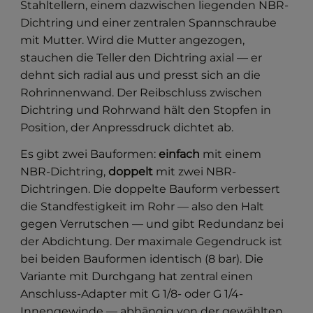
Stahltellern, einem dazwischen liegenden NBR-
Dichtring und einer zentralen Spannschraube
mit Mutter. Wird die Mutter angezogen,
stauchen die Teller den Dichtring axial — er
dehnt sich radial aus und presst sich an die
Rohrinnenwand. Der Reibschluss zwischen
Dichtring und Rohrwand hält den Stopfen in
Position, der Anpressdruck dichtet ab.
Es gibt zwei Bauformen:
einfach
mit einem
NBR-Dichtring,
doppelt
mit zwei NBR-
Dichtringen. Die doppelte Bauform verbessert
die Standfestigkeit im Rohr — also den Halt
gegen Verrutschen — und gibt Redundanz bei
der Abdichtung. Der maximale Gegendruck ist
bei beiden Bauformen identisch (8 bar). Die
Variante mit Durchgang hat zentral einen
Anschluss-Adapter mit G 1/8- oder G 1/4-
Innengewinde — abhängig von der gewählten