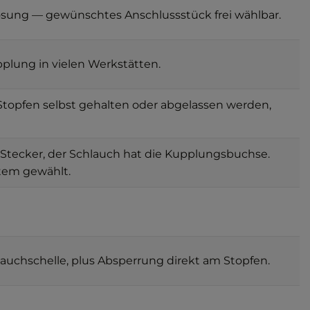
 Lösung — gewünschtes Anschlussstück frei wählbar.
plung in vielen Werkstätten.
Stopfen selbst gehalten oder abgelassen werden,
 Stecker, der Schlauch hat die Kupplungsbuchse.
tem gewählt.
uchschelle, plus Absperrung direkt am Stopfen.