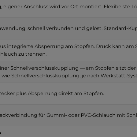
, eigener Anschluss wird vor Ort montiert. Flexibelste
nwendung, schnell verbunden und gelöst. Standard-Kup
lus integrierte Absperrung am Stopfen. Druck kann am 
hlauch zu trennen.
einer Schnellverschlusskupplung — am Stopfen sitzt der
ie Schnellverschlusskupplung, je nach Werkstatt-Sys
ecker plus Absperrung direkt am Stopfen.
teckverbindung für Gummi- oder PVC-Schlauch mit Schla
?