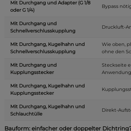
Mit Durchgang und Adapter (G 1/8
Bypass nötig
oder G 1/4)
Mit Durchgang und
Druckluft-A
Schnellverschlusskupplung
Mit Durchgang, Kugelhahn und
Wie oben, p
Schnellverschlusskupplung
ohne den Sc
Mit Durchgang und
Steckseite 
Kupplungsstecker
Anwendung w
Mit Durchgang, Kugelhahn und
Kupplungsst
Kupplungsstecker
Mit Durchgang, Kugelhahn und
Direkt-Aufs
Schlauchtülle
Bauform: einfacher oder doppelter Dichtring