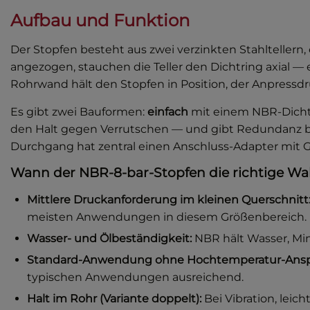
Aufbau und Funktion
Der Stopfen besteht aus zwei verzinkten Stahlteller
angezogen, stauchen die Teller den Dichtring axial —
Rohrwand hält den Stopfen in Position, der Anpressdr
Es gibt zwei Bauformen:
einfach
mit einem NBR-Dicht
den Halt gegen Verrutschen — und gibt Redundanz bei
Durchgang hat zentral einen Anschluss-Adapter mit G
Wann der NBR-8-bar-Stopfen die richtige Wah
Mittlere Druckanforderung im kleinen Querschnitt
meisten Anwendungen in diesem Größenbereich.
Wasser- und Ölbeständigkeit:
NBR hält Wasser, Mine
Standard-Anwendung ohne Hochtemperatur-Ansp
typischen Anwendungen ausreichend.
Halt im Rohr (Variante doppelt):
Bei Vibration, lei