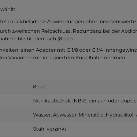
wählt:
ttel-druckbeladene Anwendungen ohne nennenswerte Vibr
durch zweifachen Reibschluss, Redundanz bei der Abdic
hme bleibt identisch (8 bar).
chkeiten: einen Adapter mit G 1/8 oder G 1/4 Innengew
drei Varianten mit integriertem Kugelhahn nehmen.
8 bar
Nitrilkautschuk (NBR), einfach oder doppe
Wasser, Abwasser, Mineralöle, Hydrauliköl
Stahl verzinkt