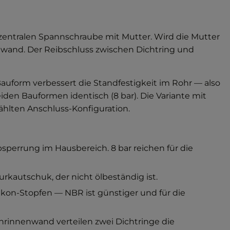
 zentralen Spannschraube mit Mutter. Wird die Mutter
nenwand. Der Reibschluss zwischen Dichtring und
auform verbessert die Standfestigkeit im Rohr — also
en Bauformen identisch (8 bar). Die Variante mit
hlten Anschluss-Konfiguration.
sperrung im Hausbereich. 8 bar reichen für die
rkautschuk, der nicht ölbeständig ist.
likon-Stopfen — NBR ist günstiger und für die
ohrinnenwand verteilen zwei Dichtringe die