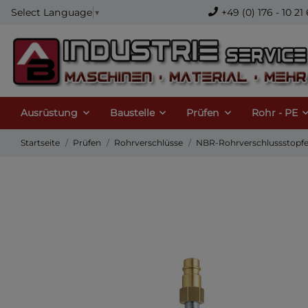
+49 (0) 176 - 10 
Select Language
▼
Ausrüstung
Baustelle
Prüfen
Rohr - PE
Startseite
Prüfen
Rohrverschlüsse
NBR-Rohrverschlussstopfen 