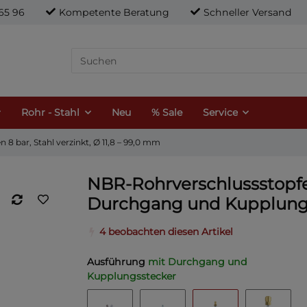
21 65 96
Kompetente Beratung
Schneller Versand
Rohr - Stahl
Neu
% Sale
Service
8 bar, Stahl verzinkt, Ø 11,8 – 99,0 mm
NBR-Rohrverschlussstopfen
Durchgang und Kupplungss
4 beobachten diesen Artikel
Ausführung
mit Durchgang und
Kupplungsstecker