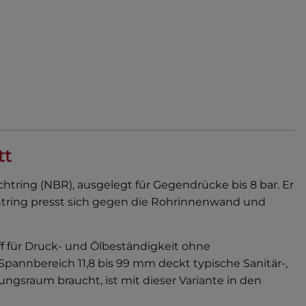
tt
htring (NBR), ausgelegt für Gegendrücke bis 8 bar. Er
htring presst sich gegen die Rohrinnenwand und
ff für Druck- und Ölbeständigkeit ohne
pannbereich 11,8 bis 99 mm deckt typische Sanitär-,
gsraum braucht, ist mit dieser Variante in den