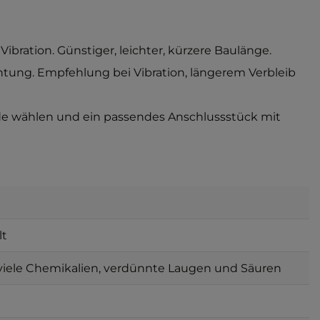
ation. Günstiger, leichter, kürzere Baulänge.
htung. Empfehlung bei Vibration, längerem Verbleib
inde wählen und ein passendes Anschlussstück mit
lt
, viele Chemikalien, verdünnte Laugen und Säuren