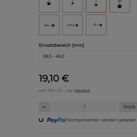
Einsatzbereich [mm]
38,5 - 45,0
19,10 €
exkl. 19% USt. , zzgl.
Versand
Stück
Loading...
Komponenten werden geladen .