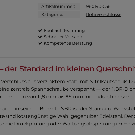
Artikelnummer:
960190-056
Kategorie:
Rohrverschlüsse
Kauf auf Rechnung
Schneller Versand
Kompetente Beratung
 der Standard im kleinen Querschni
erschluss aus verzinktem Stahl mit Nitrilkautschuk-Dic
eine zentrale Spannschraube verspannt — der NBR-Dic
annbereichen von 11,8 mm bis 99 mm Innendurchmesser.
ariante in seinem Bereich: NBR ist der Standard-Werksto
te und kostengünstige Wahl gegenüber Edelstahl. Der S
für die Druckprüfung oder Wartungsabsperrung im Heizun