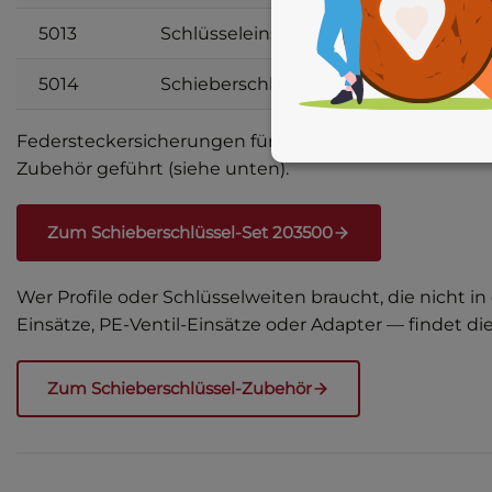
5013
Schlüsseleinsatz Sechskant
5014
Schieberschlüssel Vierkant konisc
Federsteckersicherungen für Drehkreuz und Verlängerun
Zubehör geführt (siehe unten).
Zum Schieberschlüssel-Set 203500
Wer Profile oder Schlüsselweiten braucht, die nicht 
Einsätze, PE-Ventil-Einsätze oder Adapter — findet d
Zum Schieberschlüssel-Zubehör