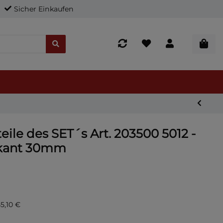
Sicher Einkaufen
teile des SET´s Art. 203500 5012 -
skant 30mm
45,10 €