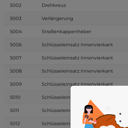
5002
Drehkreuz
5003
Verlängerung
5004
Straßenkappenheber
5006
Schlüsseleinsatz Innenvierkant
5007
Schlüsseleinsatz Innenvierkant
5008
Schlüsseleinsatz Innenvierkant
5009
Schlüsseleinsatz Innenvierkant
5010
Schlüsseleinsatz Innenvierkant
5011
Schlüsseleinsatz Sechskant
5012
Schlüsseleinsatz Sechskant