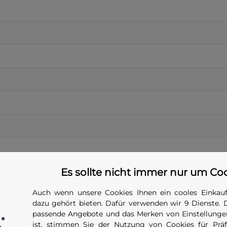
Es sollte nicht immer nur um Co
Auch wenn unsere Cookies Ihnen ein cooles Einkauf
dazu gehört bieten. Dafür verwenden wir 9 Dienste. 
passende Angebote und das Merken von Einstellungen
ist, stimmen Sie der Nutzung von Cookies für Präfe