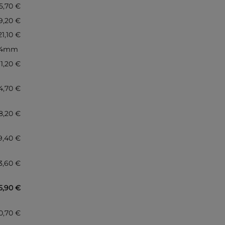
5,70 €
9,20 €
21,10 €
 14mm
 1,20 €
4,70 €
8,20 €
9,40 €
3,60 €
5,90 €
10,70 €