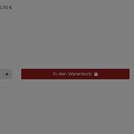
5,70 €
In den Warenkorb
..