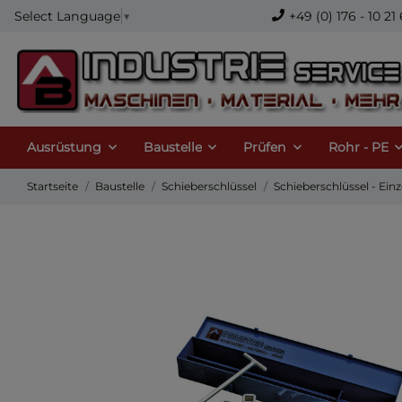
+49 (0) 176 - 10 
Select Language
▼
Ausrüstung
Baustelle
Prüfen
Rohr - PE
Startseite
Baustelle
Schieberschlüssel
Schieberschlüssel - Einz