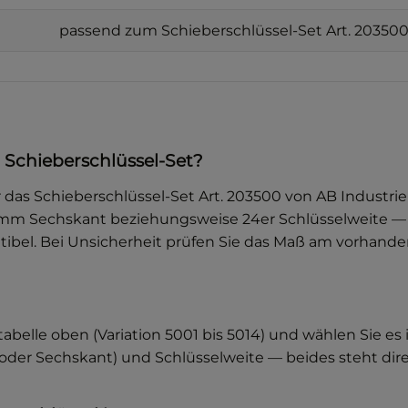
passend zum Schieberschlüssel-Set Art. 20350
 Schieberschlüssel-Set?
ür das Schieberschlüssel-Set Art. 203500 von AB Industr
m Sechskant beziehungsweise 24er Schlüsselweite — S
bel. Bei Unsicherheit prüfen Sie das Maß am vorhanden
belle oben (Variation 5001 bis 5014) und wählen Sie es i
t oder Sechskant) und Schlüsselweite — beides steht di