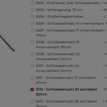
5002 - Drehkreuz, 24er Schlüsselweite
+ 4
5003 - Verlängerung, 75 cm
+ 6
5004 - Straßenkappenheber
+ 
5006 - Schlüsseleinsatz 14 innenvierkant
5007 - Schlüsseleinsatz 17 innenvierkant
+
17mm
5008 - Schlüsseleinsatz 19
+ 
innenvierkant 19mm
5009 - Schlüsseleinsatz 22
+ 
innenvierkant 22mm
5010 - Schlüsseleinsatz 24
+ 
innenvierkant 24mm
5011 - Schlüsseleinsatz 27 sechskant
+ 
27mm
5012 - Schlüsseleinsatz 30 sechskant
+ 
30mm
5013 - Schlüsseleinsatz 36 sechskant
+ 
36mm