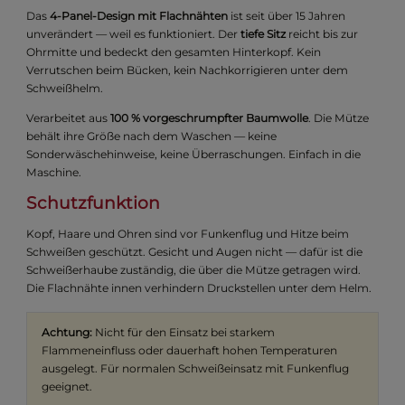
Das
4-Panel-Design mit Flachnähten
ist seit über 15 Jahren
unverändert — weil es funktioniert. Der
tiefe Sitz
reicht bis zur
Ohrmitte und bedeckt den gesamten Hinterkopf. Kein
Verrutschen beim Bücken, kein Nachkorrigieren unter dem
Schweißhelm.
Verarbeitet aus
100 % vorgeschrumpfter Baumwolle
. Die Mütze
behält ihre Größe nach dem Waschen — keine
Sonderwäschehinweise, keine Überraschungen. Einfach in die
Maschine.
Schutzfunktion
Kopf, Haare und Ohren sind vor Funkenflug und Hitze beim
Schweißen geschützt. Gesicht und Augen nicht — dafür ist die
Schweißerhaube zuständig, die über die Mütze getragen wird.
Die Flachnähte innen verhindern Druckstellen unter dem Helm.
Achtung:
Nicht für den Einsatz bei starkem
Flammeneinfluss oder dauerhaft hohen Temperaturen
ausgelegt. Für normalen Schweißeinsatz mit Funkenflug
geeignet.