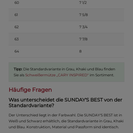
60
7 1/2
61
7 5/8
62
7 3/4
63
7 7/8
64
8
Tipp:
Die Standardvariante in Grau, Khaki und Blau finden
Sie als
Schweißermütze „CARY INSPIRED"
im Sortiment.
Häufige Fragen
Was unterscheidet die SUNDAY'S BEST von der
Standardvariante?
Der Unterschied liegt in der Farbwahl. Die SUNDAY'S BEST ist in
Weiß und Schwarz erhältlich, die Standardvariante in Grau, Khaki
und Blau. Konstruktion, Material und Passform sind identisch.