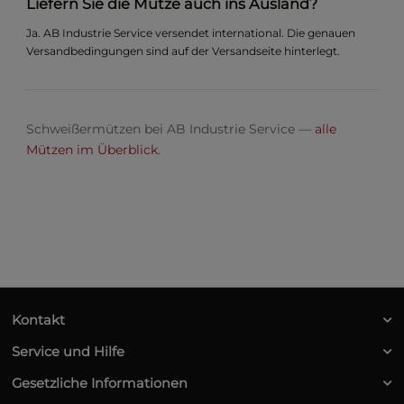
Liefern Sie die Mütze auch ins Ausland?
Ja. AB Industrie Service versendet international. Die genauen
Versandbedingungen sind auf der Versandseite hinterlegt.
Schweißermützen bei AB Industrie Service —
alle
Mützen im Überblick
.
Kontakt
Service und Hilfe
Gesetzliche Informationen