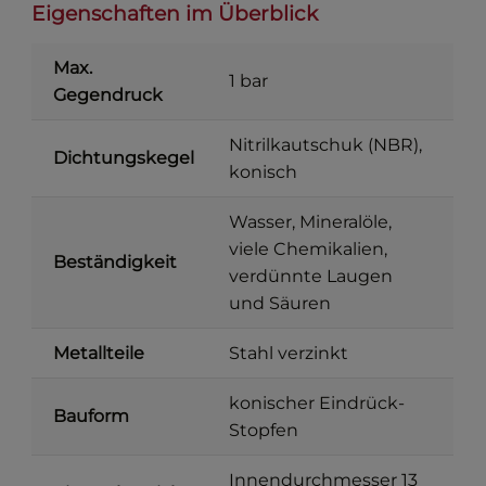
Eigenschaften im Überblick
Max.
1 bar
Gegendruck
Nitrilkautschuk (NBR),
Dichtungskegel
konisch
Wasser, Mineralöle,
viele Chemikalien,
Beständigkeit
verdünnte Laugen
und Säuren
Metallteile
Stahl verzinkt
konischer Eindrück-
Bauform
Stopfen
Innendurchmesser 13