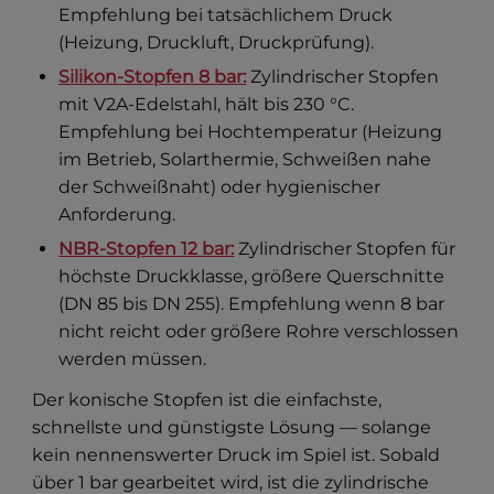
Empfehlung bei tatsächlichem Druck
(Heizung, Druckluft, Druckprüfung).
Silikon-Stopfen 8 bar:
Zylindrischer Stopfen
mit V2A-Edelstahl, hält bis 230 °C.
Empfehlung bei Hochtemperatur (Heizung
im Betrieb, Solarthermie, Schweißen nahe
der Schweißnaht) oder hygienischer
Anforderung.
NBR-Stopfen 12 bar:
Zylindrischer Stopfen für
höchste Druckklasse, größere Querschnitte
(DN 85 bis DN 255). Empfehlung wenn 8 bar
nicht reicht oder größere Rohre verschlossen
werden müssen.
Der konische Stopfen ist die einfachste,
schnellste und günstigste Lösung — solange
kein nennenswerter Druck im Spiel ist. Sobald
über 1 bar gearbeitet wird, ist die zylindrische