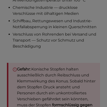
Anwendungstemperatur unter 100 °C
Chemische Industrie — drucklose
Verschlüsse mit ölhaltigen Medien
Schiffbau, Rettungswesen und Industrie-
Notfallabsperrung in kleinen Querschnitten
Verschluss von Rohrenden bei Versand und
Transport — Schutz vor Schmutz und
Beschädigung
Gefahr:
Konische Stopfen halten
ausschließlich durch Reibschluss und
Klemmwirkung des Konus. Sobald hinter
dem Stopfen Druck ansteht und
Personen durch ein unkontrolliertes
Verschieben gefährdet sein könnten,
muss der Stopfen
formschlüssig gegen