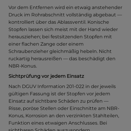
Vor dem Entfernen wird ein etwaig anstehender
Druck im Rohrabschnitt vollständig abgebaut —
kontrolliert über das Ablassventil. Konische
Stopfen lassen sich meist mit der Hand wieder
herausziehen; bei festsitzenden Stopfen mit
einer flachen Zange oder einem
Schraubenzieher gleichmäßig hebeln. Nicht
ruckartig herausreißen — das beschädigt den
NBR-Konus.
Sichtprüfung vor jedem Einsatz
Nach DGUV Information 201-022 in der jeweils
gültigen Fassung ist der Stopfen vor jedem
Einsatz auf sichtbare Schäden zu prüfen —
Risse, poröse Stellen oder Einschnitte am NBR-
Konus, Korrosion an den verzinkten Stahlteilen,
Funktion eines etwaigen Anschlusses. Bei
sichtbaren Schäden auszusondern.