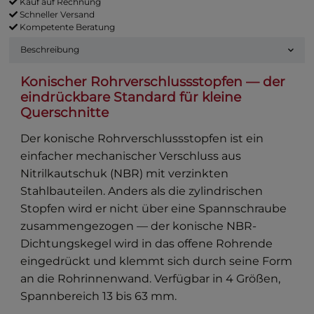
Kauf auf Rechnung
Schneller Versand
Kompetente Beratung
Beschreibung
Konischer Rohrverschlussstopfen — der
eindrückbare Standard für kleine
Querschnitte
Der konische Rohrverschlussstopfen ist ein
einfacher mechanischer Verschluss aus
Nitrilkautschuk (NBR) mit verzinkten
Stahlbauteilen. Anders als die zylindrischen
Stopfen wird er nicht über eine Spannschraube
zusammengezogen — der konische NBR-
Dichtungskegel wird in das offene Rohrende
eingedrückt und klemmt sich durch seine Form
an die Rohrinnenwand. Verfügbar in 4 Größen,
Spannbereich 13 bis 63 mm.