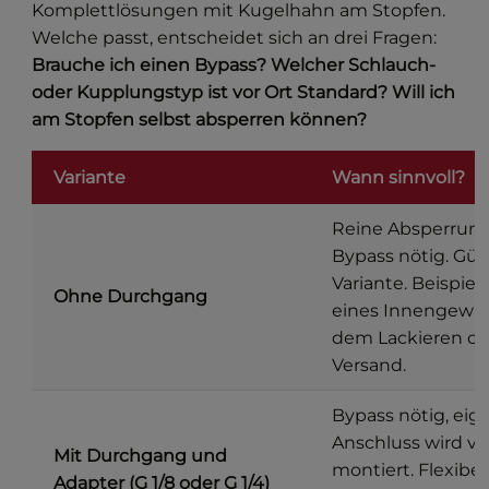
Komplettlösungen mit Kugelhahn am Stopfen.
Welche passt, entscheidet sich an drei Fragen:
Brauche ich einen Bypass? Welcher Schlauch-
oder Kupplungstyp ist vor Ort Standard? Will ich
am Stopfen selbst absperren können?
Variante
Wann sinnvoll?
Reine Absperrung
Bypass nötig. Gün
Variante. Beispiel
Ohne Durchgang
eines Innengewin
dem Lackieren od
Versand.
Bypass nötig, eig
Anschluss wird vo
Mit Durchgang und
montiert. Flexibel
Adapter (G 1/8 oder G 1/4)