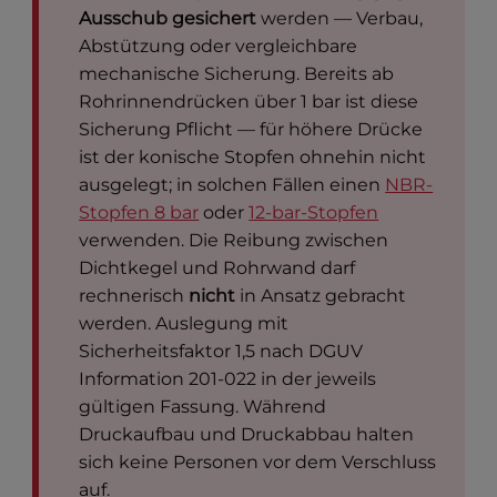
Ausschub gesichert
werden — Verbau,
Abstützung oder vergleichbare
mechanische Sicherung. Bereits ab
Rohrinnendrücken über 1 bar ist diese
Sicherung Pflicht — für höhere Drücke
ist der konische Stopfen ohnehin nicht
ausgelegt; in solchen Fällen einen
NBR-
Stopfen 8 bar
oder
12-bar-Stopfen
verwenden. Die Reibung zwischen
Dichtkegel und Rohrwand darf
rechnerisch
nicht
in Ansatz gebracht
werden. Auslegung mit
Sicherheitsfaktor 1,5 nach DGUV
Information 201-022 in der jeweils
gültigen Fassung. Während
Druckaufbau und Druckabbau halten
sich keine Personen vor dem Verschluss
auf.