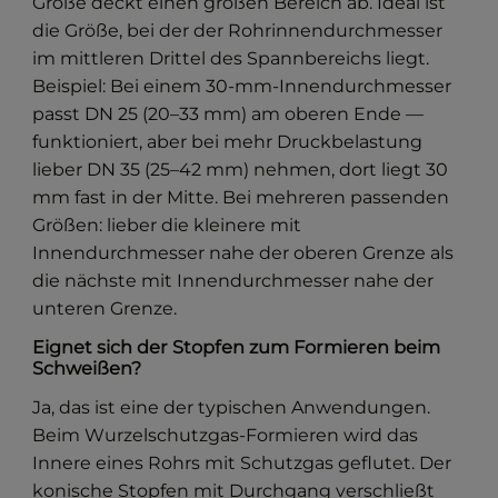
Größe deckt einen großen Bereich ab. Ideal ist
die Größe, bei der der Rohrinnendurchmesser
im mittleren Drittel des Spannbereichs liegt.
Beispiel: Bei einem 30-mm-Innendurchmesser
passt DN 25 (20–33 mm) am oberen Ende —
funktioniert, aber bei mehr Druckbelastung
lieber DN 35 (25–42 mm) nehmen, dort liegt 30
mm fast in der Mitte. Bei mehreren passenden
Größen: lieber die kleinere mit
Innendurchmesser nahe der oberen Grenze als
die nächste mit Innendurchmesser nahe der
unteren Grenze.
Eignet sich der Stopfen zum Formieren beim
Schweißen?
Ja, das ist eine der typischen Anwendungen.
Beim Wurzelschutzgas-Formieren wird das
Innere eines Rohrs mit Schutzgas geflutet. Der
konische Stopfen mit Durchgang verschließt