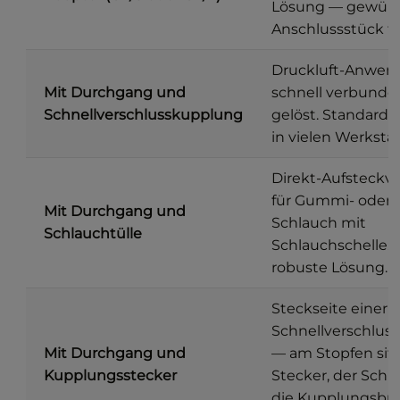
Lösung — gewün
Anschlussstück fr
Druckluft-Anwen
Mit Durchgang und
schnell verbunde
Schnellverschlusskupplung
gelöst. Standard
in vielen Werkstä
Direkt-Aufsteckv
für Gummi- oder 
Mit Durchgang und
Schlauch mit
Schlauchtülle
Schlauchschelle. 
robuste Lösung.
Steckseite einer
Schnellverschlus
Mit Durchgang und
— am Stopfen sitz
Kupplungsstecker
Stecker, der Schl
die Kupplungsbu