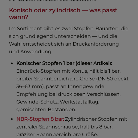
Konisch oder zylindrisch — was passt
wann?
Im Sortiment gibt es zwei Stopfen-Bauarten, die
sich grundlegend unterscheiden — und die
Wahl entscheidet sich an Druckanforderung
und Anwendung.
Konischer Stopfen 1 bar (dieser Artikel):
Eindrück-Stopfen mit Konus, hält bis 1 bar,
breiter Spannbereich pro Größe (DN 50 deckt
36–63 mm), passt an Innengewinde.
Empfehlung bei drucklosen Verschlüssen,
Gewinde-Schutz, Werkstattalltag,
gemischten Beständen.
NBR-Stopfen 8 bar:
Zylindrischer Stopfen mit
zentraler Spannschraube, hält bis 8 bar,
präziser Spannbereich pro Größe.