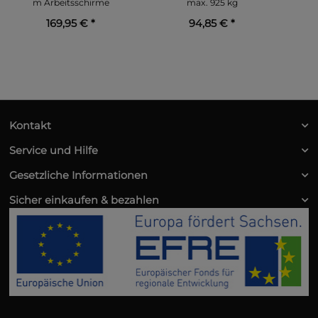
m Arbeitsschirme
max. 925 kg
169,95 €
*
94,85 €
*
Kontakt
Service und Hilfe
Gesetzliche Informationen
Sicher einkaufen & bezahlen