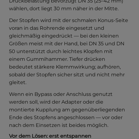
Druckbelastung bevorzugt DN 35 (25–42 mm)
wählen, dort liegt 30 mm näher in der Mitte.
Der Stopfen wird mit der schmalen Konus-Seite
voran in das Rohrende eingesetzt und
gleichmäßig eingedrückt — bei den kleinen
Größen meist mit der Hand, bei DN 35 und DN
50 unterstützt durch leichtes Klopfen mit
einem Gummihammer. Tiefer drücken
bedeutet stärkere Klemmwirkung; aufhören,
sobald der Stopfen sicher sitzt und nicht mehr
gleitet.
Wenn ein Bypass oder Anschluss genutzt
werden soll, wird der Adapter oder die
montierte Kupplung am gegenüberliegenden
Ende des Stopfens angeschlossen — vor oder
nach dem Einsetzen ist beides möglich.
Vor dem Lösen: erst entspannen