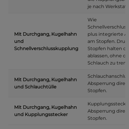
je nach Werkstat
Wie
Schnellverschlus
Mit Durchgang, Kugelhahn
plus integrierte 
und
am Stopfen. Dru
Schnellverschlusskupplung
Stopfen halten o
ablassen, ohne d
Schlauch zu tren
Schlauchanschlus
Mit Durchgang, Kugelhahn
Absperrung direk
und Schlauchtülle
Stopfen.
Kupplungsstecker
Mit Durchgang, Kugelhahn
Absperrung direk
und Kupplungsstecker
Stopfen.