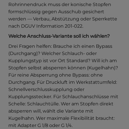
Rohrinnendruck muss der konische Stopfen
formschlüssig gegen Ausschub gesichert
werden — Verbau, Abstützung oder Sperrkette
nach DGUV Information 201-022.
Welche Anschluss-Variante soll ich wählen?
Drei Fragen helfen: Brauche ich einen Bypass
(Durchgang)? Welcher Schlauch- oder
Kupplungstyp ist vor Ort Standard? Will ich am
Stopfen selbst absperren können (Kugelhahn)?
Für reine Absperrung ohne Bypass: ohne
Durchgang. Für Druckluft im Werkstattumfeld:
Schnellverschlusskupplung oder
Kupplungsstecker. Für Schlauchanschlüsse mit
Schelle: Schlauchtülle. Wer am Stopfen direkt
absperren will, wählt die Variante mit
Kugelhahn. Wer maximale Flexibilität braucht:
mit Adapter G 1/8 oder G 1/4.