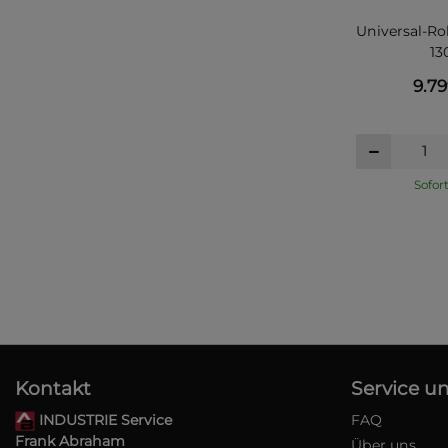
Universal-Ro
1
9.7
Sofor
Kontakt
Service un
INDUSTRIE Service
FAQ
Frank Abraham
Über uns