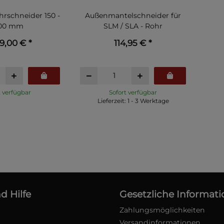
hrschneider 150 -
Außenmantelschneider für
300 mm
SLM / SLA - Rohr
99,00 €
*
114,95 €
*
t verfügbar
Sofort verfügbar
Lieferzeit: 1 - 3 Werktage
d Hilfe
Gesetzliche Informat
Zahlungsmöglichkeiten
Versandinformationen