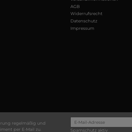
AGB
Widerrufsrecht
Datenschutz
Impressum
ärung
regelmäßig und
iment per E-Mail zu.
Spamschutz aktiv