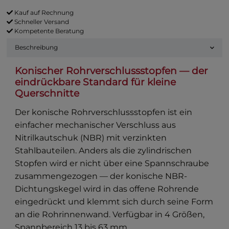
Kauf auf Rechnung
Schneller Versand
Kompetente Beratung
Beschreibung
Konischer Rohrverschlussstopfen — der
eindrückbare Standard für kleine
Querschnitte
Der konische Rohrverschlussstopfen ist ein
einfacher mechanischer Verschluss aus
Nitrilkautschuk (NBR) mit verzinkten
Stahlbauteilen. Anders als die zylindrischen
Stopfen wird er nicht über eine Spannschraube
zusammengezogen — der konische NBR-
Dichtungskegel wird in das offene Rohrende
eingedrückt und klemmt sich durch seine Form
an die Rohrinnenwand. Verfügbar in 4 Größen,
Spannbereich 13 bis 63 mm.