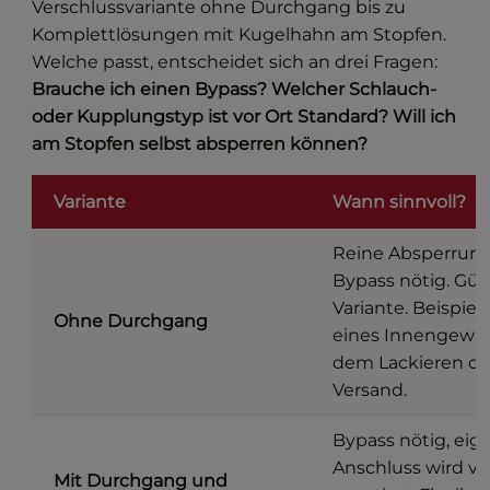
Verschlussvariante ohne Durchgang bis zu
Komplettlösungen mit Kugelhahn am Stopfen.
Welche passt, entscheidet sich an drei Fragen:
Brauche ich einen Bypass? Welcher Schlauch-
oder Kupplungstyp ist vor Ort Standard? Will ich
am Stopfen selbst absperren können?
Variante
Wann sinnvoll?
Reine Absperrung
Bypass nötig. Gün
Variante. Beispiel
Ohne Durchgang
eines Innengewin
dem Lackieren od
Versand.
Bypass nötig, eig
Anschluss wird vo
Mit Durchgang und