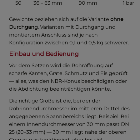
50
36 – 63 mm
90 mm
1 bar
Gewichte beziehen sich auf die Variante
ohne
Durchgang
. Varianten mit Durchgang und
montiertem Anschluss sind je nach
Konfiguration zwischen 0,1 und 0,5 kg schwerer.
Einbau und Bedienung
Vor dem Setzen wird die Rohröffnung auf
scharfe Kanten, Grate, Schmutz und Eis geprüft
— alles, was den NBR-Konus beschädigen oder
die Abdichtung beeinträchtigen könnte.
Die richtige Größe ist die, bei der der
Rohrinnendurchmesser im mittleren Drittel des
angegebenen Spannbereichs liegt. Beispiel: Bei
einem Innendurchmesser von 30 mm passt DN
25 (20–33 mm) — 30 mm liegt nahe der oberen
Grenze, was funktioniert, aber bei viel