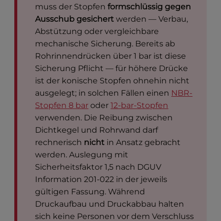
muss der Stopfen
formschlüssig gegen
Ausschub gesichert
werden — Verbau,
Abstützung oder vergleichbare
mechanische Sicherung. Bereits ab
Rohrinnendrücken über 1 bar ist diese
Sicherung Pflicht — für höhere Drücke
ist der konische Stopfen ohnehin nicht
ausgelegt; in solchen Fällen einen
NBR-
Stopfen 8 bar
oder
12-bar-Stopfen
verwenden. Die Reibung zwischen
Dichtkegel und Rohrwand darf
rechnerisch
nicht
in Ansatz gebracht
werden. Auslegung mit
Sicherheitsfaktor 1,5 nach DGUV
Information 201-022 in der jeweils
gültigen Fassung. Während
Druckaufbau und Druckabbau halten
sich keine Personen vor dem Verschluss