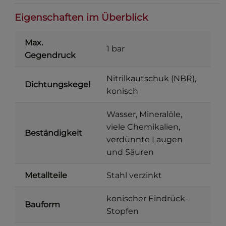
Eigenschaften im Überblick
Max.
1 bar
Gegendruck
Nitrilkautschuk (NBR),
Dichtungskegel
konisch
Wasser, Mineralöle,
viele Chemikalien,
Beständigkeit
verdünnte Laugen
und Säuren
Metallteile
Stahl verzinkt
konischer Eindrück-
Bauform
Stopfen