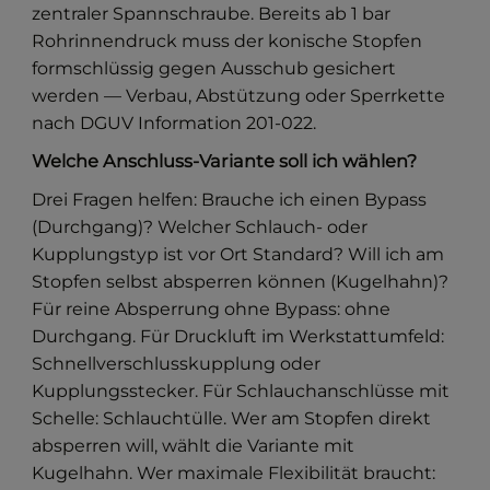
zentraler Spannschraube. Bereits ab 1 bar
Rohrinnendruck muss der konische Stopfen
formschlüssig gegen Ausschub gesichert
werden — Verbau, Abstützung oder Sperrkette
nach DGUV Information 201-022.
Welche Anschluss-Variante soll ich wählen?
Drei Fragen helfen: Brauche ich einen Bypass
(Durchgang)? Welcher Schlauch- oder
Kupplungstyp ist vor Ort Standard? Will ich am
Stopfen selbst absperren können (Kugelhahn)?
Für reine Absperrung ohne Bypass: ohne
Durchgang. Für Druckluft im Werkstattumfeld:
Schnellverschlusskupplung oder
Kupplungsstecker. Für Schlauchanschlüsse mit
Schelle: Schlauchtülle. Wer am Stopfen direkt
absperren will, wählt die Variante mit
Kugelhahn. Wer maximale Flexibilität braucht: