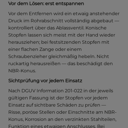
Vor dem Lösen: erst entspannen
Vor dem Entfernen wird ein etwaig anstehender
Druck im Rohrabschnitt vollständig abgebaut —
kontrolliert über das Ablassventil. Konische
Stopfen lassen sich meist mit der Hand wieder
herausziehen; bei festsitzenden Stopfen mit
einer flachen Zange oder einem
Schraubenzieher gleichmäßig hebeln. Nicht
ruckartig herausreißen — das beschädigt den
NBR-Konus.
Sichtprüfung vor jedem Einsatz
Nach DGUV Information 201-022 in der jeweils
gültigen Fassung ist der Stopfen vor jedem
Einsatz auf sichtbare Schäden zu prüfen —
Risse, poröse Stellen oder Einschnitte am NBR-
Konus, Korrosion an den verzinkten Stahlteilen,
Funktion eines etwaigen Anschlusses. Bei