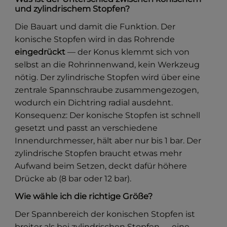
und zylindrischem Stopfen?
Die Bauart und damit die Funktion. Der
konische Stopfen wird in das Rohrende
eingedrückt
— der Konus klemmt sich von
selbst an die Rohrinnenwand, kein Werkzeug
nötig. Der zylindrische Stopfen wird über eine
zentrale Spannschraube zusammengezogen,
wodurch ein Dichtring radial ausdehnt.
Konsequenz: Der konische Stopfen ist schnell
gesetzt und passt an verschiedene
Innendurchmesser, hält aber nur bis 1 bar. Der
zylindrische Stopfen braucht etwas mehr
Aufwand beim Setzen, deckt dafür höhere
Drücke ab (8 bar oder 12 bar).
Wie wähle ich die richtige Größe?
Der Spannbereich der konischen Stopfen ist
breiter als bei zylindrischen Stopfen — eine