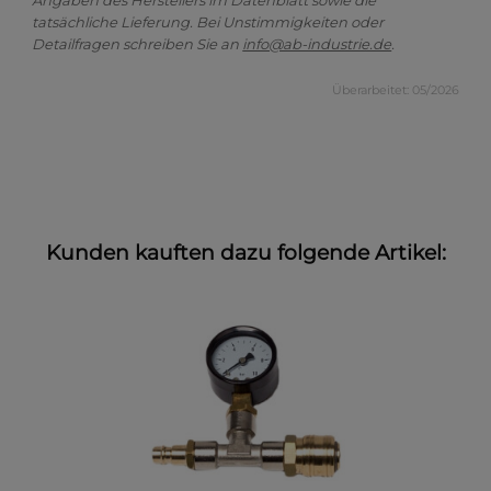
Angaben des Herstellers im Datenblatt sowie die
tatsächliche Lieferung. Bei Unstimmigkeiten oder
Detailfragen schreiben Sie an
info@ab-industrie.de
.
Überarbeitet: 05/2026
Kunden kauften dazu folgende Artikel: