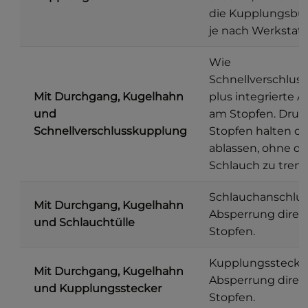
die Kupplungsbu
je nach Werkstat
Wie
Schnellverschlus
Mit Durchgang, Kugelhahn
plus integrierte 
und
am Stopfen. Dru
Schnellverschlusskupplung
Stopfen halten o
ablassen, ohne d
Schlauch zu tren
Schlauchanschlus
Mit Durchgang, Kugelhahn
Absperrung direk
und Schlauchtülle
Stopfen.
Kupplungsstecker
Mit Durchgang, Kugelhahn
Absperrung direk
und Kupplungsstecker
Stopfen.