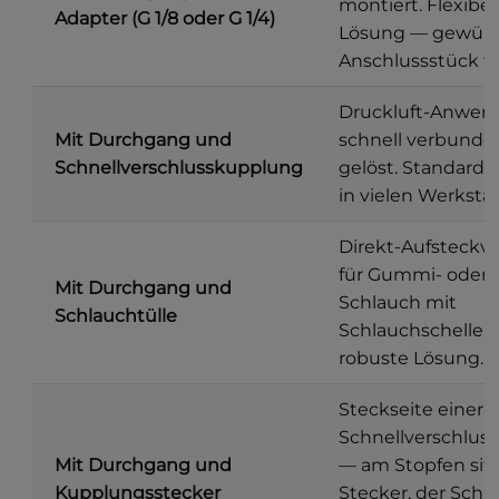
montiert. Flexibel
Adapter (G 1/8 oder G 1/4)
Lösung — gewün
Anschlussstück fr
Druckluft-Anwen
Mit Durchgang und
schnell verbunde
Schnellverschlusskupplung
gelöst. Standard
in vielen Werkstä
Direkt-Aufsteckv
für Gummi- oder 
Mit Durchgang und
Schlauch mit
Schlauchtülle
Schlauchschelle. 
robuste Lösung.
Steckseite einer
Schnellverschlus
Mit Durchgang und
— am Stopfen sitz
Kupplungsstecker
Stecker, der Schl