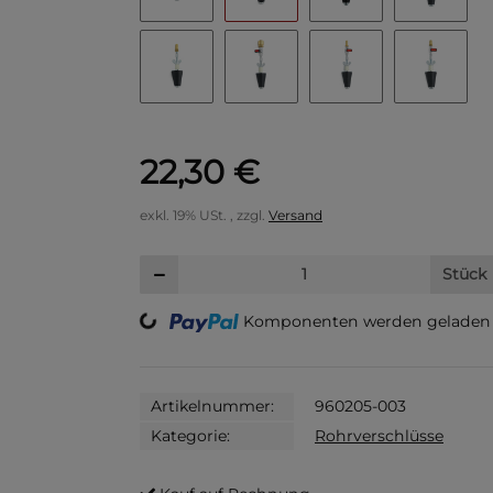
22,30 €
exkl. 19% USt. , zzgl.
Versand
Stück
Komponenten werden geladen .
Loading...
Artikelnummer:
960205-003
Kategorie:
Rohrverschlüsse