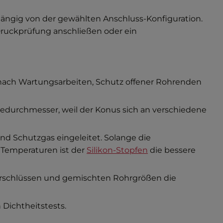
hängig von der gewählten Anschluss-Konfiguration.
Druckprüfung anschließen oder ein
nach Wartungsarbeiten, Schutz offener Rohrenden
edurchmesser, weil der Konus sich an verschiedene
d Schutzgas eingeleitet. Solange die
 Temperaturen ist der
Silikon-Stopfen
die bessere
 Verschlüssen und gemischten Rohrgrößen die
Dichtheitstests.