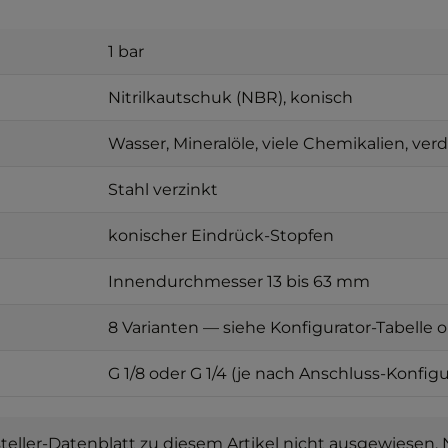
1 bar
Nitrilkautschuk (NBR), konisch
Wasser, Mineralöle, viele Chemikalien, v
Stahl verzinkt
konischer Eindrück-Stopfen
Innendurchmesser 13 bis 63 mm
8 Varianten — siehe Konfigurator-Tabelle 
G 1/8 oder G 1/4 (je nach Anschluss-Konfigu
ller-Datenblatt zu diesem Artikel nicht ausgewiesen. N