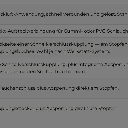
ckluft-Anwendung, schnell verbunden und gelöst. Stan
ekt-Aufsteckverbindung für Gummi- oder PVC-Schlauch m
ckseite einer Schnellverschlusskupplung — am Stopfen s
plungsbuchse. Wahl je nach Werkstatt-System.
 Schnellverschlusskupplung, plus integrierte Absperru
assen, ohne den Schlauch zu trennen.
lauchanschluss plus Absperrung direkt am Stopfen.
plungsstecker plus Absperrung direkt am Stopfen.