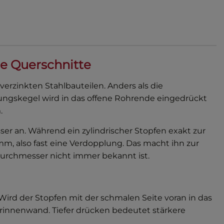
ne Querschnitte
erzinkten Stahlbauteilen. Anders als die
ngskegel wird in das offene Rohrende eingedrückt
.
ser an. Während ein zylindrischer Stopfen exakt zur
m, also fast eine Verdopplung. Das macht ihn zur
rchmesser nicht immer bekannt ist.
ird der Stopfen mit der schmalen Seite voran in das
innenwand. Tiefer drücken bedeutet stärkere