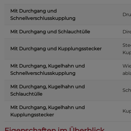
Mit Durchgang und
Dru
Schnellverschlusskupplung
Mit Durchgang und Schlauchtülle
Dir
Ste
Mit Durchgang und Kupplungsstecker
Kup
Mit Durchgang, Kugelhahn und
Wie
Schnellverschlusskupplung
abl
Mit Durchgang, Kugelhahn und
Sch
Schlauchtülle
Mit Durchgang, Kugelhahn und
Kup
Kupplungsstecker
Eigenschaften im Überblick