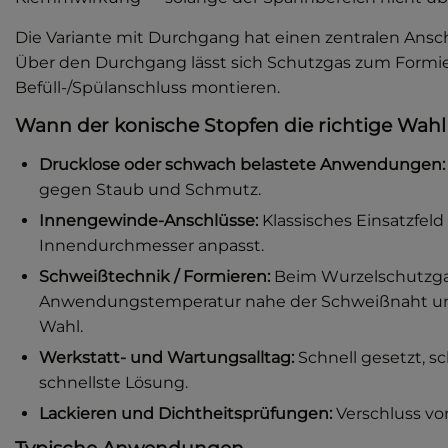
Die Variante mit Durchgang hat einen zentralen Ansc
Über den Durchgang lässt sich Schutzgas zum Formie
Befüll-/Spülanschluss montieren.
Wann der konische Stopfen die richtige Wahl 
Drucklose oder schwach belastete Anwendungen:
gegen Staub und Schmutz.
Innengewinde-Anschlüsse:
Klassisches Einsatzfel
Innendurchmesser anpasst.
Schweißtechnik / Formieren:
Beim Wurzelschutzgas
Anwendungstemperatur nahe der Schweißnaht unter
Wahl.
Werkstatt- und Wartungsalltag:
Schnell gesetzt, s
schnellste Lösung.
Lackieren und Dichtheitsprüfungen:
Verschluss vo