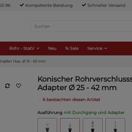
21 65 96
Kompetente Beratung
Schneller Versand
Rohr - Stahl
Neu
% Sale
Service
opfen 1 bar, Ø 13 – 63 mm
Konischer Rohrverschluss
Adapter Ø 25 - 42 mm
6 beobachten diesen Artikel
Ausführung
mit Durchgang und Adapter