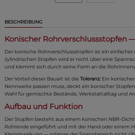
BESCHREIBUNG
Konischer Rohrverschlussstopfen —
Der konische Rohrverschlussstopfen ist ein einfacher 
zylindrischen Stopfen wird er nicht über eine Spa
und klemmt sich durch seine Form an die Rohrinnenw
Der Vorteil dieser Bauart ist die
Toleranz
: Ein konische
Nennweite passen muss, deckt ein konischer Stopfen e
Wahl für gemischte Bestände, Werkstattalltag und 
Aufbau und Funktion
Der Stopfen besteht aus einem konischen NBR-Dichtun
Rohrende eingeführt und mit der Hand oder einem H
Klemmwirkung — solange der Spannbereich nicht übe