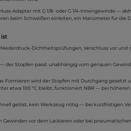
hluss-Adapter mit G 1/8- oder G 1/4-Innengewinde — ab
ren beim Schweißen einleiten, ein Manometer für die 
ist
Niederdruck-Dichtheitsprüfungen, Verschluss vor und 
d — der Stopfen passt unabhängig vom genauen Gewind
-Formieren wird der Stopfen mit Durchgang gesetzt un
 etwa 100 °C bleibt, funktioniert NBR — bei höheren
chnell gelöst, kein Werkzeug nötig — bei kurzfristigen
n Gewinden vor dem Lackieren oder bei pneumatischen 