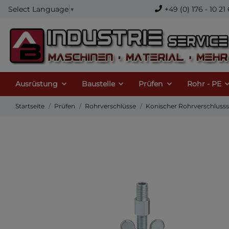
+49 (0) 176 - 10 
Select Language
▼
Ausrüstung
Baustelle
Prüfen
Rohr - PE
Startseite
Prüfen
Rohrverschlüsse
Konischer Rohrverschlussst