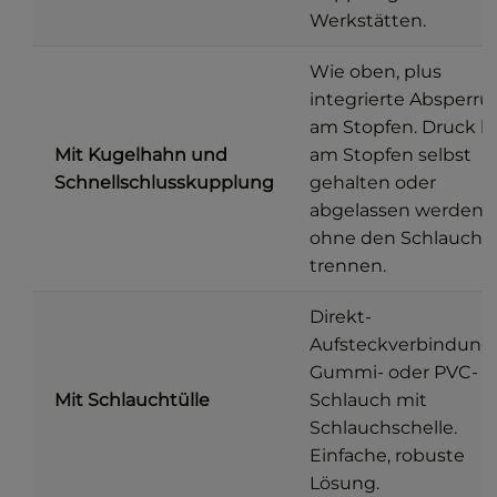
Werkstätten.
Wie oben, plus
integrierte Absperr
am Stopfen. Druck k
Mit Kugelhahn und
am Stopfen selbst
Schnellschlusskupplung
gehalten oder
abgelassen werden,
ohne den Schlauch 
trennen.
Direkt-
Aufsteckverbindung 
Gummi- oder PVC-
Mit Schlauchtülle
Schlauch mit
Schlauchschelle.
Einfache, robuste
Lösung.