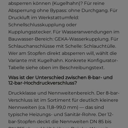
absperren können (Kugelhahn)? Für reine
Absperrung ohne Bypass: ohne Durchgang. Für
Druckluft im Werkstattumfeld:
Schnellschlusskupplung oder
Kupplungsstecker. Für Wasseranwendungen im
Bauwasser-Bereich: GEKA-Wasserkupplung. Für
Schlauchanschlüsse mit Schelle: Schlauchtülle.
Wer am Stopfen direkt absperren will, wählt die
Variante mit Kugelhahn. Konkrete Konfigurator-
Tabelle siehe oben im Beschreibungstext.
Was ist der Unterschied zwischen 8-bar- und
12-bar-Hochdruckverschluss?
Druckklasse und Nennweitenbereich. Der 8-bar-
Verschluss ist im Sortiment für deutlich kleinere
Nennweiten (ca. 11,8–99,0 mm) — das sind
typische Heizungs- und Sanitär-Rohre. Der 12-
bar-Stopfen deckt die Nennweiten DN 85 bis