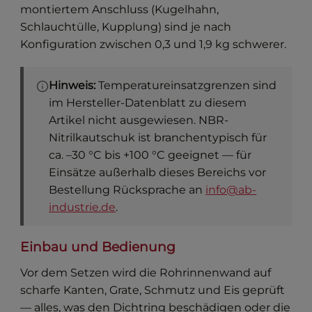
montiertem Anschluss (Kugelhahn,
Schlauchtülle, Kupplung) sind je nach
Konfiguration zwischen 0,3 und 1,9 kg schwerer.
Hinweis:
Temperatureinsatzgrenzen sind
im Hersteller-Datenblatt zu diesem
Artikel nicht ausgewiesen. NBR-
Nitrilkautschuk ist branchentypisch für
ca. –30 °C bis +100 °C geeignet — für
Einsätze außerhalb dieses Bereichs vor
Bestellung Rücksprache an
info@ab-
industrie.de
.
Einbau und Bedienung
Vor dem Setzen wird die Rohrinnenwand auf
scharfe Kanten, Grate, Schmutz und Eis geprüft
— alles, was den Dichtring beschädigen oder die