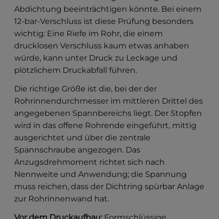
Abdichtung beeinträchtigen könnte. Bei einem
12-bar-Verschluss ist diese Prüfung besonders
wichtig: Eine Riefe im Rohr, die einem
drucklosen Verschluss kaum etwas anhaben
würde, kann unter Druck zu Leckage und
plötzlichem Druckabfall führen.
Die richtige Größe ist die, bei der der
Rohrinnendurchmesser im mittleren Drittel des
angegebenen Spannbereichs liegt. Der Stopfen
wird in das offene Rohrende eingeführt, mittig
ausgerichtet und über die zentrale
Spannschraube angezogen. Das
Anzugsdrehmoment richtet sich nach
Nennweite und Anwendung; die Spannung
muss reichen, dass der Dichtring spürbar Anlage
zur Rohrinnenwand hat.
Vor dem Druckaufbau:
Formschlüssige