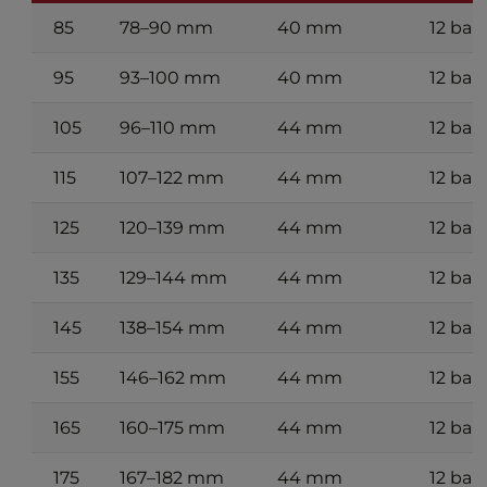
85
78–90 mm
40 mm
12 bar
95
93–100 mm
40 mm
12 bar
105
96–110 mm
44 mm
12 bar
115
107–122 mm
44 mm
12 bar
125
120–139 mm
44 mm
12 bar
135
129–144 mm
44 mm
12 bar
145
138–154 mm
44 mm
12 bar
155
146–162 mm
44 mm
12 bar
165
160–175 mm
44 mm
12 bar
175
167–182 mm
44 mm
12 bar