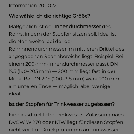
Information 201-022.
Wie wähle ich die richtige Größe?
Maßgeblich ist der
Innendurchmesser
des
Rohrs, in dem der Stopfen sitzen soll. Ideal ist
die Nennweite, bei der der
Rohrinnendurchmesser im mittleren Drittel des
angegebenen Spannbereichs liegt. Beispiel: Bei
einem 200-mm-Innendurchmesser passt DN
195 (190–205 mm) — 200 mm liegt fast in der
Mitte. Bei DN 205 (200–215 mm) wäre 200 mm
am unteren Ende — möglich, aber weniger
ideal.
Ist der Stopfen für Trinkwasser zugelassen?
Eine ausdrückliche Trinkwasser-Zulassung nach
DVGW W 270 oder KTW liegt für diesen Stopfen
nicht vor. Für Druckprüfungen an Trinkwasser-