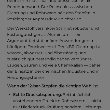
dehnt sich radial aus und presst sich an die
Rohrinnenwand. Der Reibschluss zwischen
Dichtring und Rohrwand hält den Stopfen in
Position; der Anpressdruck dichtet ab.
Der Werkstoff verzinkter Stahl ist robuster und
kostengünstiger als Aluminium — ein
Argument bei stationären Anwendungen mit
häufigem Druckwechsel. Der NBR-Dichtring ist
wasser-, abwasser- und ölbeständig und
zusätzlich gut beständig gegen verdünnte
Laugen, Säuren und viele Chemikalien — daher
der Einsatz in der chemischen Industrie und in
Heizungssystemen.
Wann der 12-bar-Stopfen die richtige Wahl ist
Echte Druckabsperrung:
Bei tatsächlich
anstehendem Druck im Rohrsystem — nicht
nur Niederdruck-Prüfung, sondern Heizungs-