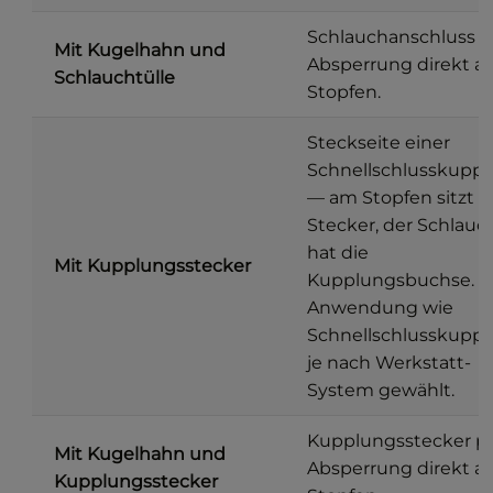
Schlauchanschluss p
Mit Kugelhahn und
Absperrung direkt 
Schlauchtülle
Stopfen.
Steckseite einer
Schnellschlusskupp
— am Stopfen sitzt d
Stecker, der Schlauc
hat die
Mit Kupplungsstecker
Kupplungsbuchse.
Anwendung wie
Schnellschlusskuppl
je nach Werkstatt-
System gewählt.
Kupplungsstecker p
Mit Kugelhahn und
Absperrung direkt 
Kupplungsstecker