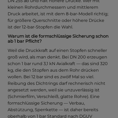
DN 255 ab und hält höhere Drücke. Wer mit
kleinen Rohrdurchmessern und mittlerem
Druck arbeitet, ist mit dem 8-bar-Modell richtig;
für größere Querschnitte oder höhere Drücke
ist der 12-bar-Stopfen die Wahl.
Warum ist die formschlüssige Sicherung schon
ab 1 bar Pflicht?
Weil die Druckkraft auf einen Stopfen schneller
groß wird, als man denkt. Bei DN 200 erzeugen
schon 1 bar rund 3,1 kN Axialkraft — das sind 320
kg, die den Stopfen aus dem Rohr drücken
wollen. Bei 12 bar sind es zwölf Mal so viel.
Reibung des Dichtrings darf rechnerisch nicht
angesetzt werden, weil sie unzuverlässig ist
(Schmierfilm, Verschleiß, glatte Rohre). Eine
formschlüssige Sicherung — Verbau,
Abstützung, Sperrkette — ist daher bereits
oberhalb von 1 bar Standard nach DGUV