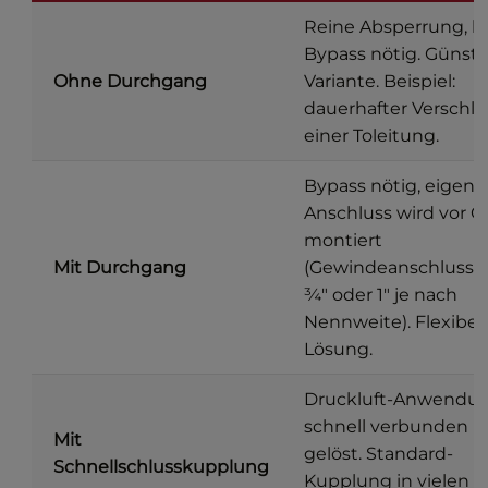
Reine Absperrung, k
Bypass nötig. Günsti
Ohne Durchgang
Variante. Beispiel:
dauerhafter Verschlu
einer Toleitung.
Bypass nötig, eigene
Anschluss wird vor O
montiert
Mit Durchgang
(Gewindeanschluss G
¾″ oder 1″ je nach
Nennweite). Flexibel
Lösung.
Druckluft-Anwendun
schnell verbunden 
Mit
gelöst. Standard-
Schnellschlusskupplung
Kupplung in vielen