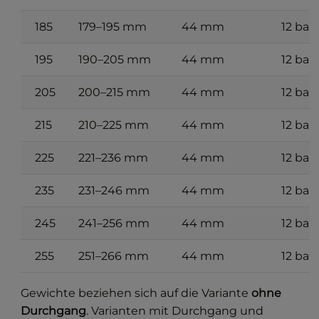
185
179–195 mm
44 mm
12 bar
195
190–205 mm
44 mm
12 bar
205
200–215 mm
44 mm
12 bar
215
210–225 mm
44 mm
12 bar
225
221–236 mm
44 mm
12 bar
235
231–246 mm
44 mm
12 bar
245
241–256 mm
44 mm
12 bar
255
251–266 mm
44 mm
12 bar
Gewichte beziehen sich auf die Variante
ohne
Durchgang
. Varianten mit Durchgang und