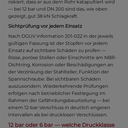
riskiert, dass er aus dem Rohr katapultiert wird
— bei 12 bar und DN 200 sind das, wie oben
gezeigt, gut 38 kN Schlagkraft.
Sichtprüfung vor jedem Einsatz
Nach DGUV Information 201-022 in der jeweils
gültigen Fassung ist der Stopfen vor jedem
Einsatz auf sichtbare Schäden zu prüfen —
Risse, poröse Stellen oder Einschnitte am NBR-
Dichtring, Korrosion oder Beschädigungen an
der Verzinkung der Stahlteller, Funktion der
Spannschraube. Bei sichtbaren Schäden
auszusondern. Wiederkehrende Prüfungen
erfolgen nach betrieblicher Festlegung im
Rahmen der Gefährdungsbeurteilung — bei
einem 12-bar-Verschluss in deutlich engeren
Intervallen als bei drucklosen Verschlüssen.
12 bar oder 6 bar — welche Druckklasse