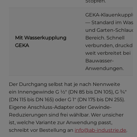
Stopfen.
GEKA-Klauenkupplu
— Standard im Wass
und Garten-Schlauc
Mit Wasserkupplung
Bereich. Schnell
GEKA
verbunden, druckdic
weit verbreitet bei
Bauwasser-
Anwendungen.
Der Durchgang selbst hat je nach Nennweite
ein Innengewinde G ½″ (DN 85 bis DN 105), G ¾″
(DN 115 bis DN 165) oder G 1″ (DN 175 bis DN 255).
Eigene Anschluss-Adapter oder Gewinde-
Reduzierungen sind frei wählbar. Wer unsicher
ist, welche Variante zur Anwendung passt,
schreibt vor Bestellung an
info@ab-industrie.de
.