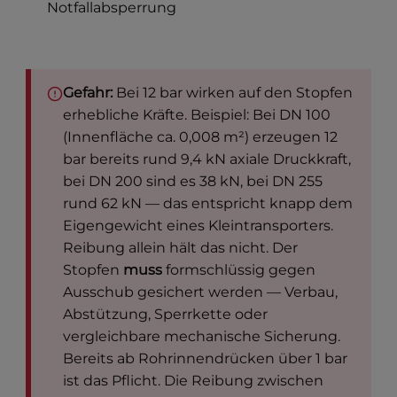
Notfallabsperrung
Gefahr:
Bei 12 bar wirken auf den Stopfen
erhebliche Kräfte. Beispiel: Bei DN 100
(Innenfläche ca. 0,008 m²) erzeugen 12
bar bereits rund 9,4 kN axiale Druckkraft,
bei DN 200 sind es 38 kN, bei DN 255
rund 62 kN — das entspricht knapp dem
Eigengewicht eines Kleintransporters.
Reibung allein hält das nicht. Der
Stopfen
muss
formschlüssig gegen
Ausschub gesichert werden — Verbau,
Abstützung, Sperrkette oder
vergleichbare mechanische Sicherung.
Bereits ab Rohrinnendrücken über 1 bar
ist das Pflicht. Die Reibung zwischen