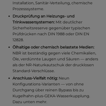
Installation, Sanitär-Verteilung, chemische
Prozesssysteme.
Druckprüfung an Heizungs- und
Trinkwassersystemen:
Mit deutlicher
Sicherheitsreserve gegenüber typischen
Prüfdrücken nach DIN 1988 oder DIN EN
12828.
Ölhaltige oder chemisch belastete Medien:
NBR ist beständig gegen viele Chemikalien,
Öle, verdünnte Laugen und Säuren — anders
als der NR-Naturkautschuk der drucklosen
Standard-Verschlüsse.
Anschluss-Vielfalt nötig:
Neun
Konfigurations-Varianten — von ohne
Durchgang über reinen Bypass bis zu
Kugelhahn-plus-GEKA-Wasserkupplung.
Dazu unten mehr.