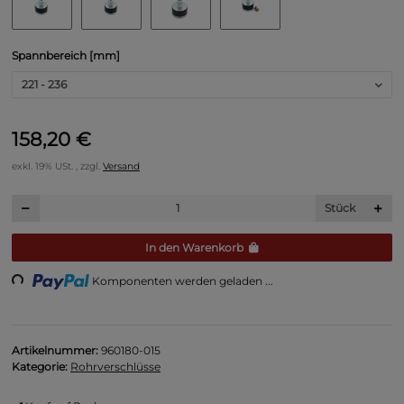
Spannbereich [mm]
221 - 236
158,20 €
exkl. 19% USt. , zzgl.
Versand
Stück
Loading...
In den Warenkorb
Komponenten werden geladen ...
Artikelnummer:
960180-015
Kategorie:
Rohrverschlüsse