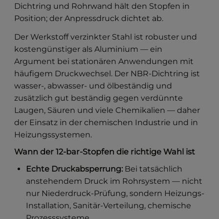
Dichtring und Rohrwand hält den Stopfen in
Position; der Anpressdruck dichtet ab.
Der Werkstoff verzinkter Stahl ist robuster und
kostengünstiger als Aluminium — ein
Argument bei stationären Anwendungen mit
häufigem Druckwechsel. Der NBR-Dichtring ist
wasser-, abwasser- und ölbeständig und
zusätzlich gut beständig gegen verdünnte
Laugen, Säuren und viele Chemikalien — daher
der Einsatz in der chemischen Industrie und in
Heizungssystemen.
Wann der 12-bar-Stopfen die richtige Wahl ist
Echte Druckabsperrung:
Bei tatsächlich
anstehendem Druck im Rohrsystem — nicht
nur Niederdruck-Prüfung, sondern Heizungs-
Installation, Sanitär-Verteilung, chemische
Prozesssysteme.