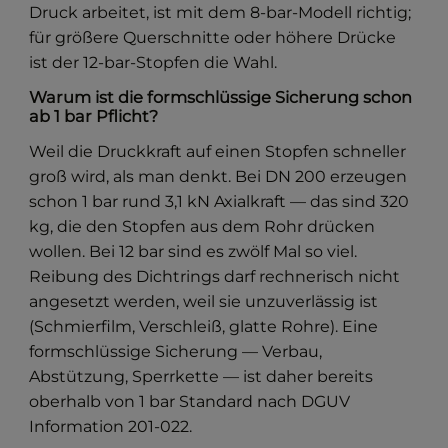
Druck arbeitet, ist mit dem 8-bar-Modell richtig;
für größere Querschnitte oder höhere Drücke
ist der 12-bar-Stopfen die Wahl.
Warum ist die formschlüssige Sicherung schon
ab 1 bar Pflicht?
Weil die Druckkraft auf einen Stopfen schneller
groß wird, als man denkt. Bei DN 200 erzeugen
schon 1 bar rund 3,1 kN Axialkraft — das sind 320
kg, die den Stopfen aus dem Rohr drücken
wollen. Bei 12 bar sind es zwölf Mal so viel.
Reibung des Dichtrings darf rechnerisch nicht
angesetzt werden, weil sie unzuverlässig ist
(Schmierfilm, Verschleiß, glatte Rohre). Eine
formschlüssige Sicherung — Verbau,
Abstützung, Sperrkette — ist daher bereits
oberhalb von 1 bar Standard nach DGUV
Information 201-022.