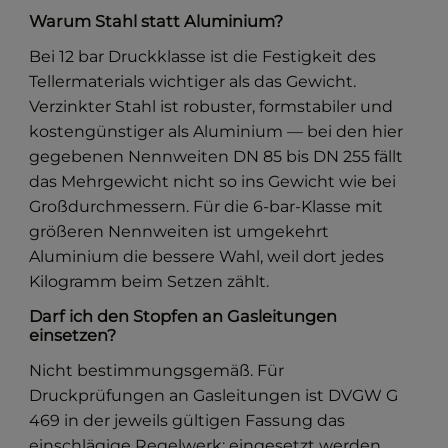
Warum Stahl statt Aluminium?
Bei 12 bar Druckklasse ist die Festigkeit des
Tellermaterials wichtiger als das Gewicht.
Verzinkter Stahl ist robuster, formstabiler und
kostengünstiger als Aluminium — bei den hier
gegebenen Nennweiten DN 85 bis DN 255 fällt
das Mehrgewicht nicht so ins Gewicht wie bei
Großdurchmessern. Für die 6-bar-Klasse mit
größeren Nennweiten ist umgekehrt
Aluminium die bessere Wahl, weil dort jedes
Kilogramm beim Setzen zählt.
Darf ich den Stopfen an Gasleitungen
einsetzen?
Nicht bestimmungsgemäß. Für
Druckprüfungen an Gasleitungen ist DVGW G
469 in der jeweils gültigen Fassung das
einschlägige Regelwerk; eingesetzt werden