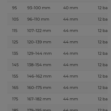
95
93–100 mm
40 mm
12 bar
105
96–110 mm
44 mm
12 bar
115
107–122 mm
44 mm
12 bar
125
120–139 mm
44 mm
12 bar
135
129–144 mm
44 mm
12 bar
145
138–154 mm
44 mm
12 bar
155
146–162 mm
44 mm
12 bar
165
160–175 mm
44 mm
12 bar
175
167–182 mm
44 mm
12 bar
185
179–195 mm
44 mm
12 bar