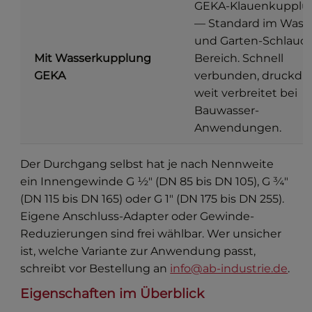
GEKA-Klauenkupplu
— Standard im Wass
und Garten-Schlauc
Mit Wasserkupplung
Bereich. Schnell
GEKA
verbunden, druckdic
weit verbreitet bei
Bauwasser-
Anwendungen.
Der Durchgang selbst hat je nach Nennweite
ein Innengewinde G ½″ (DN 85 bis DN 105), G ¾″
(DN 115 bis DN 165) oder G 1″ (DN 175 bis DN 255).
Eigene Anschluss-Adapter oder Gewinde-
Reduzierungen sind frei wählbar. Wer unsicher
ist, welche Variante zur Anwendung passt,
schreibt vor Bestellung an
info@ab-industrie.de
.
Eigenschaften im Überblick