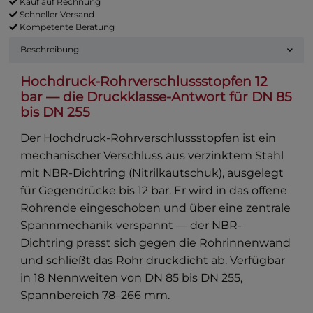
Kauf auf Rechnung
Schneller Versand
Kompetente Beratung
Beschreibung
Hochdruck-Rohrverschlussstopfen 12
bar — die Druckklasse-Antwort für DN 85
bis DN 255
Der Hochdruck-Rohrverschlussstopfen ist ein
mechanischer Verschluss aus verzinktem Stahl
mit NBR-Dichtring (Nitrilkautschuk), ausgelegt
für Gegendrücke bis 12 bar. Er wird in das offene
Rohrende eingeschoben und über eine zentrale
Spannmechanik verspannt — der NBR-
Dichtring presst sich gegen die Rohrinnenwand
und schließt das Rohr druckdicht ab. Verfügbar
in 18 Nennweiten von DN 85 bis DN 255,
Spannbereich 78–266 mm.