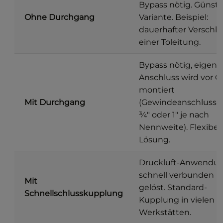
Bypass nötig. Günsti
Ohne Durchgang
Variante. Beispiel:
dauerhafter Verschlu
einer Toleitung.
Bypass nötig, eigene
Anschluss wird vor O
montiert
Mit Durchgang
(Gewindeanschluss G
¾″ oder 1″ je nach
Nennweite). Flexibel
Lösung.
Druckluft-Anwendun
schnell verbunden 
Mit
gelöst. Standard-
Schnellschlusskupplung
Kupplung in vielen
Werkstätten.