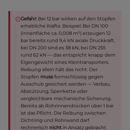
Gefahr:
Bei 12 bar wirken auf den Stopfen
erhebliche Kräfte. Beispiel: Bei DN 100
(Innenfläche ca. 0,008 m²) erzeugen 12
bar bereits rund 9,4 kN axiale Druckkraft,
bei DN 200 sind es 38 kN, bei DN 255
rund 62 kN — das entspricht knapp dem
Eigengewicht eines Kleintransporters.
Reibung allein hält das nicht. Der
Stopfen
muss
formschlüssig gegen
Ausschub gesichert werden — Verbau,
Abstützung, Sperrkette oder
vergleichbare mechanische Sicherung.
Bereits ab Rohrinnendrücken über 1 bar
ist das Pflicht. Die Reibung zwischen
Dichtring und Rohrwand darf
rechnerisch
nicht
in Ansatz gebracht