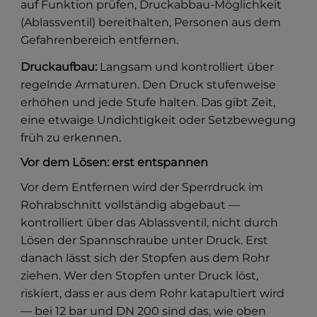
auf Funktion prüfen, Druckabbau-Möglichkeit
(Ablassventil) bereithalten, Personen aus dem
Gefahrenbereich entfernen.
Druckaufbau:
Langsam und kontrolliert über
regelnde Armaturen. Den Druck stufenweise
erhöhen und jede Stufe halten. Das gibt Zeit,
eine etwaige Undichtigkeit oder Setzbewegung
früh zu erkennen.
Vor dem Lösen: erst entspannen
Vor dem Entfernen wird der Sperrdruck im
Rohrabschnitt vollständig abgebaut —
kontrolliert über das Ablassventil, nicht durch
Lösen der Spannschraube unter Druck. Erst
danach lässt sich der Stopfen aus dem Rohr
ziehen. Wer den Stopfen unter Druck löst,
riskiert, dass er aus dem Rohr katapultiert wird
— bei 12 bar und DN 200 sind das, wie oben