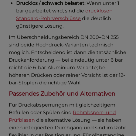
Drucklos / schwach belastet:
Wenn unter 1
bar gearbeitet wird, sind die
drucklosen
Standard-Rohrverschlüsse
die deutlich
günstigere Lösung.
Im Überschneidungsbereich DN 200–DN 255
sind beide Hochdruck-Varianten technisch
möglich. Entscheidend ist dann die tatsächliche
Druckanforderung — bei eindeutig unter 6 bar
reicht die 6-bar-Aluminium-Variante; bei
höheren Drücken oder reiner Vorsicht ist der 12-
bar-Stopfen die richtige Wahl.
Passendes Zubehör und Alternativen
Für Druckabsperrungen mit gleichzeitigem
Befüllen oder Spülen sind
Rohrabsperr- und
Prüfblasen
die alternative Lösung — sie haben
einen integrierten Durchgang und sind im Rohr
flexibler in der Positionierung. Für ölbeständige