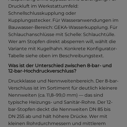
Druckluft im Werkstattumfeld:
Schnellschlusskupplung oder
Kupplungsstecker. Für Wasseranwendungen im
Bauwasser-Bereich: GEKA-Wasserkupplung. Für
Schlauchanschlüsse mit Schelle: Schlauchtülle.
Wer am Stopfen direkt absperren will, wählt die
Variante mit Kugelhahn. Konkrete Konfigurator-
Tabelle siehe oben im Beschreibungstext.
Was ist der Unterschied zwischen 8-bar- und
12-bar-Hochdruckverschluss?
Druckklasse und Nennweitenbereich. Der 8-bar-
Verschluss ist im Sortiment für deutlich kleinere
Nennweiten (ca. 11,8–99,0 mm) — das sind
typische Heizungs- und Sanitär-Rohre. Der 12-
bar-Stopfen deckt die Nennweiten DN 85 bis
DN 255 ab und hält höhere Drücke. Wer mit
kleinen Rohrdurchmessern und mittlerem