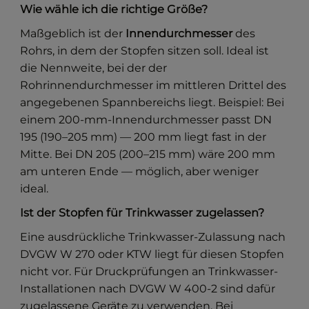
Wie wähle ich die richtige Größe?
Maßgeblich ist der
Innendurchmesser
des
Rohrs, in dem der Stopfen sitzen soll. Ideal ist
die Nennweite, bei der der
Rohrinnendurchmesser im mittleren Drittel des
angegebenen Spannbereichs liegt. Beispiel: Bei
einem 200-mm-Innendurchmesser passt DN
195 (190–205 mm) — 200 mm liegt fast in der
Mitte. Bei DN 205 (200–215 mm) wäre 200 mm
am unteren Ende — möglich, aber weniger
ideal.
Ist der Stopfen für Trinkwasser zugelassen?
Eine ausdrückliche Trinkwasser-Zulassung nach
DVGW W 270 oder KTW liegt für diesen Stopfen
nicht vor. Für Druckprüfungen an Trinkwasser-
Installationen nach DVGW W 400-2 sind dafür
zugelassene Geräte zu verwenden. Bei