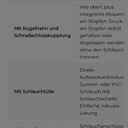
Wie oben, plus
integrierte Absperr
am Stopfen. Druck k
Mit Kugelhahn und
am Stopfen selbst
Schnellschlusskupplung
gehalten oder
abgelassen werden,
ohne den Schlauch 
trennen.
Direkt-
Aufsteckverbindung 
Gummi- oder PVC-
Mit Schlauchtülle
Schlauch mit
Schlauchschelle.
Einfache, robuste
Lösung.
Schlauchanschluss p