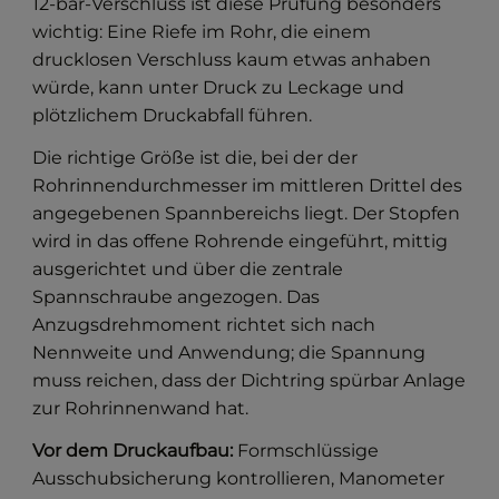
12-bar-Verschluss ist diese Prüfung besonders
wichtig: Eine Riefe im Rohr, die einem
drucklosen Verschluss kaum etwas anhaben
würde, kann unter Druck zu Leckage und
plötzlichem Druckabfall führen.
Die richtige Größe ist die, bei der der
Rohrinnendurchmesser im mittleren Drittel des
angegebenen Spannbereichs liegt. Der Stopfen
wird in das offene Rohrende eingeführt, mittig
ausgerichtet und über die zentrale
Spannschraube angezogen. Das
Anzugsdrehmoment richtet sich nach
Nennweite und Anwendung; die Spannung
muss reichen, dass der Dichtring spürbar Anlage
zur Rohrinnenwand hat.
Vor dem Druckaufbau:
Formschlüssige
Ausschubsicherung kontrollieren, Manometer