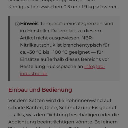
Konfiguration zwischen 0,3 und 1,9 kg schwerer.
Hinweis:
Temperatureinsatzgrenzen sind
im Hersteller-Datenblatt zu diesem
Artikel nicht ausgewiesen. NBR-
Nitrilkautschuk ist branchentypisch für
ca. –30 °C bis +100 °C geeignet — für
Einsätze außerhalb dieses Bereichs vor
Bestellung Rücksprache an
info@ab-
industrie.de
.
Einbau und Bedienung
Vor dem Setzen wird die Rohrinnenwand auf
scharfe Kanten, Grate, Schmutz und Eis geprüft
— alles, was den Dichtring beschädigen oder die
Abdichtung beeinträchtigen könnte. Bei einem