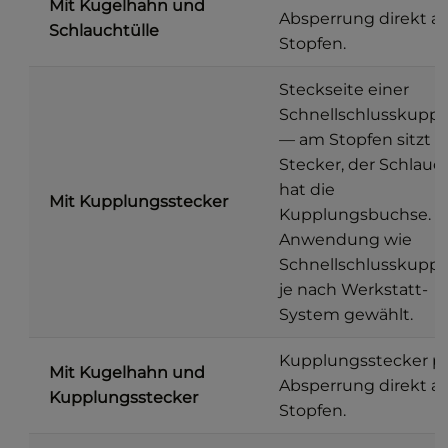
Mit Kugelhahn und
Absperrung direkt 
Schlauchtülle
Stopfen.
Steckseite einer
Schnellschlusskupp
— am Stopfen sitzt d
Stecker, der Schlauc
hat die
Mit Kupplungsstecker
Kupplungsbuchse.
Anwendung wie
Schnellschlusskuppl
je nach Werkstatt-
System gewählt.
Kupplungsstecker p
Mit Kugelhahn und
Absperrung direkt 
Kupplungsstecker
Stopfen.