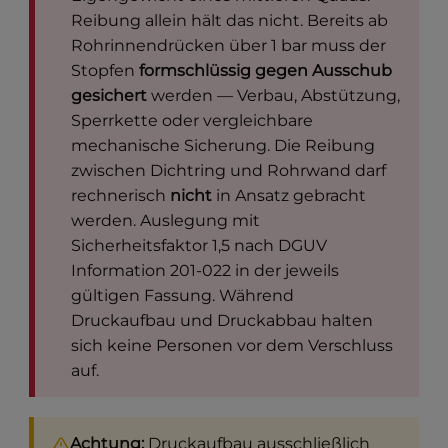
Reibung allein hält das nicht. Bereits ab
Rohrinnendrücken über 1 bar muss der
Stopfen
formschlüssig gegen Ausschub
gesichert
werden — Verbau, Abstützung,
Sperrkette oder vergleichbare
mechanische Sicherung. Die Reibung
zwischen Dichtring und Rohrwand darf
rechnerisch
nicht
in Ansatz gebracht
werden. Auslegung mit
Sicherheitsfaktor 1,5 nach DGUV
Information 201-022 in der jeweils
gültigen Fassung. Während
Druckaufbau und Druckabbau halten
sich keine Personen vor dem Verschluss
auf.
Achtung:
Druckaufbau ausschließlich