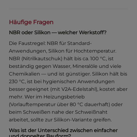
Häufige Fragen
NBR oder Silikon — welcher Werkstoff?
Die Faustregel: NBR für Standard-
Anwendungen, Silikon für Hochtemperatur.
NBR (Nitrilkautschuk) hält bis ca. 100 °C, ist
beständig gegen Wasser, Mineralöle und viele
Chemikalien — und ist günstiger. Silikon hält bis
230 °C, ist bei hygienischen Anwendungen
besser geeignet (mit V2A-Edelstahl), kostet aber
mehr. Wer im Heizungsbetrieb
(Vorlauftemperatur über 80 °C dauerhaft) oder
beim Schweißen nahe der Schweißnaht
arbeitet, sollte zur Silikon-Variante greifen.
Was ist der Unterschied zwischen einfacher
und doppelter Bauform?