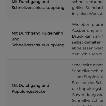
Mit Durchgang und
schnell verbunde
Schnellverschlusskupplung
gelöst. Standard
in vielen Werkstä
Wie oben, plus in
Absperrung am St
Mit Durchgang, Kugelhahn
Druck kann am S
und
selbst gehalten o
Schnellverschlusskupplung
abgelassen werde
den Schlauch zu 
Steckseite einer
Schnellverschlus
— am Stopfen sitz
Stecker, der Schl
Mit Durchgang und
die Kupplungsbu
Kupplungsstecker
Anwendung wie
Schnellverschlus