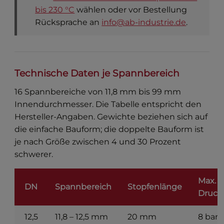
bis 230 °C
wählen oder vor Bestellung
Rücksprache an
info@ab-industrie.de
.
Technische Daten je Spannbereich
16 Spannbereiche von 11,8 mm bis 99 mm
Innendurchmesser. Die Tabelle entspricht den
Hersteller-Angaben. Gewichte beziehen sich auf
die einfache Bauform; die doppelte Bauform ist
je nach Größe zwischen 4 und 30 Prozent
schwerer.
Max.
DN
Spannbereich
Stopfenlänge
Druck
12,5
11,8 – 12,5 mm
20 mm
8 bar