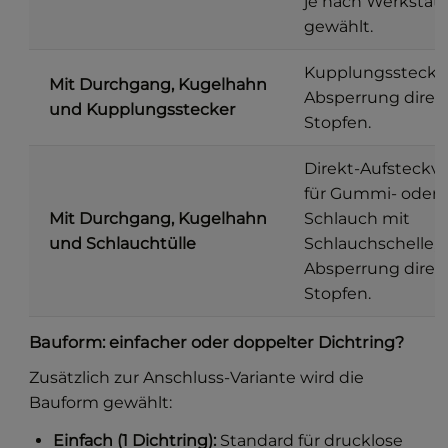
je nach Werkstat
gewählt.
Kupplungsstecker
Mit Durchgang, Kugelhahn
Absperrung direk
und Kupplungsstecker
Stopfen.
Direkt-Aufsteckv
für Gummi- oder 
Mit Durchgang, Kugelhahn
Schlauch mit
und Schlauchtülle
Schlauchschelle, 
Absperrung direk
Stopfen.
Bauform: einfacher oder doppelter Dichtring?
Zusätzlich zur Anschluss-Variante wird die
Bauform gewählt:
Einfach (1 Dichtring):
Standard für drucklose