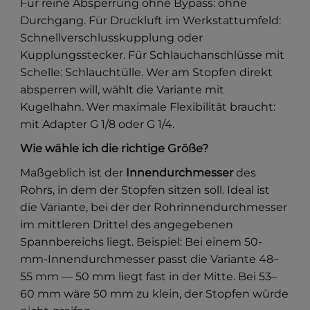
Für reine Absperrung ohne Bypass: ohne
Durchgang. Für Druckluft im Werkstattumfeld:
Schnellverschlusskupplung oder
Kupplungsstecker. Für Schlauchanschlüsse mit
Schelle: Schlauchtülle. Wer am Stopfen direkt
absperren will, wählt die Variante mit
Kugelhahn. Wer maximale Flexibilität braucht:
mit Adapter G 1/8 oder G 1/4.
Wie wähle ich die richtige Größe?
Maßgeblich ist der
Innendurchmesser
des
Rohrs, in dem der Stopfen sitzen soll. Ideal ist
die Variante, bei der der Rohrinnendurchmesser
im mittleren Drittel des angegebenen
Spannbereichs liegt. Beispiel: Bei einem 50-
mm-Innendurchmesser passt die Variante 48–
55 mm — 50 mm liegt fast in der Mitte. Bei 53–
60 mm wäre 50 mm zu klein, der Stopfen würde