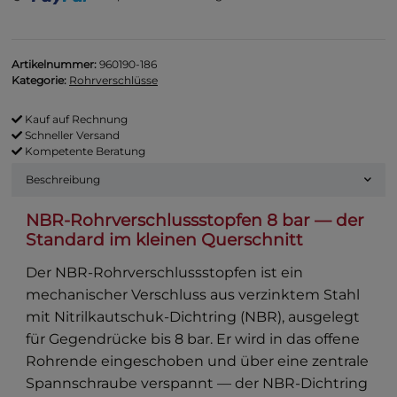
oading...
Artikelnummer:
960190-186
Kategorie:
Rohrverschlüsse
Kauf auf Rechnung
Schneller Versand
Kompetente Beratung
Beschreibung
NBR-Rohrverschlussstopfen 8 bar — der
Standard im kleinen Querschnitt
Der NBR-Rohrverschlussstopfen ist ein
mechanischer Verschluss aus verzinktem Stahl
mit Nitrilkautschuk-Dichtring (NBR), ausgelegt
für Gegendrücke bis 8 bar. Er wird in das offene
Rohrende eingeschoben und über eine zentrale
Spannschraube verspannt — der NBR-Dichtring