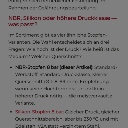
erfolgen nach betrieblicher Festlegung im
Rahmen der Gefährdungsbeurteilung.
NBR, Silikon oder höhere Druckklasse —
was passt?
Im Sortiment gibt es vier ähnliche Stopfen-
Varianten. Die Wahl entscheidet sich an drei
Fragen: Wie hoch ist der Druck? Wie heiß ist das
Medium? Welcher Querschnitt?
NBR-Stopfen 8 bar (dieser Artikel):
Standard-
Werkstoff, Standard-Druckklasse, kleiner
Querschnitt (Ø 11,8–99 mm). Empfehlung
wenn keine Hochtemperatur und kein
höherer Druck nötig — die meistverkaufte
Variante.
Silikon-Stopfen 8 bar:
Gleicher Druck, gleicher
Querschnittsbereich, aber bis 230 °C und mit
Edelstahl V2A statt verzinktem Stahl.