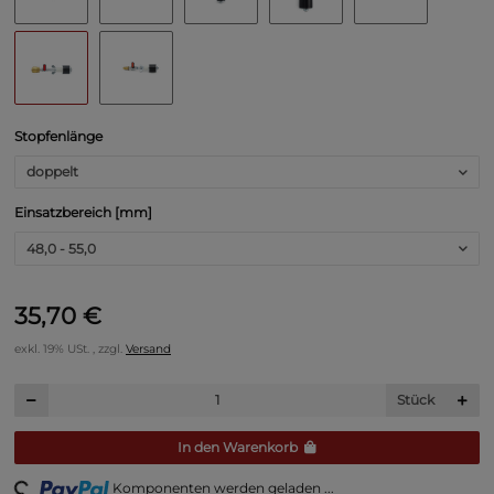
Stopfenlänge
doppelt
Einsatzbereich [mm]
48,0 - 55,0
35,70 €
exkl. 19% USt. , zzgl.
Versand
Stück
In den Warenkorb
Komponenten werden geladen ...