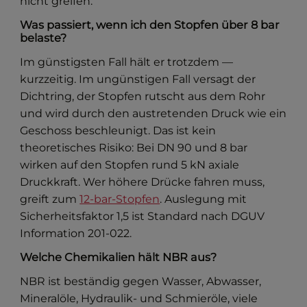
nicht greifen.
Was passiert, wenn ich den Stopfen über 8 bar
belaste?
Im günstigsten Fall hält er trotzdem —
kurzzeitig. Im ungünstigen Fall versagt der
Dichtring, der Stopfen rutscht aus dem Rohr
und wird durch den austretenden Druck wie ein
Geschoss beschleunigt. Das ist kein
theoretisches Risiko: Bei DN 90 und 8 bar
wirken auf den Stopfen rund 5 kN axiale
Druckkraft. Wer höhere Drücke fahren muss,
greift zum
12-bar-Stopfen
. Auslegung mit
Sicherheitsfaktor 1,5 ist Standard nach DGUV
Information 201-022.
Welche Chemikalien hält NBR aus?
NBR ist beständig gegen Wasser, Abwasser,
Mineralöle, Hydraulik- und Schmieröle, viele