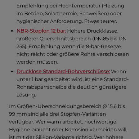
Empfehlung bei Hochtemperatur (Heizung
im Betrieb, Solarthermie, Schweißen) oder
hygienischer Anforderung. Etwas teurer.
NBR-Stopfen 12 bar:
Höhere Druckklasse,
größerer Querschnittsbereich (DN 85 bis DN
255). Empfehlung wenn die 8-bar-Reserve
nicht reicht oder größere Rohre verschlossen
werden müssen.
Drucklose Standard-Rohrverschlüsse:
Wenn
unter 1 bar gearbeitet wird, ist eine Standard-
Rohrabsperrscheibe die deutlich günstigere
Lösung.
Im Größen-Überschneidungsbereich Ø 15,6 bis
99 mm sind alle drei Stopfen-Varianten
verfügbar. Wer warm arbeitet, hochwertige
Hygiene braucht oder Korrosion vermeiden will,
ist mit der Silikon-Variante richtig. Wer höhere