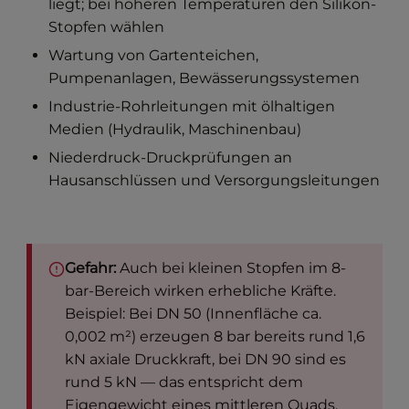
liegt; bei höheren Temperaturen den Silikon-
Stopfen wählen
Wartung von Gartenteichen,
Pumpenanlagen, Bewässerungssystemen
Industrie-Rohrleitungen mit ölhaltigen
Medien (Hydraulik, Maschinenbau)
Niederdruck-Druckprüfungen an
Hausanschlüssen und Versorgungsleitungen
Gefahr:
Auch bei kleinen Stopfen im 8-
bar-Bereich wirken erhebliche Kräfte.
Beispiel: Bei DN 50 (Innenfläche ca.
0,002 m²) erzeugen 8 bar bereits rund 1,6
kN axiale Druckkraft, bei DN 90 sind es
rund 5 kN — das entspricht dem
Eigengewicht eines mittleren Quads.