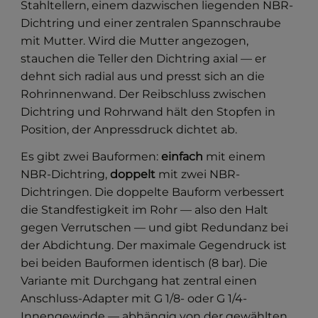
Stahltellern, einem dazwischen liegenden NBR-
Dichtring und einer zentralen Spannschraube
mit Mutter. Wird die Mutter angezogen,
stauchen die Teller den Dichtring axial — er
dehnt sich radial aus und presst sich an die
Rohrinnenwand. Der Reibschluss zwischen
Dichtring und Rohrwand hält den Stopfen in
Position, der Anpressdruck dichtet ab.
Es gibt zwei Bauformen:
einfach
mit einem
NBR-Dichtring,
doppelt
mit zwei NBR-
Dichtringen. Die doppelte Bauform verbessert
die Standfestigkeit im Rohr — also den Halt
gegen Verrutschen — und gibt Redundanz bei
der Abdichtung. Der maximale Gegendruck ist
bei beiden Bauformen identisch (8 bar). Die
Variante mit Durchgang hat zentral einen
Anschluss-Adapter mit G 1/8- oder G 1/4-
Innengewinde — abhängig von der gewählten