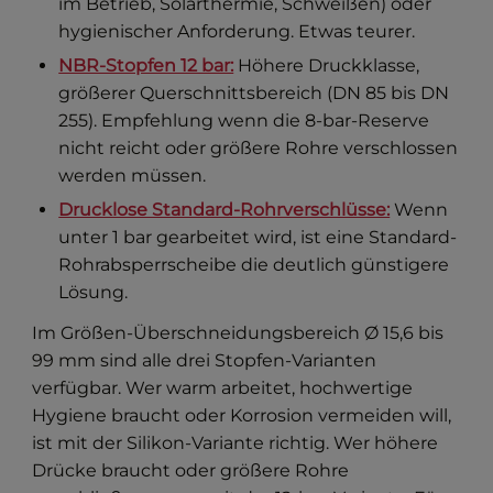
im Betrieb, Solarthermie, Schweißen) oder
hygienischer Anforderung. Etwas teurer.
NBR-Stopfen 12 bar:
Höhere Druckklasse,
größerer Querschnittsbereich (DN 85 bis DN
255). Empfehlung wenn die 8-bar-Reserve
nicht reicht oder größere Rohre verschlossen
werden müssen.
Drucklose Standard-Rohrverschlüsse:
Wenn
unter 1 bar gearbeitet wird, ist eine Standard-
Rohrabsperrscheibe die deutlich günstigere
Lösung.
Im Größen-Überschneidungsbereich Ø 15,6 bis
99 mm sind alle drei Stopfen-Varianten
verfügbar. Wer warm arbeitet, hochwertige
Hygiene braucht oder Korrosion vermeiden will,
ist mit der Silikon-Variante richtig. Wer höhere
Drücke braucht oder größere Rohre