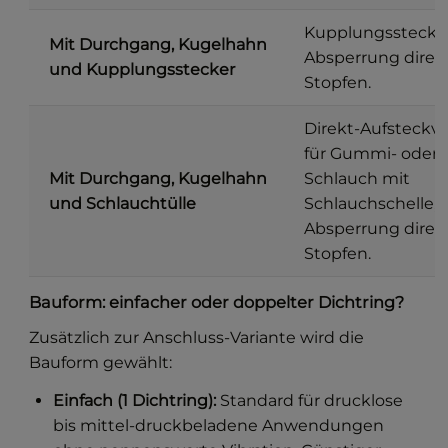
Kupplungsstecker
Mit Durchgang, Kugelhahn
Absperrung direk
und Kupplungsstecker
Stopfen.
Direkt-Aufsteckv
für Gummi- oder 
Mit Durchgang, Kugelhahn
Schlauch mit
und Schlauchtülle
Schlauchschelle, 
Absperrung direk
Stopfen.
Bauform: einfacher oder doppelter Dichtring?
Zusätzlich zur Anschluss-Variante wird die
Bauform gewählt:
Einfach (1 Dichtring):
Standard für drucklose
bis mittel-druckbeladene Anwendungen