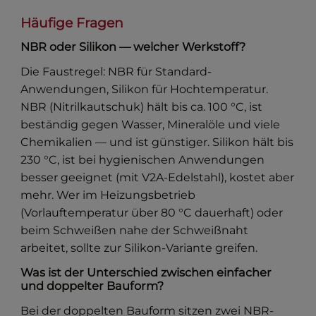
Häufige Fragen
NBR oder Silikon — welcher Werkstoff?
Die Faustregel: NBR für Standard-
Anwendungen, Silikon für Hochtemperatur.
NBR (Nitrilkautschuk) hält bis ca. 100 °C, ist
beständig gegen Wasser, Mineralöle und viele
Chemikalien — und ist günstiger. Silikon hält bis
230 °C, ist bei hygienischen Anwendungen
besser geeignet (mit V2A-Edelstahl), kostet aber
mehr. Wer im Heizungsbetrieb
(Vorlauftemperatur über 80 °C dauerhaft) oder
beim Schweißen nahe der Schweißnaht
arbeitet, sollte zur Silikon-Variante greifen.
Was ist der Unterschied zwischen einfacher
und doppelter Bauform?
Bei der doppelten Bauform sitzen zwei NBR-