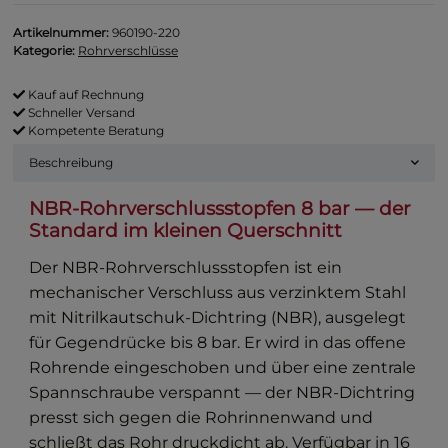
Artikelnummer:
960190-220
Kategorie:
Rohrverschlüsse
Kauf auf Rechnung
Schneller Versand
Kompetente Beratung
Beschreibung
NBR-Rohrverschlussstopfen 8 bar — der
Standard im kleinen Querschnitt
Der NBR-Rohrverschlussstopfen ist ein
mechanischer Verschluss aus verzinktem Stahl
mit Nitrilkautschuk-Dichtring (NBR), ausgelegt
für Gegendrücke bis 8 bar. Er wird in das offene
Rohrende eingeschoben und über eine zentrale
Spannschraube verspannt — der NBR-Dichtring
presst sich gegen die Rohrinnenwand und
schließt das Rohr druckdicht ab. Verfügbar in 16