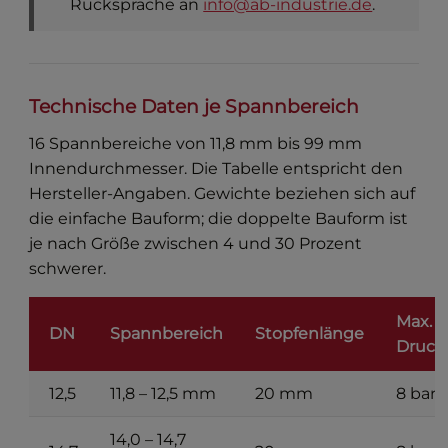
Rücksprache an
info@ab-industrie.de
.
Technische Daten je Spannbereich
16 Spannbereiche von 11,8 mm bis 99 mm
Innendurchmesser. Die Tabelle entspricht den
Hersteller-Angaben. Gewichte beziehen sich auf
die einfache Bauform; die doppelte Bauform ist
je nach Größe zwischen 4 und 30 Prozent
schwerer.
Max.
DN
Spannbereich
Stopfenlänge
Druck
12,5
11,8 – 12,5 mm
20 mm
8 bar
14,0 – 14,7