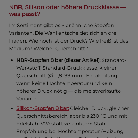
NBR, Silikon oder höhere Druckklasse —
was passt?
Im Sortiment gibt es vier ähnliche Stopfen-
Varianten. Die Wahl entscheidet sich an drei
Fragen: Wie hoch ist der Druck? Wie heiß ist das
Medium? Welcher Querschnitt?
NBR-Stopfen 8 bar (dieser Artikel):
Standard-
Werkstoff, Standard-Druckklasse, kleiner
Querschnitt (Ø 11,8–99 mm). Empfehlung
wenn keine Hochtemperatur und kein
höherer Druck nötig — die meistverkaufte
Variante.
Silikon-Stopfen 8 bar:
Gleicher Druck, gleicher
Querschnittsbereich, aber bis 230 °C und mit
Edelstahl V2A statt verzinktem Stahl.
Empfehlung bei Hochtemperatur (Heizung