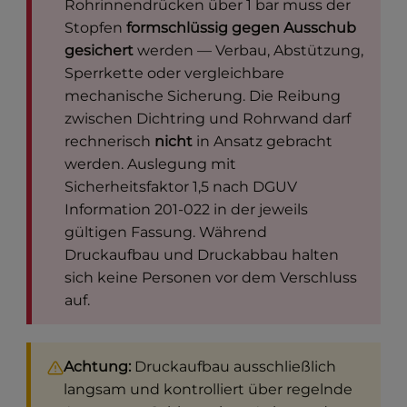
Rohrinnendrücken über 1 bar muss der
Stopfen
formschlüssig gegen Ausschub
gesichert
werden — Verbau, Abstützung,
Sperrkette oder vergleichbare
mechanische Sicherung. Die Reibung
zwischen Dichtring und Rohrwand darf
rechnerisch
nicht
in Ansatz gebracht
werden. Auslegung mit
Sicherheitsfaktor 1,5 nach DGUV
Information 201-022 in der jeweils
gültigen Fassung. Während
Druckaufbau und Druckabbau halten
sich keine Personen vor dem Verschluss
auf.
Achtung:
Druckaufbau ausschließlich
langsam und kontrolliert über regelnde