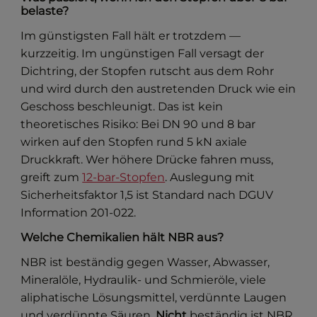
belaste?
Im günstigsten Fall hält er trotzdem —
kurzzeitig. Im ungünstigen Fall versagt der
Dichtring, der Stopfen rutscht aus dem Rohr
und wird durch den austretenden Druck wie ein
Geschoss beschleunigt. Das ist kein
theoretisches Risiko: Bei DN 90 und 8 bar
wirken auf den Stopfen rund 5 kN axiale
Druckkraft. Wer höhere Drücke fahren muss,
greift zum
12-bar-Stopfen
. Auslegung mit
Sicherheitsfaktor 1,5 ist Standard nach DGUV
Information 201-022.
Welche Chemikalien hält NBR aus?
NBR ist beständig gegen Wasser, Abwasser,
Mineralöle, Hydraulik- und Schmieröle, viele
aliphatische Lösungsmittel, verdünnte Laugen
und verdünnte Säuren.
Nicht
beständig ist NBR