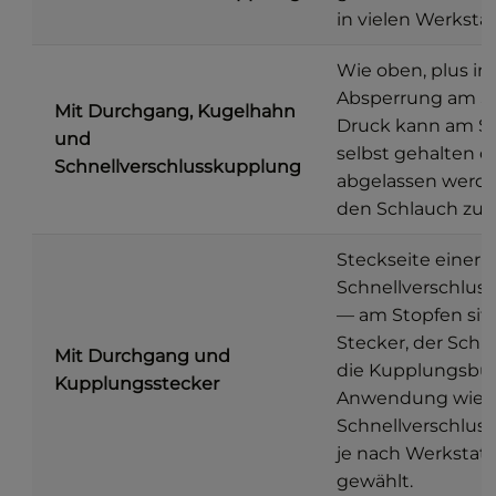
in vielen Werkstä
Wie oben, plus in
Absperrung am St
Mit Durchgang, Kugelhahn
Druck kann am S
und
selbst gehalten o
Schnellverschlusskupplung
abgelassen werde
den Schlauch zu 
Steckseite einer
Schnellverschlus
— am Stopfen sitz
Stecker, der Schl
Mit Durchgang und
die Kupplungsbu
Kupplungsstecker
Anwendung wie
Schnellverschlus
je nach Werkstat
gewählt.