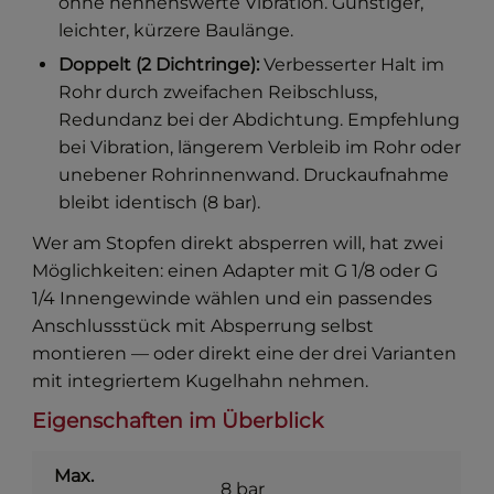
ohne nennenswerte Vibration. Günstiger,
leichter, kürzere Baulänge.
Doppelt (2 Dichtringe):
Verbesserter Halt im
Rohr durch zweifachen Reibschluss,
Redundanz bei der Abdichtung. Empfehlung
bei Vibration, längerem Verbleib im Rohr oder
unebener Rohrinnenwand. Druckaufnahme
bleibt identisch (8 bar).
Wer am Stopfen direkt absperren will, hat zwei
Möglichkeiten: einen Adapter mit G 1/8 oder G
1/4 Innengewinde wählen und ein passendes
Anschlussstück mit Absperrung selbst
montieren — oder direkt eine der drei Varianten
mit integriertem Kugelhahn nehmen.
Eigenschaften im Überblick
Max.
8 bar