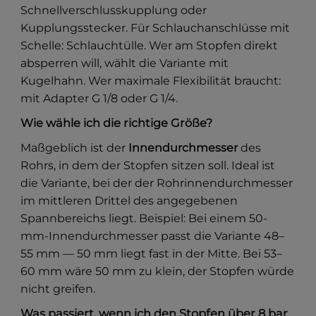
Schnellverschlusskupplung oder
Kupplungsstecker. Für Schlauchanschlüsse mit
Schelle: Schlauchtülle. Wer am Stopfen direkt
absperren will, wählt die Variante mit
Kugelhahn. Wer maximale Flexibilität braucht:
mit Adapter G 1/8 oder G 1/4.
Wie wähle ich die richtige Größe?
Maßgeblich ist der
Innendurchmesser
des
Rohrs, in dem der Stopfen sitzen soll. Ideal ist
die Variante, bei der der Rohrinnendurchmesser
im mittleren Drittel des angegebenen
Spannbereichs liegt. Beispiel: Bei einem 50-
mm-Innendurchmesser passt die Variante 48–
55 mm — 50 mm liegt fast in der Mitte. Bei 53–
60 mm wäre 50 mm zu klein, der Stopfen würde
nicht greifen.
Was passiert, wenn ich den Stopfen über 8 bar