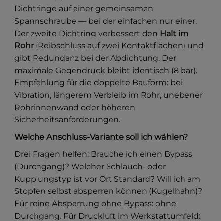
Dichtringe auf einer gemeinsamen
Spannschraube — bei der einfachen nur einer.
Der zweite Dichtring verbessert den
Halt im
Rohr
(Reibschluss auf zwei Kontaktflächen) und
gibt Redundanz bei der Abdichtung. Der
maximale Gegendruck bleibt identisch (8 bar).
Empfehlung für die doppelte Bauform: bei
Vibration, längerem Verbleib im Rohr, unebener
Rohrinnenwand oder höheren
Sicherheitsanforderungen.
Welche Anschluss-Variante soll ich wählen?
Drei Fragen helfen: Brauche ich einen Bypass
(Durchgang)? Welcher Schlauch- oder
Kupplungstyp ist vor Ort Standard? Will ich am
Stopfen selbst absperren können (Kugelhahn)?
Für reine Absperrung ohne Bypass: ohne
Durchgang. Für Druckluft im Werkstattumfeld: