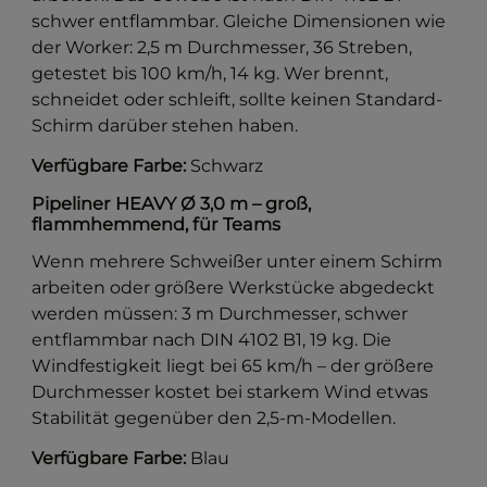
schwer entflammbar. Gleiche Dimensionen wie
der Worker: 2,5 m Durchmesser, 36 Streben,
getestet bis 100 km/h, 14 kg. Wer brennt,
schneidet oder schleift, sollte keinen Standard-
Schirm darüber stehen haben.
Verfügbare Farbe:
Schwarz
Pipeliner HEAVY Ø 3,0 m – groß,
flammhemmend, für Teams
Wenn mehrere Schweißer unter einem Schirm
arbeiten oder größere Werkstücke abgedeckt
werden müssen: 3 m Durchmesser, schwer
entflammbar nach DIN 4102 B1, 19 kg. Die
Windfestigkeit liegt bei 65 km/h – der größere
Durchmesser kostet bei starkem Wind etwas
Stabilität gegenüber den 2,5-m-Modellen.
Verfügbare Farbe:
Blau