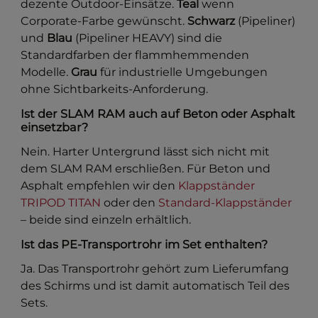
dezente Outdoor-Einsätze.
Teal
wenn
Corporate-Farbe gewünscht.
Schwarz
(Pipeliner)
und
Blau
(Pipeliner HEAVY) sind die
Standardfarben der flammhemmenden
Modelle.
Grau
für industrielle Umgebungen
ohne Sichtbarkeits-Anforderung.
Ist der SLAM RAM auch auf Beton oder Asphalt
einsetzbar?
Nein. Harter Untergrund lässt sich nicht mit
dem SLAM RAM erschließen. Für Beton und
Asphalt empfehlen wir den
Klappständer
TRIPOD TITAN
oder den
Standard-Klappständer
– beide sind einzeln erhältlich.
Ist das PE-Transportrohr im Set enthalten?
Ja. Das Transportrohr gehört zum Lieferumfang
des Schirms und ist damit automatisch Teil des
Sets.