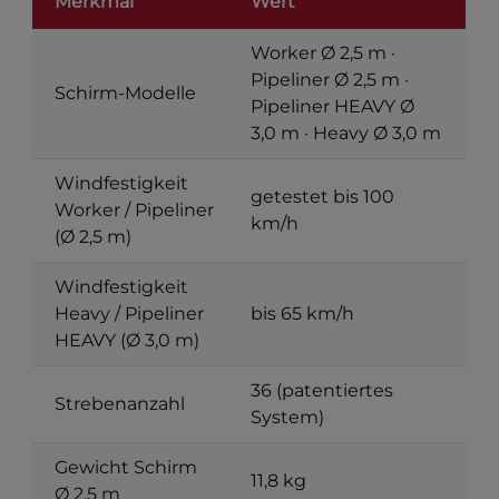
Merkmal
Wert
Worker Ø 2,5 m ·
Pipeliner Ø 2,5 m ·
Schirm-Modelle
Pipeliner HEAVY Ø
3,0 m · Heavy Ø 3,0 m
Windfestigkeit
getestet bis 100
Worker / Pipeliner
km/h
(Ø 2,5 m)
Windfestigkeit
Heavy / Pipeliner
bis 65 km/h
HEAVY (Ø 3,0 m)
36 (patentiertes
Strebenanzahl
System)
Gewicht Schirm
11,8 kg
Ø 2,5 m