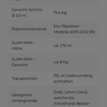
Gewicht Schirm
15,4 kg
Ø 3,0 m
Nur Pipeliner-
Flammhemmend
Modelle (DIN 4102 B1)
SLAM RAM –
ca. 1,70 m
Höhe
SLAM RAM –
ca. 8 kg
Gewicht
PE, im Lieferumfang
Transportrohr
enthalten
Erde, Lehm, Sand,
Geeignete
weiche bis
Untergründe
mittelharte Böden