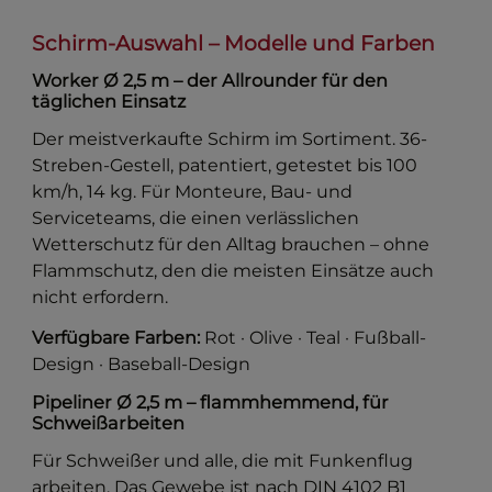
Schirm-Auswahl – Modelle und Farben
Worker Ø 2,5 m – der Allrounder für den
täglichen Einsatz
Der meistverkaufte Schirm im Sortiment. 36-
Streben-Gestell, patentiert, getestet bis 100
km/h, 14 kg. Für Monteure, Bau- und
Serviceteams, die einen verlässlichen
Wetterschutz für den Alltag brauchen – ohne
Flammschutz, den die meisten Einsätze auch
nicht erfordern.
Verfügbare Farben:
Rot · Olive · Teal · Fußball-
Design · Baseball-Design
Pipeliner Ø 2,5 m – flammhemmend, für
Schweißarbeiten
Für Schweißer und alle, die mit Funkenflug
arbeiten. Das Gewebe ist nach DIN 4102 B1