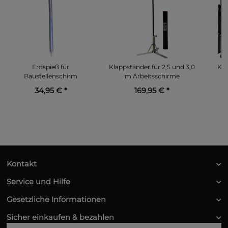
Erdspieß für
Klappständer für 2,5 und 3,0
Kom
Baustellenschirm
m Arbeitsschirme
34,95 €
*
169,95 €
*
Kontakt
Service und Hilfe
Gesetzliche Informationen
Sicher einkaufen & bezahlen