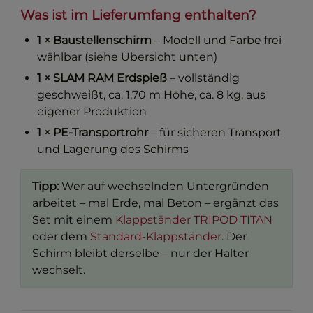
Was ist im Lieferumfang enthalten?
1 × Baustellenschirm
– Modell und Farbe frei
wählbar (siehe Übersicht unten)
1 × SLAM RAM Erdspieß
– vollständig
geschweißt, ca. 1,70 m Höhe, ca. 8 kg, aus
eigener Produktion
1 × PE-Transportrohr
– für sicheren Transport
und Lagerung des Schirms
Tipp:
Wer auf wechselnden Untergründen
arbeitet – mal Erde, mal Beton – ergänzt das
Set mit einem
Klappständer TRIPOD TITAN
oder dem
Standard-Klappständer
. Der
Schirm bleibt derselbe – nur der Halter
wechselt.