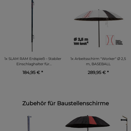
1x
SLAM RAM Erdspieß – Stabiler
1x
Arbeitsschirm "Worker" Ø 2,5
Einschlaghalter für
m, BASEBALL
Baustellenschirme
184,95 €
*
289,95 €
*
Zubehör für Baustellenschirme