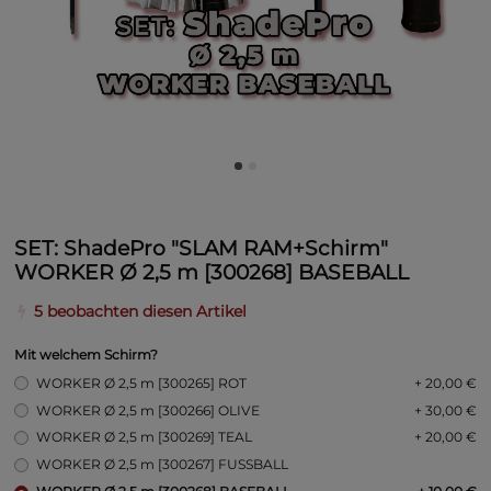
SET: ShadePro "SLAM RAM+Schirm"
WORKER Ø 2,5 m [300268] BASEBALL
5 beobachten diesen Artikel
Mit welchem Schirm?
WORKER Ø 2,5 m [300265] ROT
+ 20,00 €
WORKER Ø 2,5 m [300266] OLIVE
+ 30,00 €
WORKER Ø 2,5 m [300269] TEAL
+ 20,00 €
WORKER Ø 2,5 m [300267] FUSSBALL