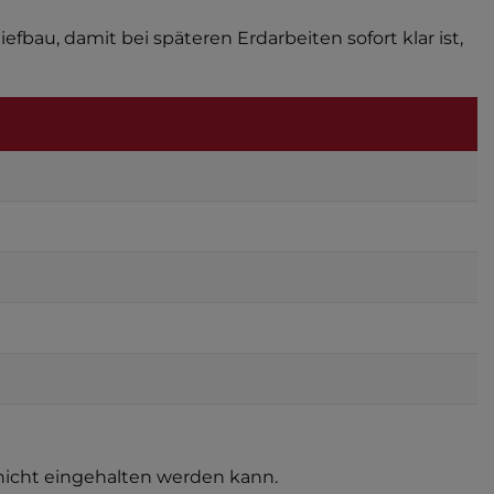
fbau, damit bei späteren Erdarbeiten sofort klar ist,
nicht eingehalten werden kann.