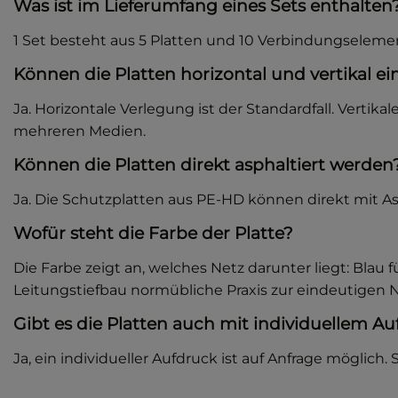
Was ist im Lieferumfang eines Sets enthalten
1 Set besteht aus 5 Platten und 10 Verbindungselem
Können die Platten horizontal und vertikal e
Ja. Horizontale Verlegung ist der Standardfall. Vertik
mehreren Medien.
Können die Platten direkt asphaltiert werden
Ja. Die Schutzplatten aus PE-HD können direkt mit A
Wofür steht die Farbe der Platte?
Die Farbe zeigt an, welches Netz darunter liegt: Blau 
Leitungstiefbau normübliche Praxis zur eindeutigen N
Gibt es die Platten auch mit individuellem A
Ja, ein individueller Aufdruck ist auf Anfrage möglich.