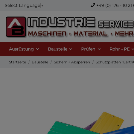
+49 (0) 176 - 10 
Select Language
▼
Ausrüstung
Baustelle
Prüfen
Rohr - PE
Startseite
Baustelle
Sichern + Absperren
Schutzplatten "Eart