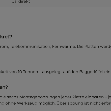
Ja, direkt
kret?
, Strom, Telekommunikation, Fernwärme. Die Platten wer
keit von 10 Tonnen – ausgelegt auf den Baggerlöffel e
den?
die sechs Montagebohrungen jeder Platte einrasten – je
ng ohne Werkzeug möglich. Überlappung ist nicht erford