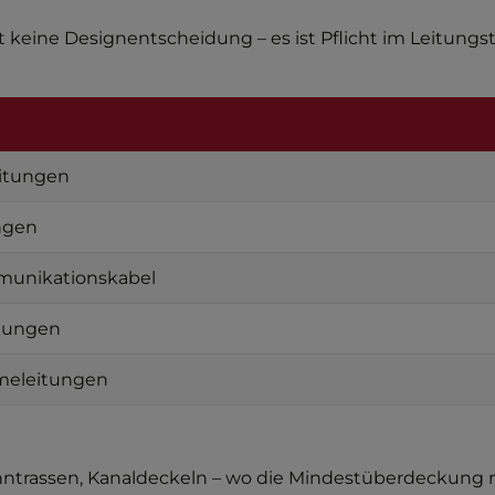
 keine Designentscheidung – es ist Pflicht im Leitungstie
itungen
ngen
munikationskabel
tungen
meleitungen
ntrassen, Kanaldeckeln – wo die Mindestüberdeckung 