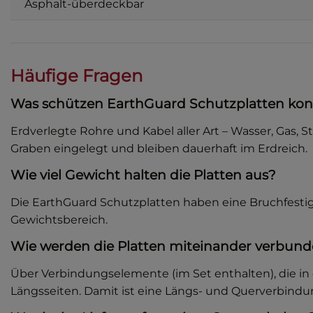
Asphalt-überdeckbar
Häufige Fragen
Was schützen EarthGuard Schutzplatten kon
Erdverlegte Rohre und Kabel aller Art – Wasser, Gas
Graben eingelegt und bleiben dauerhaft im Erdreich.
Wie viel Gewicht halten die Platten aus?
Die EarthGuard Schutzplatten haben eine Bruchfestig
Gewichtsbereich.
Wie werden die Platten miteinander verbun
Über Verbindungselemente (im Set enthalten), die in 
Längsseiten. Damit ist eine Längs- und Querverbindu