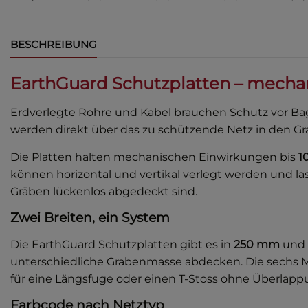
BESCHREIBUNG
EarthGuard Schutzplatten – mechan
Erdverlegte Rohre und Kabel brauchen Schutz vor Ba
werden direkt über das zu schützende Netz in den Gra
Die Platten halten mechanischen Einwirkungen bis
1
können horizontal und vertikal verlegt werden und 
Gräben lückenlos abgedeckt sind.
Zwei Breiten, ein System
Die EarthGuard Schutzplatten gibt es in
250 mm
und
unterschiedliche Grabenmasse abdecken. Die sechs M
für eine Längsfuge oder einen T-Stoss ohne Überlapp
Farbcode nach Netztyp