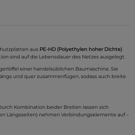
chutzplatten aus
PE-HD (Polyethylen hoher Dichte)
tion sind auf die Lebensdauer des Netzes ausgelegt.
erlöffel einer handelsüblichen Baumaschine. Sie
längs und quer zusammenfügen, sodass auch breite
urch Kombination beider Breiten lassen sich
 den Längsseiten) nehmen Verbindungselemente auf –