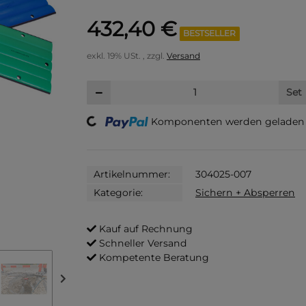
432,40 €
BESTSELLER
exkl. 19% USt. , zzgl.
Versand
Set
Loading...
Komponenten werden geladen .
Artikelnummer:
304025-007
Kategorie:
Sichern + Absperren
Kauf auf Rechnung
Schneller Versand
Kompetente Beratung