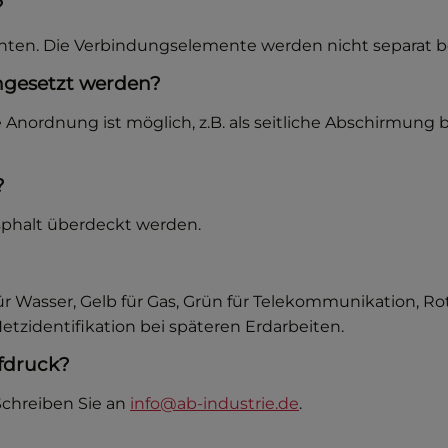
?
enten. Die Verbindungselemente werden nicht separat b
ingesetzt werden?
ale Anordnung ist möglich, z.B. als seitliche Abschirmun
?
sphalt überdeckt werden.
für Wasser, Gelb für Gas, Grün für Telekommunikation, Rot
etzidentifikation bei späteren Erdarbeiten.
ufdruck?
 Schreiben Sie an
info@ab-industrie.de
.