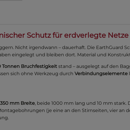
ischer Schutz für erdverlegte Netze
ggern. Nicht irgendwann – dauerhaft. Die EarthGuard S
ben eingelegt und bleiben dort. Material und Konstruk
0 Tonnen Bruchfestigkeit
stand – ausgelegt auf den Bagg
lassen sich ohne Werkzeug durch
Verbindungselemente
350 mm Breite
, beide 1000 mm lang und 10 mm stark. D
ontagebohrungen (je eine an den Stirnseiten, vier an
ung.