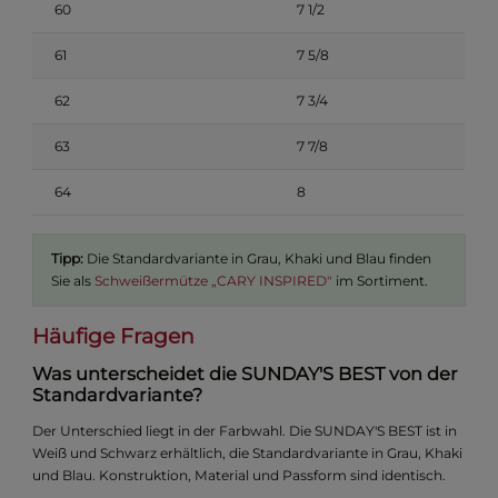
60
7 1/2
61
7 5/8
62
7 3/4
63
7 7/8
64
8
Tipp:
Die Standardvariante in Grau, Khaki und Blau finden
Sie als
Schweißermütze „CARY INSPIRED"
im Sortiment.
Häufige Fragen
Was unterscheidet die SUNDAY'S BEST von der
Standardvariante?
Der Unterschied liegt in der Farbwahl. Die SUNDAY'S BEST ist in
Weiß und Schwarz erhältlich, die Standardvariante in Grau, Khaki
und Blau. Konstruktion, Material und Passform sind identisch.