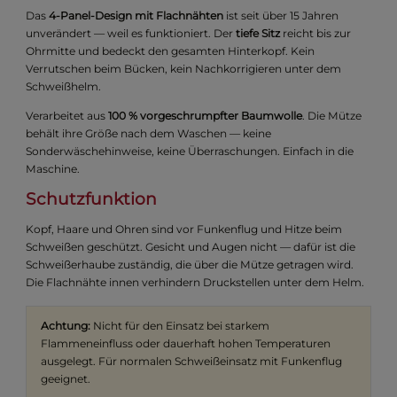
Das
4-Panel-Design mit Flachnähten
ist seit über 15 Jahren
unverändert — weil es funktioniert. Der
tiefe Sitz
reicht bis zur
Ohrmitte und bedeckt den gesamten Hinterkopf. Kein
Verrutschen beim Bücken, kein Nachkorrigieren unter dem
Schweißhelm.
Verarbeitet aus
100 % vorgeschrumpfter Baumwolle
. Die Mütze
behält ihre Größe nach dem Waschen — keine
Sonderwäschehinweise, keine Überraschungen. Einfach in die
Maschine.
Schutzfunktion
Kopf, Haare und Ohren sind vor Funkenflug und Hitze beim
Schweißen geschützt. Gesicht und Augen nicht — dafür ist die
Schweißerhaube zuständig, die über die Mütze getragen wird.
Die Flachnähte innen verhindern Druckstellen unter dem Helm.
Achtung:
Nicht für den Einsatz bei starkem
Flammeneinfluss oder dauerhaft hohen Temperaturen
ausgelegt. Für normalen Schweißeinsatz mit Funkenflug
geeignet.