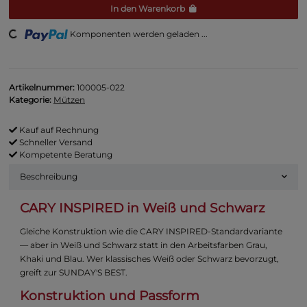
In den Warenkorb
ng...
Komponenten werden geladen ...
Artikelnummer:
100005-022
Kategorie:
Mützen
Kauf auf Rechnung
Schneller Versand
Kompetente Beratung
Beschreibung
CARY INSPIRED in Weiß und Schwarz
Gleiche Konstruktion wie die CARY INSPIRED-Standardvariante
— aber in Weiß und Schwarz statt in den Arbeitsfarben Grau,
Khaki und Blau. Wer klassisches Weiß oder Schwarz bevorzugt,
greift zur SUNDAY'S BEST.
Konstruktion und Passform