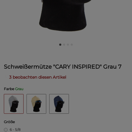
Schweißermütze "CARY INSPIRED" Grau 7
3 beobachten diesen Artikel
Farbe
Grau
Größe
6 - 5/8