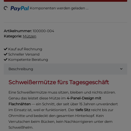
ng...
Komponenten werden geladen ...
Artikelnummer:
100000-004
Kategorie:
Mützen
Kauf auf Rechnung
Schneller Versand
Kompetente Beratung
Beschreibung
Schweißermütze fürs Tagesgeschäft
Eine Schweißermütze muss sitzen, bleiben und nichts stören.
Genau das leistet diese Mütze im
4-Panel-Design mit
Flachnähten
— ein Schnitt, der seit über 15 Jahren unverändert
im Einsatz ist, weil er funktioniert. Der
tiefe Sitz
reicht bis zur
Ohrmitte und bedeckt den gesamten Hinterkopf. Kein
Verrutschen beim Bücken, kein Nachkorrigieren unter dem
Schweißhelm.