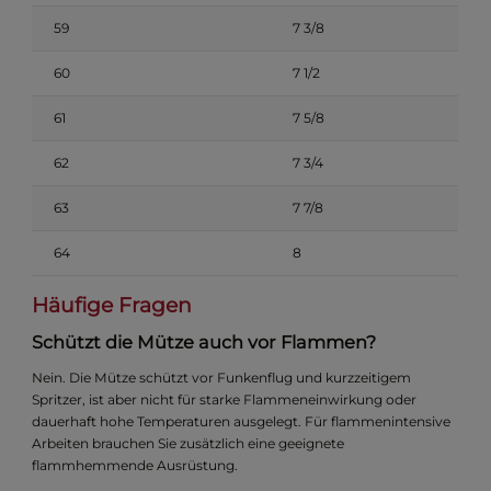
59
7 3/8
60
7 1/2
61
7 5/8
62
7 3/4
63
7 7/8
64
8
Häufige Fragen
Schützt die Mütze auch vor Flammen?
Nein. Die Mütze schützt vor Funkenflug und kurzzeitigem
Spritzer, ist aber nicht für starke Flammeneinwirkung oder
dauerhaft hohe Temperaturen ausgelegt. Für flammenintensive
Arbeiten brauchen Sie zusätzlich eine geeignete
flammhemmende Ausrüstung.