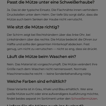
Passt die Mütze unter eine Schweißerhaube?
Ja. Das ist der typische Einsatz. Die Flachnähte innen verhindern
Druckstellen unter dem Helm. Der tiefe Sitz sorgt dafür, dass die
Mütze auch beim Senken der Haube nicht verrutscht.
Wie sitzt die Mütze richtig?
Der Schirm zeigt bei Rechtshändern über das linke Ohr, bei
Linkshändern über das rechte. Die Mütze bedeckt die Ohren zur
Hälfte und sollte den gesamten Hinterkopf abdecken. Fest
genug, um nicht zu verrutschen — nicht so eng, dass sie drückt.
Läuft die Mütze beim Waschen ein?
Nein. Das Material ist vorgeschrumpft. Die Mütze verändert ihre
Größe nach dem Waschen nicht nennenswert. Normale
Maschinenwäsche reicht — keine Sonderbehandlung nötig.
Welche Farben sind erhältlich?
Diese Variante ist in Grau, Khaki und Blau erhältlich. Wer eine
weiße Mütze sucht oder eine aufwendigere Ausführung möchte,
findet beides separat im Sortiment unter den
Schweißermützen
.