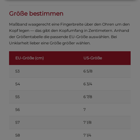
Größe bestimmen
Maßband waagerecht eine Fingerbreite über den Ohren um den
Kopf legen — das gibt den Kopfumfang in Zentimetern. Anhand
der Größentabelle die passende EU-Größe auswählen. Bei
Unklarheit lieber eine Größe größer wählen.
EU-Größe (cm)
US-Größe
53
6 5/8
54
6 3/4
55
6 7/8
56
7
57
7 1/8
58
7 1/4