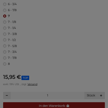
6 - 3/4
6 - 7/8
7
7 - 1/8
7 - 1/4
7 - 3/8
7 - 1/2
7 - 5/8
7 - 3/4
7 - 7/8
8
15,95 €
TOP
exkl. 19% USt. , zzgl.
Versand
Stück
In den Warenkorb