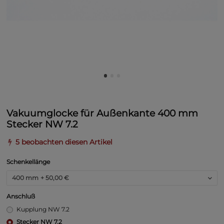
Vakuumglocke für Außenkante 400 mm
Stecker NW 7.2
5 beobachten diesen Artikel
Schenkellänge
400 mm
+ 50,00 €
Anschluß
Kupplung NW 7.2
Stecker NW 7.2