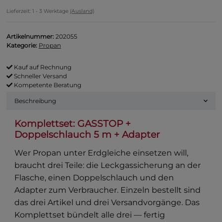
Lieferzeit:
1 - 3 Werktage
(Ausland)
Artikelnummer:
202055
Kategorie:
Propan
Kauf auf Rechnung
Schneller Versand
Kompetente Beratung
Beschreibung
Komplettset: GASSTOP +
Doppelschlauch 5 m + Adapter
Wer Propan unter Erdgleiche einsetzen will,
braucht drei Teile: die Leckgassicherung an der
Flasche, einen Doppelschlauch und den
Adapter zum Verbraucher. Einzeln bestellt sind
das drei Artikel und drei Versandvorgänge. Das
Komplettset bündelt alle drei — fertig