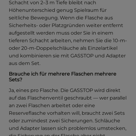
Schacht von 2–3 m Tiefe bleibt nach
Höhenunterschied genug Spielraum für
seitliche Bewegung. Wenn die Flasche aus
Sicherheits- oder Platzgründen weiter entfernt
aufgestellt werden muss oder Sie in einem
tieferen Schacht arbeiten, nehmen Sie die 10-m-
oder 20-m-Doppelschläuche als Einzelartikel
und kombinieren sie mit GASSTOP und Adapter
aus dem Set.
Brauche ich für mehrere Flaschen mehrere
Sets?
Ja, eines pro Flasche. Die GASSTOP wird direkt
auf das Flaschenventil geschraubt — wer parallel
an zwei Flaschen arbeitet oder eine
Reserveflasche vorhalten will, braucht zwei Sets
oder zumindest zwei Sicherungen. Schläuche
und Adapter lassen sich problemlos umstecken,
die Sicherung an der Flasche aber nicht.