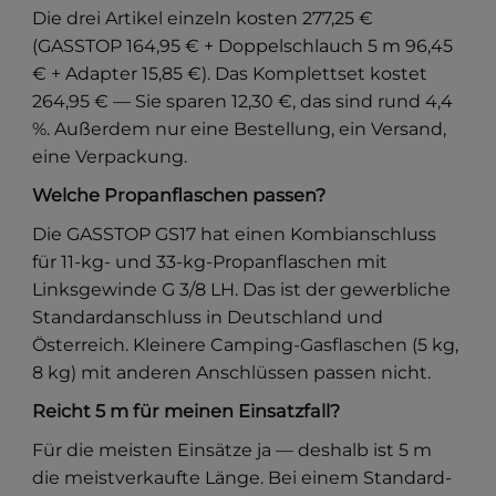
Die drei Artikel einzeln kosten 277,25 €
(GASSTOP 164,95 € + Doppelschlauch 5 m 96,45
€ + Adapter 15,85 €). Das Komplettset kostet
264,95 € — Sie sparen 12,30 €, das sind rund 4,4
%. Außerdem nur eine Bestellung, ein Versand,
eine Verpackung.
Welche Propanflaschen passen?
Die GASSTOP GS17 hat einen Kombianschluss
für 11-kg- und 33-kg-Propanflaschen mit
Linksgewinde G 3/8 LH. Das ist der gewerbliche
Standardanschluss in Deutschland und
Österreich. Kleinere Camping-Gasflaschen (5 kg,
8 kg) mit anderen Anschlüssen passen nicht.
Reicht 5 m für meinen Einsatzfall?
Für die meisten Einsätze ja — deshalb ist 5 m
die meistverkaufte Länge. Bei einem Standard-