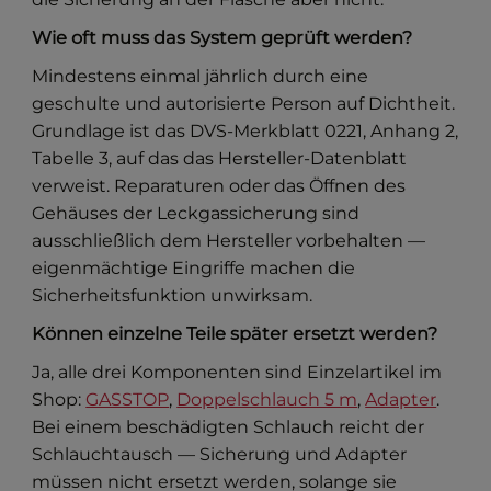
Wie oft muss das System geprüft werden?
Mindestens einmal jährlich durch eine
geschulte und autorisierte Person auf Dichtheit.
Grundlage ist das DVS-Merkblatt 0221, Anhang 2,
Tabelle 3, auf das das Hersteller-Datenblatt
verweist. Reparaturen oder das Öffnen des
Gehäuses der Leckgassicherung sind
ausschließlich dem Hersteller vorbehalten —
eigenmächtige Eingriffe machen die
Sicherheitsfunktion unwirksam.
Können einzelne Teile später ersetzt werden?
Ja, alle drei Komponenten sind Einzelartikel im
Shop:
GASSTOP
,
Doppelschlauch 5 m
,
Adapter
.
Bei einem beschädigten Schlauch reicht der
Schlauchtausch — Sicherung und Adapter
müssen nicht ersetzt werden, solange sie