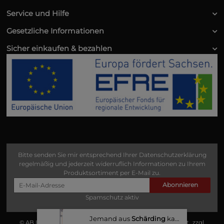
Service und Hilfe
Gesetzliche Informationen
Sicher einkaufen & bezahlen
Bitte senden Sie mir entsprechend Ihrer
Datenschutzerklärung
regelmäßig und jederzeit widerruflich Informationen zu Ihrem
Produktsortiment per E-Mail zu.
Abonnieren
Spamschutz aktiv
Jemand aus
Schärding
kaufte gerade
© AB Industrie Service
• * Alle Preise zzgl. gesetzlicher USt., zzgl.