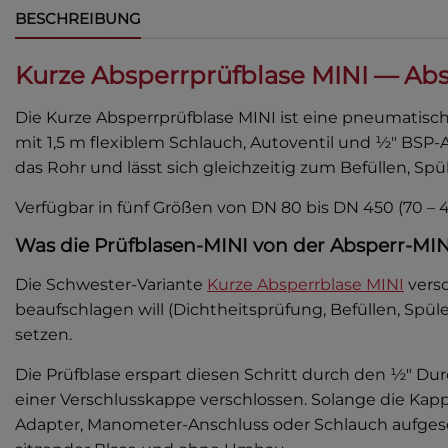
BESCHREIBUNG
Kurze Absperrprüfblase MINI — Abs
Die Kurze Absperrprüfblase MINI ist eine pneumatis
mit 1,5 m flexiblem Schlauch, Autoventil und ½″ BSP
das Rohr und lässt sich gleichzeitig zum Befüllen, 
Verfügbar in fünf Größen von DN 80 bis DN 450 (70
Was die Prüfblasen-MINI von der Absperr-MIN
Die Schwester-Variante
Kurze Absperrblase MINI
versc
beaufschlagen will (Dichtheitsprüfung, Befüllen, Sp
setzen.
Die Prüfblase erspart diesen Schritt durch den ½″ 
einer Verschlusskappe verschlossen. Solange die Kap
Adapter, Manometer-Anschluss oder Schlauch aufgese