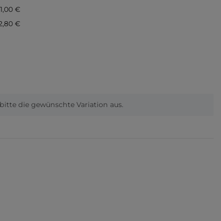
91,00 €
2,80 €
 bitte die gewünschte Variation aus.