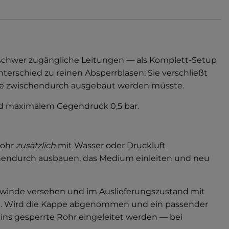
 schwer zugängliche Leitungen — als Komplett-Setup
erschied zu reinen Absperrblasen: Sie verschließt
lase zwischendurch ausgebaut werden müsste.
nd maximalem Gegendruck 0,5 bar.
Rohr
zusätzlich
mit Wasser oder Druckluft
ischendurch ausbauen, das Medium einleiten und neu
ewinde versehen und im Auslieferungszustand mit
lase. Wird die Kappe abgenommen und ein passender
ns gesperrte Rohr eingeleitet werden — bei