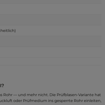
eitlich)
I?
as Rohr — und mehr nicht. Die Prüfblasen-Variante hat
ckluft oder Prüfmedium ins gesperrte Rohr einleiten,