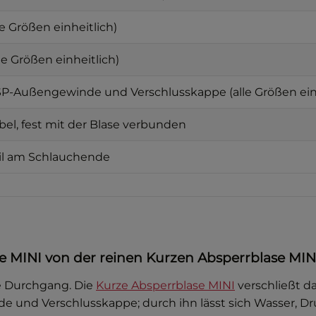
lle Größen einheitlich)
lle Größen einheitlich)
P-Außengewinde und Verschlusskappe (alle Größen einh
ibel, fest mit der Blase verbunden
il am Schlauchende
e MINI von der reinen Kurzen Absperrblase MIN
te Durchgang. Die
Kurze Absperrblase MINI
verschließt d
und Verschlusskappe; durch ihn lässt sich Wasser, Dru