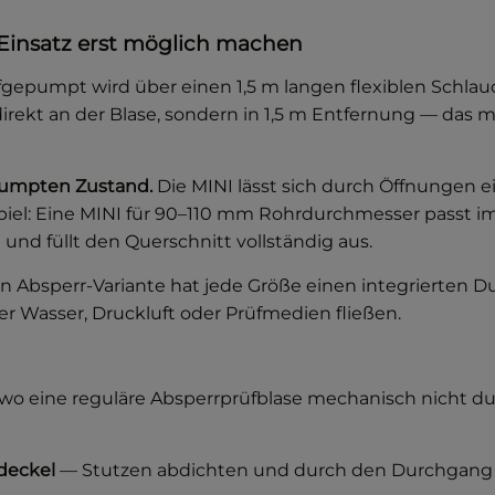
 Einsatz erst möglich machen
gepumpt wird über einen 1,5 m langen flexiblen Schlauch
irekt an der Blase, sondern in 1,5 m Entfernung — das
pumpten Zustand.
Die MINI lässt sich durch Öffnungen ein
spiel: Eine MINI für 90–110 mm Rohrdurchmesser passt i
und füllt den Querschnitt vollständig aus.
en Absperr-Variante hat jede Größe einen integrierten 
r Wasser, Druckluft oder Prüfmedien fließen.
wo eine reguläre Absperrprüfblase mechanisch nicht du
deckel
— Stutzen abdichten und durch den Durchgang Wa