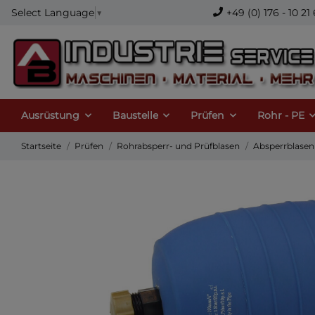
+49 (0) 176 - 10 
Select Language
▼
Ausrüstung
Baustelle
Prüfen
Rohr - PE
Startseite
Prüfen
Rohrabsperr- und Prüfblasen
Absperrblasen