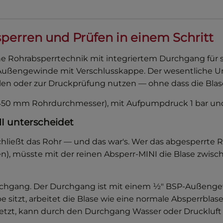
perren und Prüfen in einem Schritt
che Rohrabsperrtechnik mit integriertem Durchgang für
-Außengewinde mit Verschlusskappe. Der wesentliche Unt
Spülen oder zur Druckprüfung nutzen — ohne dass die B
 – 450 mm Rohrdurchmesser), mit Aufpumpdruck 1 bar u
I unterscheidet
hließt das Rohr — und das war's. Wer das abgesperrte 
ülen), müsste mit der reinen Absperr-MINI die Blase zw
Durchgang. Der Durchgang ist mit einem ½″ BSP-Außeng
pe sitzt, arbeitet die Blase wie eine normale Absperrb
tzt, kann durch den Durchgang Wasser oder Druckluft i