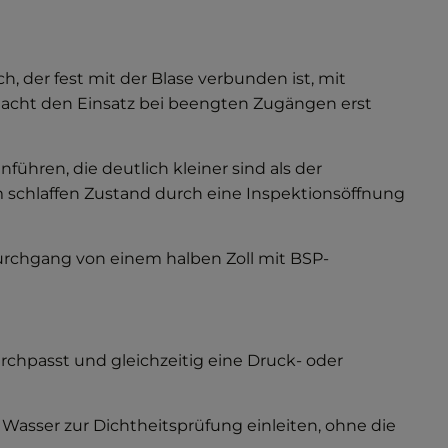
, der fest mit der Blase verbunden ist, mit
 macht den Einsatz bei beengten Zugängen erst
führen, die deutlich kleiner sind als der
m schlaffen Zustand durch eine Inspektionsöffnung
Durchgang von einem halben Zoll mit BSP-
rchpasst und gleichzeitig eine Druck- oder
sser zur Dichtheitsprüfung einleiten, ohne die