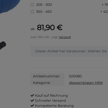
200 - 300
+ 1
350 - 450
+ 42
81,90 €
ab
exkl. 19% USt. , zzgl.
Versand
x
Dieser Artikel hat Variationen. Wählen Sie
Artikelnummer:
500080
Kategorie:
Absperrblasen MINI
Kauf auf Rechnung
Schneller Versand
Kompetente Beratung