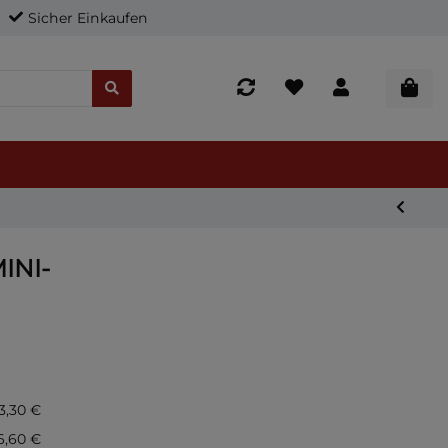
Sicher Einkaufen
INI-
3,30 €
6,60 €