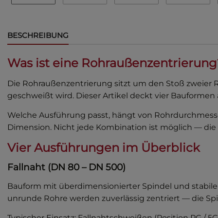
BESCHREIBUNG
Was ist eine Rohraußenzentrierung
Die Rohraußenzentrierung sitzt um den Stoß zweier R
geschweißt wird. Dieser Artikel deckt vier Bauformen 
Welche Ausführung passt, hängt von Rohrdurchmesser
Dimension. Nicht jede Kombination ist möglich — die
Vier Ausführungen im Überblick
Fallnaht (DN 80 – DN 500)
Bauform mit überdimensionierter Spindel und stabile
unrunde Rohre werden zuverlässig zentriert — die Sp
Typischer Einsatz: Fallnahtschweißen (Position PG / 