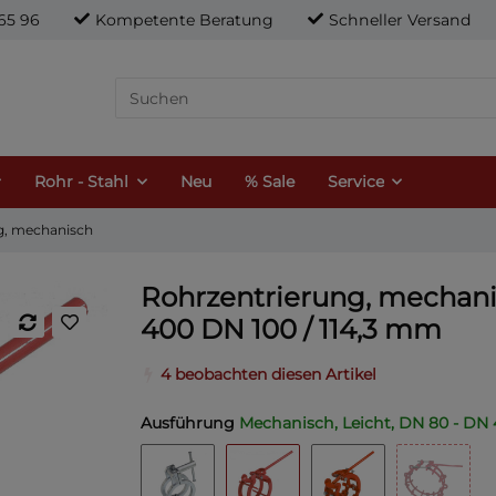
21 65 96
Kompetente Beratung
Schneller Versand
Rohr - Stahl
Neu
% Sale
Service
g, mechanisch
Rohrzentrierung, mechani
400 DN 100 / 114,3 mm
4 beobachten diesen Artikel
Ausführung
Mechanisch, Leicht, DN 80 - DN