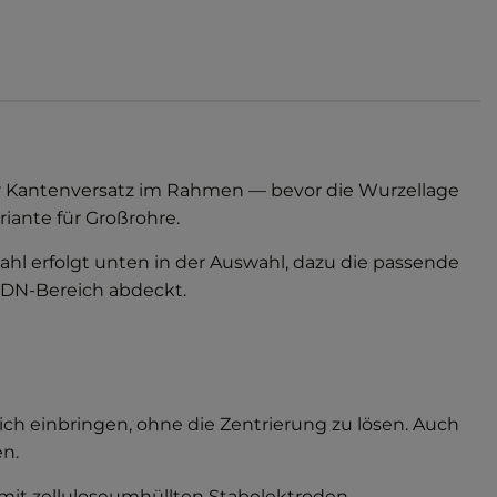
der Kantenversatz im Rahmen — bevor die Wurzellage
riante für Großrohre.
l erfolgt unten in der Auswahl, dazu die passende
 DN-Bereich abdeckt.
ch einbringen, ohne die Zentrierung zu lösen. Auch
en.
 mit zelluloseumhüllten Stabelektroden.