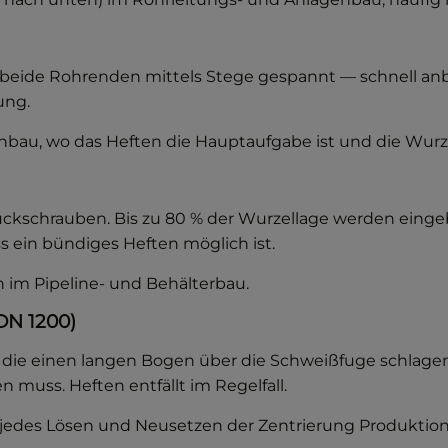
 beide Rohrenden mittels Stege gespannt — schnell anb
ung.
bau, wo das Heften die Hauptaufgabe ist und die Wurze
ckschrauben. Bis zu 80 % der Wurzellage werden eingebr
s ein bündiges Heften möglich ist.
 im Pipeline- und Behälterbau.
DN 1200)
ie einen langen Bogen über die Schweißfuge schlagen.
muss. Heften entfällt im Regelfall.
 jedes Lösen und Neusetzen der Zentrierung Produktions