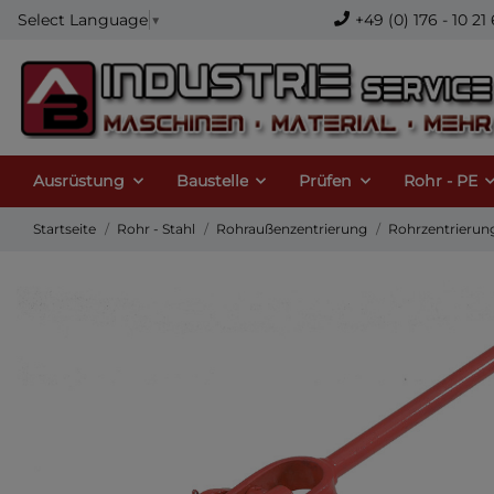
+49 (0) 176 - 10 
Select Language
▼
Ausrüstung
Baustelle
Prüfen
Rohr - PE
Startseite
Rohr - Stahl
Rohraußenzentrierung
Rohrzentrierun