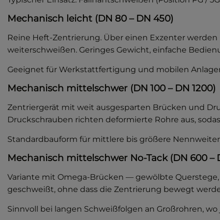
Mechanisch leicht (DN 80 – DN 450)
Reine Heft-Zentrierung. Über einen Exzenter werden
weiterschweißen. Geringes Gewicht, einfache Bedien
Geeignet für Werkstattfertigung und mobilen Anlagen
Mechanisch mittelschwer (DN 100 – DN 1200)
Zentriergerät mit weit ausgesparten Brücken und Dru
Druckschrauben richten deformierte Rohre aus, sodas
Standardbauform für mittlere bis größere Nennweiten
Mechanisch mittelschwer No-Tack (DN 600 – 
Variante mit Omega-Brücken — gewölbte Querstege, d
geschweißt, ohne dass die Zentrierung bewegt werden 
Sinnvoll bei langen Schweißfolgen an Großrohren, wo