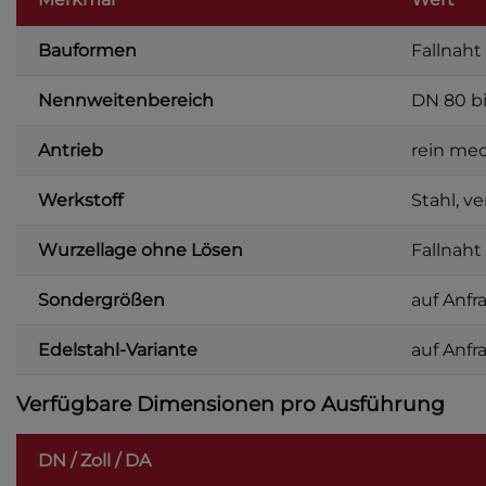
Bauformen
Fallnaht
Nennweitenbereich
DN 80 b
Antrieb
rein mec
Werkstoff
Stahl, ve
Wurzellage ohne Lösen
Fallnaht
Sondergrößen
auf Anfr
Edelstahl-Variante
auf Anfr
Verfügbare Dimensionen pro Ausführung
DN / Zoll / DA