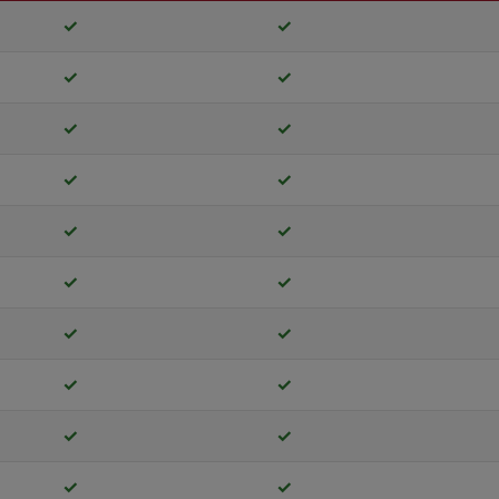
✓
✓
✓
✓
✓
✓
✓
✓
✓
✓
✓
✓
✓
✓
✓
✓
✓
✓
✓
✓