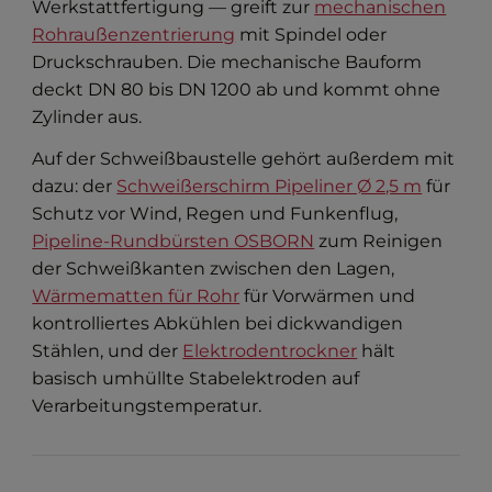
Werkstattfertigung — greift zur
mechanischen
Rohraußenzentrierung
mit Spindel oder
Druckschrauben. Die mechanische Bauform
deckt DN 80 bis DN 1200 ab und kommt ohne
Zylinder aus.
Auf der Schweißbaustelle gehört außerdem mit
dazu: der
Schweißerschirm Pipeliner Ø 2,5 m
für
Schutz vor Wind, Regen und Funkenflug,
Pipeline-Rundbürsten OSBORN
zum Reinigen
der Schweißkanten zwischen den Lagen,
Wärmematten für Rohr
für Vorwärmen und
kontrolliertes Abkühlen bei dickwandigen
Stählen, und der
Elektrodentrockner
hält
basisch umhüllte Stabelektroden auf
Verarbeitungstemperatur.