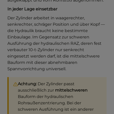
aufgeklappt und vom Rohrstoß abgenommen.
In jeder Lage einsetzbar
Der Zylinder arbeitet in waagerechter,
senkrechter, schräger Position und über Kopf —
die Hydraulik braucht keine bestimmte
Einbaulage. Im Gegensatz zur schweren
Ausführung der hydraulischen RAZ, deren fest
verbauter 10-t-Zylinder nur senkrecht
eingesetzt werden darf, ist die mittelschwere
Bauform mit dieser abnehmbaren
Spannvorrichtung universell.
Achtung:
Der Zylinder passt
ausschließlich zur
mittelschweren
Bauform der hydraulischen
Rohraußenzentrierung. Bei der
schweren Ausführung ist ein anderer