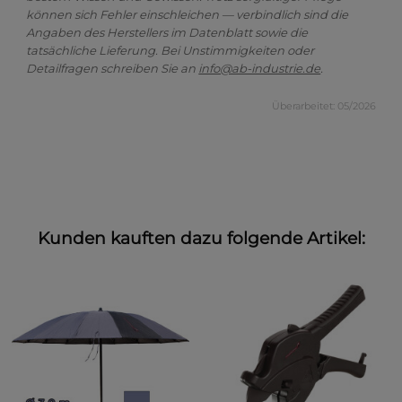
können sich Fehler einschleichen — verbindlich sind die
Angaben des Herstellers im Datenblatt sowie die
tatsächliche Lieferung. Bei Unstimmigkeiten oder
Detailfragen schreiben Sie an
info@ab-industrie.de
.
Überarbeitet: 05/2026
Kunden kauften dazu folgende Artikel: