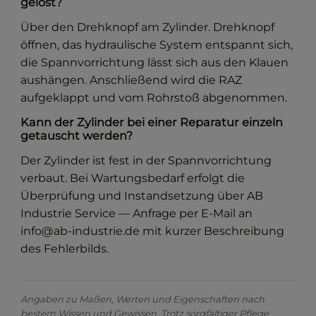
gelöst?
Über den Drehknopf am Zylinder. Drehknopf
öffnen, das hydraulische System entspannt sich,
die Spannvorrichtung lässt sich aus den Klauen
aushängen. Anschließend wird die RAZ
aufgeklappt und vom Rohrstoß abgenommen.
Kann der Zylinder bei einer Reparatur einzeln
getauscht werden?
Der Zylinder ist fest in der Spannvorrichtung
verbaut. Bei Wartungsbedarf erfolgt die
Überprüfung und Instandsetzung über AB
Industrie Service — Anfrage per E-Mail an
info@ab-industrie.de mit kurzer Beschreibung
des Fehlerbilds.
Angaben zu Maßen, Werten und Eigenschaften nach
bestem Wissen und Gewissen. Trotz sorgfältiger Pflege