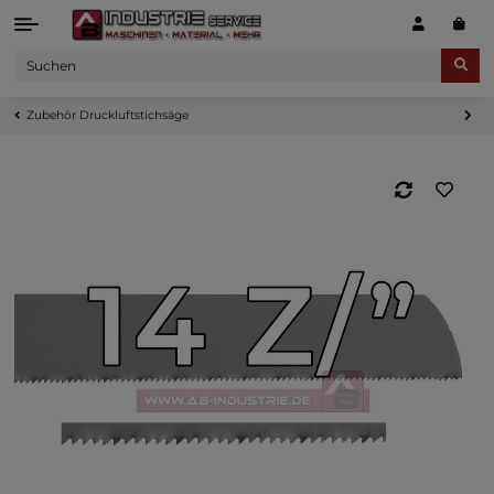
Zubehör Druckluftstichsäge