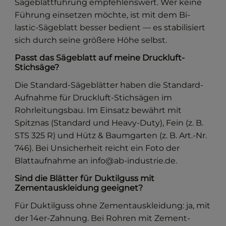
Sägeblattführung empfehlenswert. Wer keine
Führung einsetzen möchte, ist mit dem Bi-
lastic-Sägeblatt besser bedient — es stabilisiert
sich durch seine größere Höhe selbst.
Passt das Sägeblatt auf meine Druckluft-
Stichsäge?
Die Standard-Sägeblätter haben die Standard-
Aufnahme für Druckluft-Stichsägen im
Rohrleitungsbau. Im Einsatz bewährt mit
Spitznas (Standard und Heavy-Duty), Fein (z. B.
STS 325 R) und Hütz & Baumgarten (z. B. Art.-Nr.
746). Bei Unsicherheit reicht ein Foto der
Blattaufnahme an info@ab-industrie.de.
Sind die Blätter für Duktilguss mit
Zementauskleidung geeignet?
Für Duktilguss ohne Zementauskleidung: ja, mit
der 14er-Zahnung. Bei Rohren mit Zement-