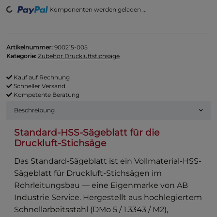
Loading...
Komponenten werden geladen ...
Artikelnummer:
900215-005
Kategorie:
Zubehör Druckluftstichsäge
Kauf auf Rechnung
Schneller Versand
Kompetente Beratung
Beschreibung
Standard-HSS-Sägeblatt für die
Druckluft-Stichsäge
Das Standard-Sägeblatt ist ein Vollmaterial-HSS-
Sägeblatt für Druckluft-Stichsägen im
Rohrleitungsbau — eine Eigenmarke von AB
Industrie Service. Hergestellt aus hochlegiertem
Schnellarbeitsstahl (DMo 5 / 1.3343 / M2),