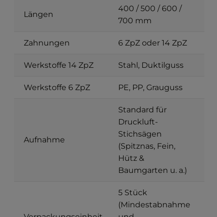
400 / 500 / 600 /
Längen
700 mm
Zahnungen
6 ZpZ oder 14 ZpZ
Werkstoffe 14 ZpZ
Stahl, Duktilguss
Werkstoffe 6 ZpZ
PE, PP, Grauguss
Standard für
Druckluft-
Stichsägen
Aufnahme
(Spitznas, Fein,
Hütz &
Baumgarten u. a.)
5 Stück
(Mindestabnahme
Verpackungseinheit
und