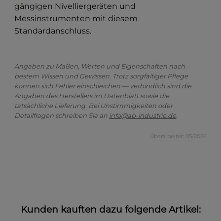
gängigen Nivelliergeräten und
Messinstrumenten mit diesem
Standardanschluss.
Angaben zu Maßen, Werten und Eigenschaften nach
bestem Wissen und Gewissen. Trotz sorgfältiger Pflege
können sich Fehler einschleichen — verbindlich sind die
Angaben des Herstellers im Datenblatt sowie die
tatsächliche Lieferung. Bei Unstimmigkeiten oder
Detailfragen schreiben Sie an
info@ab-industrie.de
.
Überarbeitet: 05/2026
Kunden kauften dazu folgende Artikel: