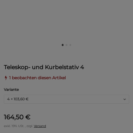
Teleskop- und Kurbelstativ 4
1 beobachten diesen Artikel
Variante
4
+ 103,60 €
164,50 €
exkl. 19% USt. , zzgl.
Versand