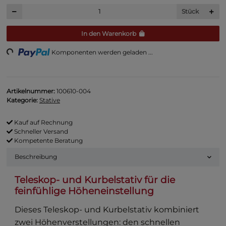
Stück
oading...
In den Warenkorb
Komponenten werden geladen ...
Artikelnummer:
100610-004
Kategorie:
Stative
Kauf auf Rechnung
Schneller Versand
Kompetente Beratung
Beschreibung
Teleskop- und Kurbelstativ für die
feinfühlige Höheneinstellung
Dieses Teleskop- und Kurbelstativ kombiniert
zwei Höhenverstellungen: den schnellen