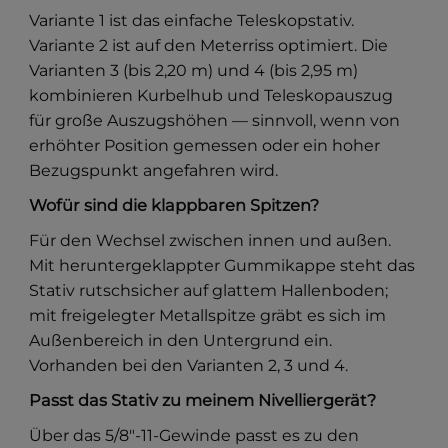
Variante 1 ist das einfache Teleskopstativ.
Variante 2 ist auf den Meterriss optimiert. Die
Varianten 3 (bis 2,20 m) und 4 (bis 2,95 m)
kombinieren Kurbelhub und Teleskopauszug
für große Auszugshöhen — sinnvoll, wenn von
erhöhter Position gemessen oder ein hoher
Bezugspunkt angefahren wird.
Wofür sind die klappbaren Spitzen?
Für den Wechsel zwischen innen und außen.
Mit heruntergeklappter Gummikappe steht das
Stativ rutschsicher auf glattem Hallenboden;
mit freigelegter Metallspitze gräbt es sich im
Außenbereich in den Untergrund ein.
Vorhanden bei den Varianten 2, 3 und 4.
Passt das Stativ zu meinem Nivelliergerät?
Über das 5/8″-11-Gewinde passt es zu den