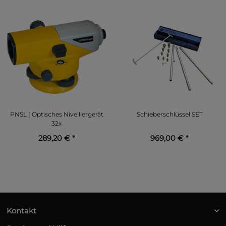
PNSL | Optisches Nivelliergerät
Schieberschlüssel SET
32x
289,20 €
*
969,00 €
*
Kontakt