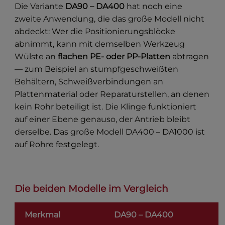
Die Variante
DA90 – DA400
hat noch eine
zweite Anwendung, die das große Modell nicht
abdeckt: Wer die Positionierungsblöcke
abnimmt, kann mit demselben Werkzeug
Wülste an
flachen PE- oder PP-Platten
abtragen
— zum Beispiel an stumpfgeschweißten
Behältern, Schweißverbindungen an
Plattenmaterial oder Reparaturstellen, an denen
kein Rohr beteiligt ist. Die Klinge funktioniert
auf einer Ebene genauso, der Antrieb bleibt
derselbe. Das große Modell DA400 – DA1000 ist
auf Rohre festgelegt.
Die beiden Modelle im Vergleich
Merkmal
DA90 – DA400