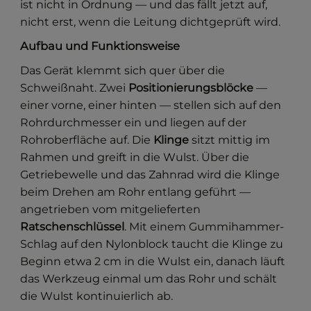
ist nicht in Ordnung — und das fällt jetzt auf,
nicht erst, wenn die Leitung dichtgeprüft wird.
Aufbau und Funktionsweise
Das Gerät klemmt sich quer über die
Schweißnaht. Zwei
Positionierungsblöcke
—
einer vorne, einer hinten — stellen sich auf den
Rohrdurchmesser ein und liegen auf der
Rohroberfläche auf. Die
Klinge
sitzt mittig im
Rahmen und greift in die Wulst. Über die
Getriebewelle und das Zahnrad wird die Klinge
beim Drehen am Rohr entlang geführt —
angetrieben vom mitgelieferten
Ratschenschlüssel
. Mit einem Gummihammer-
Schlag auf den Nylonblock taucht die Klinge zu
Beginn etwa 2 cm in die Wulst ein, danach läuft
das Werkzeug einmal um das Rohr und schält
die Wulst kontinuierlich ab.