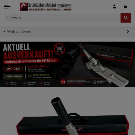
Wulstentferner