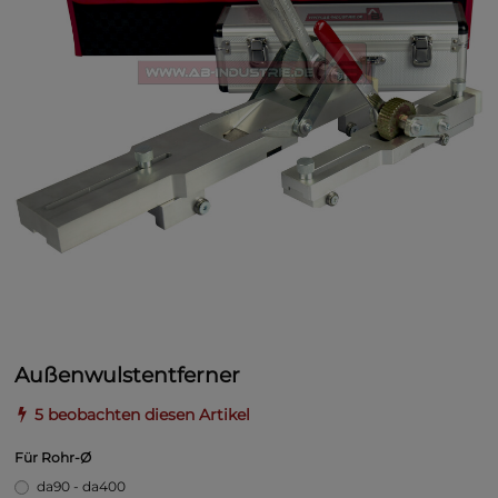
Außenwulstentferner
5 beobachten diesen Artikel
Für Rohr-Ø
da90 - da400