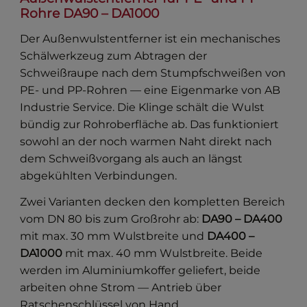
Rohre DA90 – DA1000
Der Außenwulstentferner ist ein mechanisches
Schälwerkzeug zum Abtragen der
Schweißraupe nach dem Stumpfschweißen von
PE- und PP-Rohren — eine Eigenmarke von AB
Industrie Service. Die Klinge schält die Wulst
bündig zur Rohroberfläche ab. Das funktioniert
sowohl an der noch warmen Naht direkt nach
dem Schweißvorgang als auch an längst
abgekühlten Verbindungen.
Zwei Varianten decken den kompletten Bereich
vom DN 80 bis zum Großrohr ab:
DA90 – DA400
mit max. 30 mm Wulstbreite und
DA400 –
DA1000
mit max. 40 mm Wulstbreite. Beide
werden im Aluminiumkoffer geliefert, beide
arbeiten ohne Strom — Antrieb über
Ratschenschlüssel von Hand.