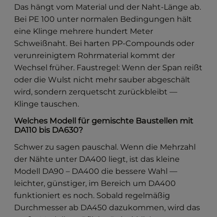
Das hängt vom Material und der Naht-Länge ab.
Bei PE 100 unter normalen Bedingungen hält
eine Klinge mehrere hundert Meter
Schweißnaht. Bei harten PP-Compounds oder
verunreinigtem Rohrmaterial kommt der
Wechsel früher. Faustregel: Wenn der Span reißt
oder die Wulst nicht mehr sauber abgeschält
wird, sondern zerquetscht zurückbleibt —
Klinge tauschen.
Welches Modell für gemischte Baustellen mit
DA110 bis DA630?
Schwer zu sagen pauschal. Wenn die Mehrzahl
der Nähte unter DA400 liegt, ist das kleine
Modell DA90 – DA400 die bessere Wahl —
leichter, günstiger, im Bereich um DA400
funktioniert es noch. Sobald regelmäßig
Durchmesser ab DA450 dazukommen, wird das