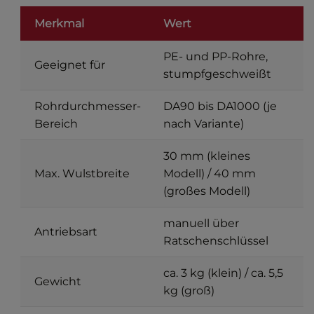
Merkmal
Wert
PE- und PP-Rohre,
Geeignet für
stumpfgeschweißt
Rohrdurchmesser-
DA90 bis DA1000 (je
Bereich
nach Variante)
30 mm (kleines
Max. Wulstbreite
Modell) / 40 mm
(großes Modell)
manuell über
Antriebsart
Ratschenschlüssel
ca. 3 kg (klein) / ca. 5,5
Gewicht
kg (groß)