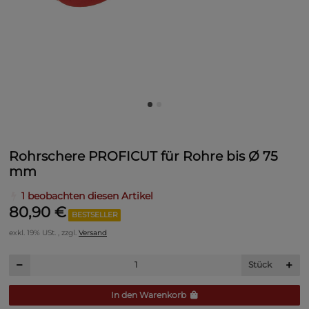
Rohrschere PROFICUT für Rohre bis Ø 75
mm
1 beobachten diesen Artikel
80,90 €
BESTSELLER
exkl. 19% USt. , zzgl.
Versand
Stück
In den Warenkorb