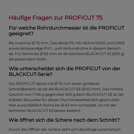
Häufige Fragen zur PROFICUT 75
Für welche Rohrdurchmesser ist die PROFICUT
geeignet?
Bis maximal Ø 75 mm. Das deckt PE-HD-Rohre DN50 und DN63
sowie dickwandige PVC- und Verbundrohre in diesem Bereich
ab. Für Rohre bis Ø 63 mm ist die leichtere BLACKCUT 63 (605 g)
die passendere Wahl.
Wie unterscheidet sich die PROFICUT von der
BLACKCUT-Serie?
Die PROFICUT deckt mit Ø 75 mm einen größeren
Schneidbereich ab als die BLACKCUT 63 (Ø 63 mm). Das höhere
Gewicht von 1.746 g gegenüber 605 g beim BLACKCUT 63 ist der
stabilen Bauweise für diesen Durchmesserbereich geschuldet.
Wer ausschließlich Rohre bis Ø 63 mm schneidet, ist mit der
leichteren BLACKCUT 63 besser bedient.
Wie öffnet sich die Schere nach dem Schnitt?
Durch das Öffnen der Schere zieht sich die Klinge automatisch