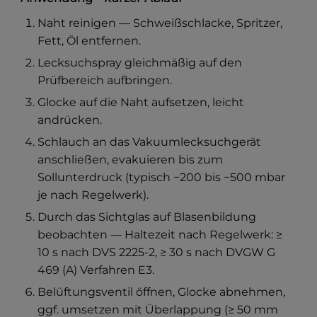
Naht reinigen — Schweißschlacke, Spritzer,
Fett, Öl entfernen.
Lecksuchspray gleichmäßig auf den
Prüfbereich aufbringen.
Glocke auf die Naht aufsetzen, leicht
andrücken.
Schlauch an das Vakuumlecksuchgerät
anschließen, evakuieren bis zum
Sollunterdruck (typisch −200 bis −500 mbar
je nach Regelwerk).
Durch das Sichtglas auf Blasenbildung
beobachten — Haltezeit nach Regelwerk: ≥
10 s nach DVS 2225-2, ≥ 30 s nach DVGW G
469 (A) Verfahren E3.
Belüftungsventil öffnen, Glocke abnehmen,
ggf. umsetzen mit Überlappung (≥ 50 mm