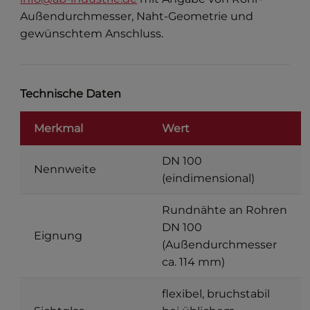
Außendurchmesser, Naht-Geometrie und
gewünschtem Anschluss.
Technische Daten
Merkmal
Wert
DN 100
Nennweite
(eindimensional)
Rundnähte an Rohren
DN 100
Eignung
(Außendurchmesser
ca. 114 mm)
flexibel, bruchstabil