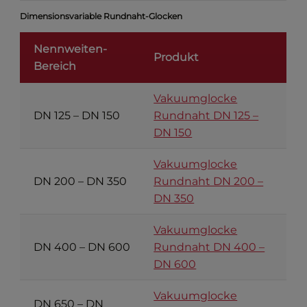
Dimensionsvariable Rundnaht-Glocken
Nennweiten-
Produkt
Bereich
Vakuumglocke
DN 125 – DN 150
Rundnaht DN 125 –
DN 150
Vakuumglocke
DN 200 – DN 350
Rundnaht DN 200 –
DN 350
Vakuumglocke
DN 400 – DN 600
Rundnaht DN 400 –
DN 600
Vakuumglocke
DN 650 – DN