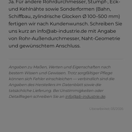
Ja. Für andere Rohrdurchmesser, Stumpf-, Eck-
und Kehlnähte sowie Sonderformen (Bahn,
Schiffbau, zylindrische Glocken Ø 100–500 mm)
fertigen wir nach Kundenwunsch. Schreiben Sie
uns kurz an info@ab-industrie.de mit Angabe
von Rohr-Außendurchmesser, Naht-Geometrie
und gewünschtem Anschluss.
Angaben zu Maßen, Werten und Eigenschaften nach
bestem Wissen und Gewissen. Trotz sorgfältiger Pflege
können sich Fehler einschleichen — verbindlich sind die
Angaben des Herstellers im Datenblatt sowie die
tatsächliche Lieferung. Bei Unstimmigkeiten oder
Detailfragen schreiben Sie an
info@ab-industrie.de
.
Überarbeitet: 05/2026