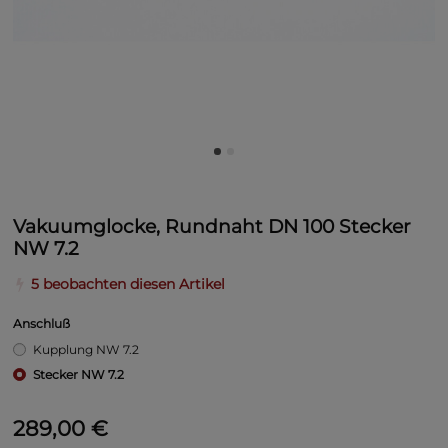
Vakuumglocke, Rundnaht DN 100 Stecker
NW 7.2
5 beobachten diesen Artikel
Anschluß
Kupplung NW 7.2
Stecker NW 7.2
289,00 €