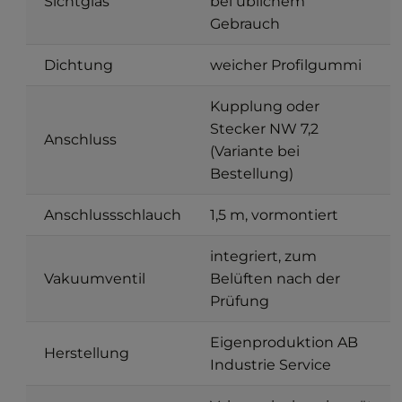
Sichtglas
bei üblichem
Gebrauch
Dichtung
weicher Profilgummi
Kupplung oder
Stecker NW 7,2
Anschluss
(Variante bei
Bestellung)
Anschlussschlauch
1,5 m, vormontiert
integriert, zum
Vakuumventil
Belüften nach der
Prüfung
Eigenproduktion AB
Herstellung
Industrie Service