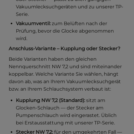
Vakuumlecksuchgeräten und zu unserer TP-
Serie.
Vakuumventil:
zum Belüften nach der
Prüfung, bevor die Glocke abgenommen
wird.
Anschluss-Variante – Kupplung oder Stecker?
Beide Varianten haben den gleichen
Nennquerschnitt NW 7,2 und sind miteinander
koppelbar. Welche Variante Sie wählen, hängt
davon ab, was an Ihrem Vakuumlecksuchgerät
bzw. an Ihrem Schlauchsystem verbaut ist:
Kupplung NW 7,2 (Standard):
sitzt am
Glocken-Schlauch — der Stecker am
Pumpenschlauch wird eingerastet. Üblich
bei Erstausstattung mit unserer TP-Serie.
Stecker NW 7,2:
für den umgekehrten Fall —