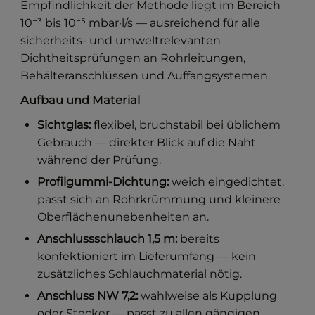
Empfindlichkeit der Methode liegt im Bereich
10⁻³ bis 10⁻⁵ mbar·l/s — ausreichend für alle
sicherheits- und umweltrelevanten
Dichtheitsprüfungen an Rohrleitungen,
Behälteranschlüssen und Auffangsystemen.
Aufbau und Material
Sichtglas:
flexibel, bruchstabil bei üblichem
Gebrauch — direkter Blick auf die Naht
während der Prüfung.
Profilgummi-Dichtung:
weich eingedichtet,
passt sich an Rohrkrümmung und kleinere
Oberflächenunebenheiten an.
Anschlussschlauch 1,5 m:
bereits
konfektioniert im Lieferumfang — kein
zusätzliches Schlauchmaterial nötig.
Anschluss NW 7,2:
wahlweise als Kupplung
oder Stecker — passt zu allen gängigen