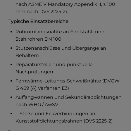
nach ASME V Mandatory Appendix II, ≥ 100
mm nach DVS 2225-2).
Typische Einsatzbereiche
Rohrumfangsnähte an Edelstahl- und
Stahlrohren DN 100
Stutzenanschlüsse und Übergänge an
Behältern
Reparaturstellen und punktuelle
Nachprüfungen
Fernwärme-Leitungs-Schweißnähte (DVGW
G 469 (A) Verfahren E3)
Auffangwannen und Sekundärabdichtungen
nach WHG / AwSV
T-Stöße und Eckverbindungen an
Kunststoffdichtungsbahnen (DVS 2225-2)