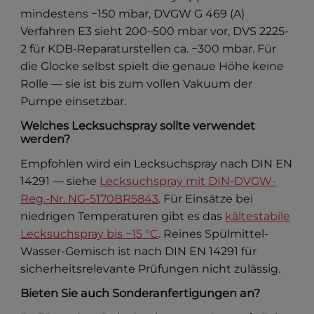
mindestens −150 mbar, DVGW G 469 (A)
Verfahren E3 sieht 200–500 mbar vor, DVS 2225-
2 für KDB-Reparaturstellen ca. −300 mbar. Für
die Glocke selbst spielt die genaue Höhe keine
Rolle — sie ist bis zum vollen Vakuum der
Pumpe einsetzbar.
Welches Lecksuchspray sollte verwendet
werden?
Empfohlen wird ein Lecksuchspray nach DIN EN
14291 — siehe
Lecksuchspray mit DIN-DVGW-
Reg.-Nr. NG-5170BR5843
. Für Einsätze bei
niedrigen Temperaturen gibt es das
kältestabile
Lecksuchspray bis −15 °C
. Reines Spülmittel-
Wasser-Gemisch ist nach DIN EN 14291 für
sicherheitsrelevante Prüfungen nicht zulässig.
Bieten Sie auch Sonderanfertigungen an?