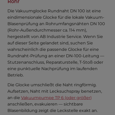
Rohr
Die Vakuumglocke Rundnaht DN 100 ist eine
eindimensionale Glocke für die lokale Vakuum-
Blasenprüfung an Rohrumfangsnähten DN 100
(Rohr-Außendurchmesser ca. 114 mm),
hergestellt von AB Industrie Service. Wenn Sie
auf dieser Seite gelandet sind, suchen Sie
wahrscheinlich die passende Glocke für eine
Rundnaht-Prüfung an einer DN-100-Leitung —
Stutzenanschluss, Reparaturstelle, T-Stoß oder
eine punktuelle Nachprüfung im laufenden
Betrieb.
Die Glocke umschließt die Naht ringförmig.
Aufsetzen, Naht mit Lecksuchspray benetzen,
an die
Vakuumpumpe TP 6 (oder größer)
anschließen, evakuieren — sichtbare
Blasenbildung zeigt die Leckstelle exakt an.