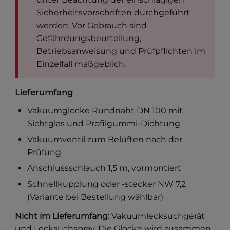
Sicherheitsvorschriften durchgeführt
werden. Vor Gebrauch sind
Gefährdungsbeurteilung,
Betriebsanweisung und Prüfpflichten im
Einzelfall maßgeblich.
Lieferumfang
Vakuumglocke Rundnaht DN 100 mit
Sichtglas und Profilgummi-Dichtung
Vakuumventil zum Belüften nach der
Prüfung
Anschlussschlauch 1,5 m, vormontiert
Schnellkupplung oder -stecker NW 7,2
(Variante bei Bestellung wählbar)
Nicht im Lieferumfang:
Vakuumlecksuchgerät
und Lecksuchspray. Die Glocke wird zusammen