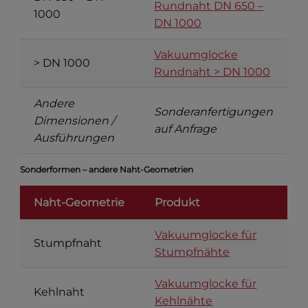
Rundnaht DN 650 –
1000
DN 1000
Vakuumglocke
> DN 1000
Rundnaht > DN 1000
Andere
Sonderanfertigungen
Dimensionen /
auf Anfrage
Ausführungen
Sonderformen – andere Naht-Geometrien
Naht-Geometrie
Produkt
Vakuumglocke für
Stumpfnaht
Stumpfnähte
Vakuumglocke für
Kehlnaht
Kehlnähte