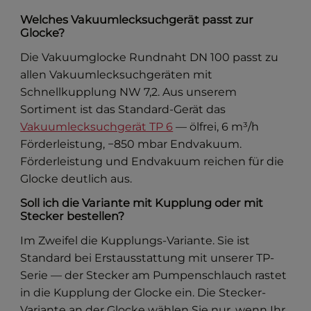
Welches Vakuumlecksuchgerät passt zur
Glocke?
Die Vakuumglocke Rundnaht DN 100 passt zu
allen Vakuumlecksuchgeräten mit
Schnellkupplung NW 7,2. Aus unserem
Sortiment ist das Standard-Gerät das
Vakuumlecksuchgerät TP 6
— ölfrei, 6 m³/h
Förderleistung, −850 mbar Endvakuum.
Förderleistung und Endvakuum reichen für die
Glocke deutlich aus.
Soll ich die Variante mit Kupplung oder mit
Stecker bestellen?
Im Zweifel die Kupplungs-Variante. Sie ist
Standard bei Erstausstattung mit unserer TP-
Serie — der Stecker am Pumpenschlauch rastet
in die Kupplung der Glocke ein. Die Stecker-
Variante an der Glocke wählen Sie nur, wenn Ihr