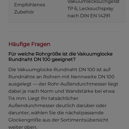
Vakuumlecksuchgerät
Empfohlenes
TP 6, Lecksuchspray
Zubehör
nach DIN EN 14291
Häufige Fragen
Für welche Rohrgröße ist die Vakuumglocke
Rundnaht DN 100 geeignet?
Die Vakuumglocke Rundnaht DN 100 ist auf
Rundnähte an Rohren mit Nennweite DN 100
ausgelegt — der Rohr-Außendurchmesser liegt
dabei je nach Norm und Wandstärke bei etwa
114 mm. Liegt Ihr tatsächlicher
Außendurchmesser deutlich darüber oder
darunter, wählen Sie die nächstpassende
Glockengröße aus der Sortimentsübersicht
weiter oben.