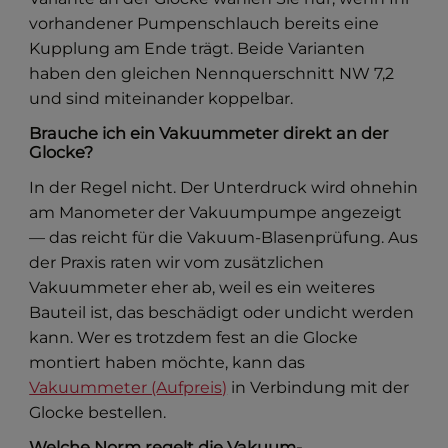
vorhandener Pumpenschlauch bereits eine
Kupplung am Ende trägt. Beide Varianten
haben den gleichen Nennquerschnitt NW 7,2
und sind miteinander koppelbar.
Brauche ich ein Vakuummeter direkt an der
Glocke?
In der Regel nicht. Der Unterdruck wird ohnehin
am Manometer der Vakuumpumpe angezeigt
— das reicht für die Vakuum-Blasenprüfung. Aus
der Praxis raten wir vom zusätzlichen
Vakuummeter eher ab, weil es ein weiteres
Bauteil ist, das beschädigt oder undicht werden
kann. Wer es trotzdem fest an die Glocke
montiert haben möchte, kann das
Vakuummeter (Aufpreis)
in Verbindung mit der
Glocke bestellen.
Welche Norm regelt die Vakuum-