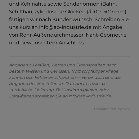
und Kehlnähte sowie Sonderformen (Bahn,
Schiffbau, zylindrische Glocken Ø 100–500 mm)
fertigen wir nach Kundenwunsch. Schreiben Sie
uns kurz an info@ab-industrie.de mit Angabe
von Rohr-Außendurchmesser, Naht-Geometrie
und gewünschtem Anschluss.
Angaben zu Maßen, Werten und Eigenschaften nach
bestem Wissen und Gewissen. Trotz sorgfältiger Pflege
können sich Fehler einschleichen — verbindlich sind die
Angaben des Herstellers im Datenblatt sowie die
tatsächliche Lieferung. Bei Unstimmigkeiten oder
Detailfragen schreiben Sie an
info@ab-industrie.de
.
Überarbeitet: 05/2026