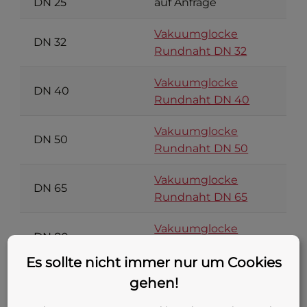
DN 25
auf Anfrage
Vakuumglocke
DN 32
Rundnaht DN 32
Vakuumglocke
DN 40
Rundnaht DN 40
Vakuumglocke
DN 50
Rundnaht DN 50
Vakuumglocke
DN 65
Rundnaht DN 65
Vakuumglocke
DN 80
Rundnaht DN 80
Es sollte nicht immer nur um Cookies
Vakuumglocke
gehen!
DN 100
Rundnaht DN 100