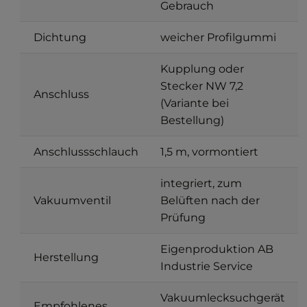
Gebrauch
Dichtung
weicher Profilgummi
Kupplung oder
Stecker NW 7,2
Anschluss
(Variante bei
Bestellung)
Anschlussschlauch
1,5 m, vormontiert
integriert, zum
Vakuumventil
Belüften nach der
Prüfung
Eigenproduktion AB
Herstellung
Industrie Service
Vakuumlecksuchgerät
Empfohlenes