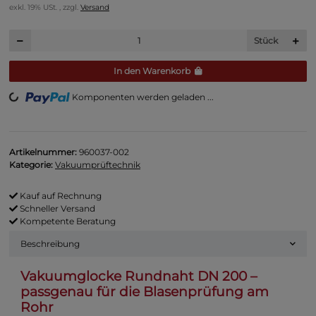
exkl. 19% USt. , zzgl.
Versand
Stück
In den Warenkorb
Komponenten werden geladen ...
Loading...
Artikelnummer:
960037-002
Kategorie:
Vakuumprüftechnik
Kauf auf Rechnung
Schneller Versand
Kompetente Beratung
Beschreibung
Vakuumglocke Rundnaht DN 200 –
passgenau für die Blasenprüfung am
Rohr