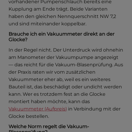
vorhandener Pumpenschlauch bereits eine
Kupplung am Ende trägt. Beide Varianten
haben den gleichen Nennquerschnitt NW 7,2
und sind miteinander koppelbar.
Brauche ich ein Vakuummeter direkt an der
Glocke?
In der Regel nicht. Der Unterdruck wird ohnehin
am Manometer der Vakuumpumpe angezeigt
— das reicht für die Vakuum-Blasenprüfung. Aus
der Praxis raten wir vom zusätzlichen
Vakuummeter eher ab, weil es ein weiteres
Bauteil ist, das beschädigt oder undicht werden
kann. Wer es trotzdem fest an die Glocke
montiert haben möchte, kann das
Vakuummeter (Aufpreis)
in Verbindung mit der
Glocke bestellen.
Welche Norm regelt die Vakuum-
Blasenprüfung?