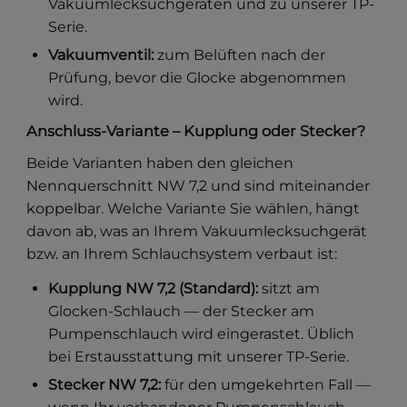
Vakuumlecksuchgeräten und zu unserer TP-
Serie.
Vakuumventil:
zum Belüften nach der
Prüfung, bevor die Glocke abgenommen
wird.
Anschluss-Variante – Kupplung oder Stecker?
Beide Varianten haben den gleichen
Nennquerschnitt NW 7,2 und sind miteinander
koppelbar. Welche Variante Sie wählen, hängt
davon ab, was an Ihrem Vakuumlecksuchgerät
bzw. an Ihrem Schlauchsystem verbaut ist:
Kupplung NW 7,2 (Standard):
sitzt am
Glocken-Schlauch — der Stecker am
Pumpenschlauch wird eingerastet. Üblich
bei Erstausstattung mit unserer TP-Serie.
Stecker NW 7,2:
für den umgekehrten Fall —