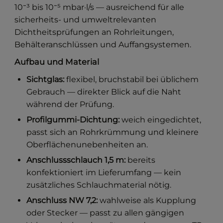
10⁻³ bis 10⁻⁵ mbar·l/s — ausreichend für alle
sicherheits- und umweltrelevanten
Dichtheitsprüfungen an Rohrleitungen,
Behälteranschlüssen und Auffangsystemen.
Aufbau und Material
Sichtglas:
flexibel, bruchstabil bei üblichem
Gebrauch — direkter Blick auf die Naht
während der Prüfung.
Profilgummi-Dichtung:
weich eingedichtet,
passt sich an Rohrkrümmung und kleinere
Oberflächenunebenheiten an.
Anschlussschlauch 1,5 m:
bereits
konfektioniert im Lieferumfang — kein
zusätzliches Schlauchmaterial nötig.
Anschluss NW 7,2:
wahlweise als Kupplung
oder Stecker — passt zu allen gängigen