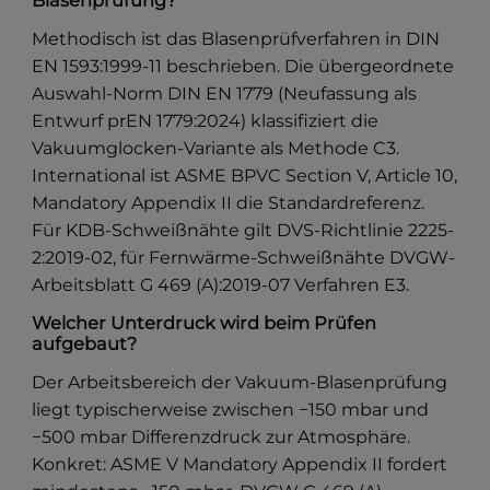
Methodisch ist das Blasenprüfverfahren in DIN
EN 1593:1999-11 beschrieben. Die übergeordnete
Auswahl-Norm DIN EN 1779 (Neufassung als
Entwurf prEN 1779:2024) klassifiziert die
Vakuumglocken-Variante als Methode C3.
International ist ASME BPVC Section V, Article 10,
Mandatory Appendix II die Standardreferenz.
Für KDB-Schweißnähte gilt DVS-Richtlinie 2225-
2:2019-02, für Fernwärme-Schweißnähte DVGW-
Arbeitsblatt G 469 (A):2019-07 Verfahren E3.
Welcher Unterdruck wird beim Prüfen
aufgebaut?
Der Arbeitsbereich der Vakuum-Blasenprüfung
liegt typischerweise zwischen −150 mbar und
−500 mbar Differenzdruck zur Atmosphäre.
Konkret: ASME V Mandatory Appendix II fordert