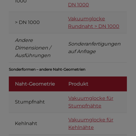
1000
DN 1000
Vakuumglocke
> DN 1000
Rundnaht > DN 1000
Andere
Sonderanfertigungen
Dimensionen /
auf Anfrage
Ausführungen
Sonderformen – andere Naht-Geometrien
Naht-Geometrie
Produkt
Vakuumglocke für
Stumpfnaht
Stumpfnähte
Vakuumglocke für
Kehlnaht
Kehlnähte