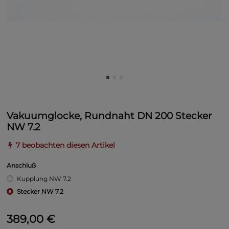
Vakuumglocke, Rundnaht DN 200 Stecker
NW 7.2
7 beobachten diesen Artikel
Anschluß
Kupplung NW 7.2
Stecker NW 7.2
389,00 €