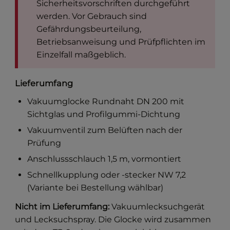
Sicherheitsvorschriften durchgeführt
werden. Vor Gebrauch sind
Gefährdungsbeurteilung,
Betriebsanweisung und Prüfpflichten im
Einzelfall maßgeblich.
Lieferumfang
Vakuumglocke Rundnaht DN 200 mit
Sichtglas und Profilgummi-Dichtung
Vakuumventil zum Belüften nach der
Prüfung
Anschlussschlauch 1,5 m, vormontiert
Schnellkupplung oder -stecker NW 7,2
(Variante bei Bestellung wählbar)
Nicht im Lieferumfang:
Vakuumlecksuchgerät
und Lecksuchspray. Die Glocke wird zusammen