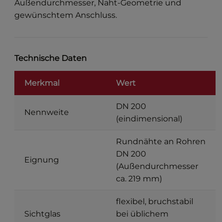
Außendurchmesser, Naht-Geometrie und
gewünschtem Anschluss.
Technische Daten
Merkmal
Wert
DN 200
Nennweite
(eindimensional)
Rundnähte an Rohren
DN 200
Eignung
(Außendurchmesser
ca. 219 mm)
flexibel, bruchstabil
Sichtglas
bei üblichem