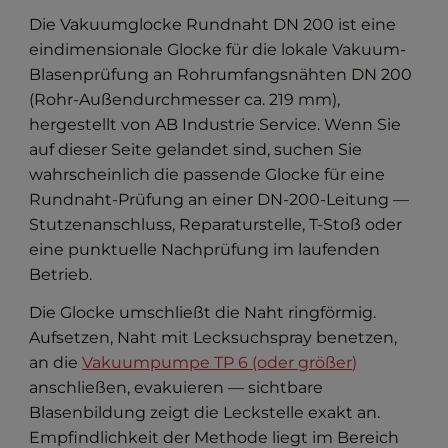
Die Vakuumglocke Rundnaht DN 200 ist eine
eindimensionale Glocke für die lokale Vakuum-
Blasenprüfung an Rohrumfangsnähten DN 200
(Rohr-Außendurchmesser ca. 219 mm),
hergestellt von AB Industrie Service. Wenn Sie
auf dieser Seite gelandet sind, suchen Sie
wahrscheinlich die passende Glocke für eine
Rundnaht-Prüfung an einer DN-200-Leitung —
Stutzenanschluss, Reparaturstelle, T-Stoß oder
eine punktuelle Nachprüfung im laufenden
Betrieb.
Die Glocke umschließt die Naht ringförmig.
Aufsetzen, Naht mit Lecksuchspray benetzen,
an die
Vakuumpumpe TP 6 (oder größer)
anschließen, evakuieren — sichtbare
Blasenbildung zeigt die Leckstelle exakt an.
Empfindlichkeit der Methode liegt im Bereich