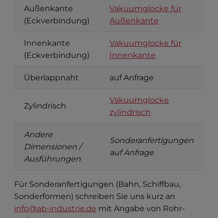
Außenkante
Vakuumglocke für
(Eckverbindung)
Außenkante
Innenkante
Vakuumglocke für
(Eckverbindung)
Innenkante
Überlappnaht
auf Anfrage
Vakuumglocke
Zylindrisch
zylindrisch
Andere
Sonderanfertigungen
Dimensionen /
auf Anfrage
Ausführungen
Für Sonderanfertigungen (Bahn, Schiffbau,
Sonderformen) schreiben Sie uns kurz an
info@ab-industrie.de
mit Angabe von Rohr-