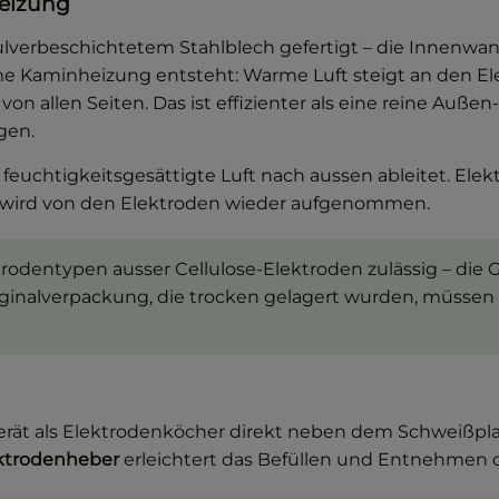
heizung
ulverbeschichtetem Stahlblech gefertigt – die Innenwan
Kaminheizung entsteht: Warme Luft steigt an den Elektr
on allen Seiten. Das ist effizienter als eine reine Au
gen.
e feuchtigkeitsgesättigte Luft nach aussen ableitet. E
 wird von den Elektroden wieder aufgenommen.
trodentypen ausser Cellulose-Elektroden zulässig – die
ginalverpackung, die trocken gelagert wurden, müssen 
erät als Elektrodenköcher direkt neben dem Schweißplat
ktrodenheber
erleichtert das Befüllen und Entnehmen d