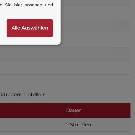
en Sie
hier ansehen
und
Alle Auswählen
ktrodenherstellers.
Dauer
2 Stunden