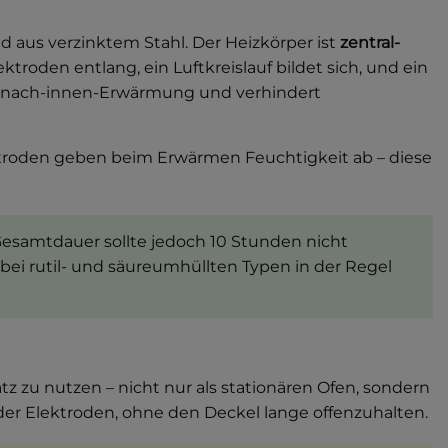
d aus verzinktem Stahl. Der Heizkörper ist
zentral-
oden entlang, ein Luftkreislauf bildet sich, und ein
ßen-nach-innen-Erwärmung und verhindert
lektroden geben beim Erwärmen Feuchtigkeit ab – diese
 Gesamtdauer sollte jedoch 10 Stunden nicht
bei rutil- und säureumhüllten Typen in der Regel
z zu nutzen – nicht nur als stationären Ofen, sondern
er Elektroden, ohne den Deckel lange offenzuhalten.