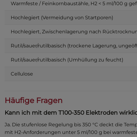
Warmfeste / Feinkornbaustähle, H2 < 5 ml/100 g gef
Hochlegiert (Vermeidung von Startporen)
Hochlegiert, Zwischenlagerung nach Rücktrocknu
Rutil/sauer/rutilbasisch (trockene Lagerung, ungeöf
Rutil/sauer/rutilbasisch (Umhüllung zu feucht)
Cellulose
Häufige Fragen
Kann ich mit dem T100-350 Elektroden wirkli
Ja. Die stufenlose Regelung bis 350 °C deckt die Tem
mit H2-Anforderungen unter 5 ml/100 g bei warmfeste