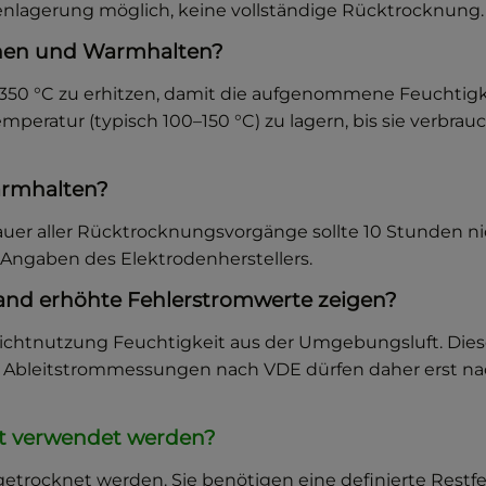
enlagerung möglich, keine vollständige Rücktrocknung.
knen und Warmhalten?
350 °C zu erhitzen, damit die aufgenommene Feuchtigk
emperatur (typisch 100–150 °C) zu lagern, bis sie verbr
armhalten?
uer aller Rücktrocknungsvorgänge sollte 10 Stunden ni
 Angaben des Elektrodenherstellers.
and erhöhte Fehlerstromwerte zeigen?
htnutzung Feuchtigkeit aus der Umgebungsluft. Dieser 
it. Ableitstrommessungen nach VDE dürfen daher erst
ht verwendet werden?
getrocknet werden. Sie benötigen eine definierte Restf