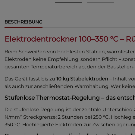
BESCHREIBUNG
Elektrodentrockner 100–350 °C – 
Beim Schweißen von hochfesten Stählen, warmfesten
Elektroden keine Empfehlung, sondern Pflicht – sonst
gesamten Temperaturbereich ab, den der Baustellen-A
Das Gerät fasst bis zu
10 kg Stabelektroden
– Inhalt v
als auch zur anschließenden Warmhaltung. Wer keinen 
Stufenlose Thermostat-Regelung – das ents
Die stufenlose Regelung ist der zentrale Unterschie
N/mm² Streckgrenze: 2 Stunden bei 250 °C. Hochlegi
350 °C. Hochlegierte Elektroden zur Zwischenlagerung: 