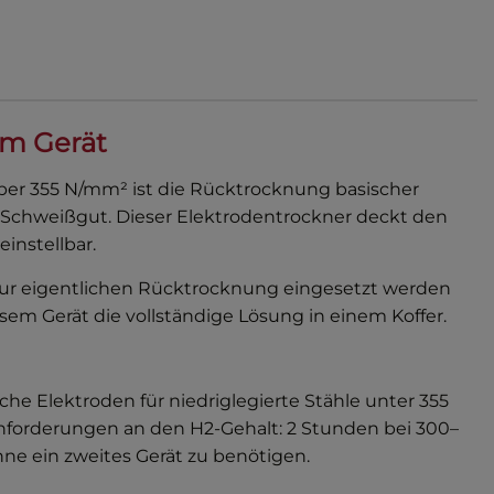
em Gerät
er 355 N/mm² ist die Rücktrocknung basischer
im Schweißgut. Dieser Elektrodentrockner deckt den
einstellbar.
zur eigentlichen Rücktrocknung eingesetzt werden
sem Gerät die vollständige Lösung in einem Koffer.
sche Elektroden für niedriglegierte Stähle unter 355
nforderungen an den H2-Gehalt: 2 Stunden bei 300–
ohne ein zweites Gerät zu benötigen.