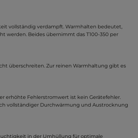
eit vollständig verdampft. Warmhalten bedeutet,
aucht werden. Beides übernimmt das T100-350 per
cht überschreiten. Zur reinen Warmhaltung gibt es
erhöhte Fehlerstromwert ist kein Gerätefehler.
 nach vollständiger Durchwärmung und Austrocknung
euchtigkeit in der Umhüllung für optimale