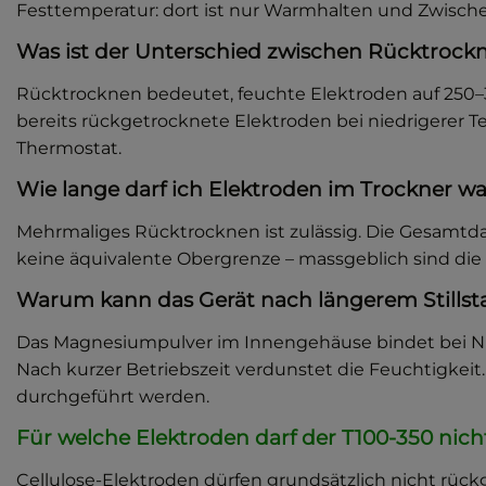
Festtemperatur: dort ist nur Warmhalten und Zwisch
Was ist der Unterschied zwischen Rücktroc
Rücktrocknen bedeutet, feuchte Elektroden auf 250–
bereits rückgetrocknete Elektroden bei niedrigerer T
Thermostat.
Wie lange darf ich Elektroden im Trockner w
Mehrmaliges Rücktrocknen ist zulässig. Die Gesamtda
keine äquivalente Obergrenze – massgeblich sind die
Warum kann das Gerät nach längerem Stillst
Das Magnesiumpulver im Innengehäuse bindet bei Nic
Nach kurzer Betriebszeit verdunstet die Feuchtigke
durchgeführt werden.
Für welche Elektroden darf der T100-350 nic
Cellulose-Elektroden dürfen grundsätzlich nicht rück