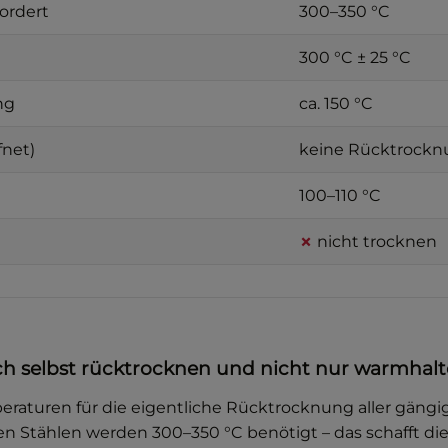
ordert
300–350 °C
300 °C ± 25 °C
ng
ca. 150 °C
fnet)
keine Rücktrockn
100–110 °C
✗
nicht trocknen
ch selbst rücktrocknen und nicht nur warmhal
peraturen für die eigentliche Rücktrocknung aller gäng
n Stählen werden 300–350 °C benötigt – das schafft die