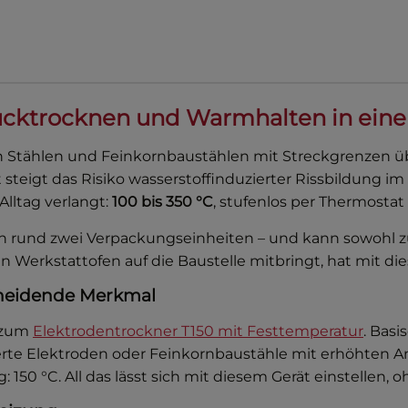
Rücktrocknen und Warmhalten in ein
 Stählen und Feinkornbaustählen mit Streckgrenzen üb
 steigt das Risiko wasserstoffinduzierter Rissbildung 
lltag verlangt:
100 bis 350 °C
, stufenlos per Thermostat 
on rund zwei Verpackungseinheiten – und kann sowohl 
Werkstattofen auf die Baustelle mitbringt, hat mit die
cheidende Merkmal
d zum
Elektrodentrockner T150 mit Festtemperatur
. Basi
erte Elektroden oder Feinkornbaustähle mit erhöhten A
150 °C. All das lässt sich mit diesem Gerät einstellen, 