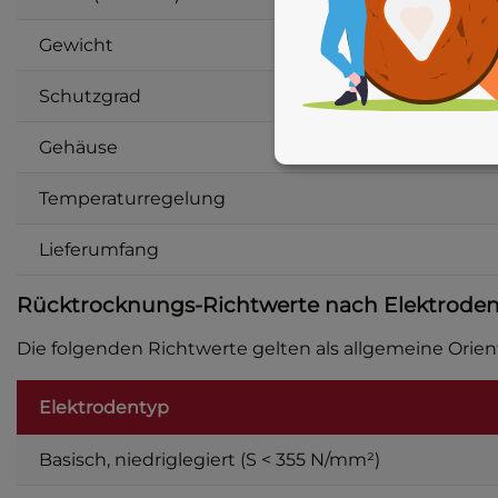
Gewicht
Schutzgrad
Gehäuse
Temperaturregelung
Lieferumfang
Rücktrocknungs-Richtwerte nach Elektrode
Die folgenden Richtwerte gelten als allgemeine Orient
Elektrodentyp
Basisch, niedriglegiert (S < 355 N/mm²)