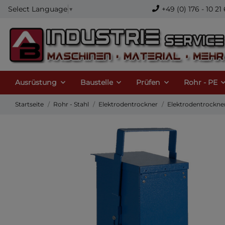
+49 (0) 176 - 10 
Select Language
▼
Ausrüstung
Baustelle
Prüfen
Rohr - PE
Startseite
Rohr - Stahl
Elektrodentrockner
Elektrodentrockner