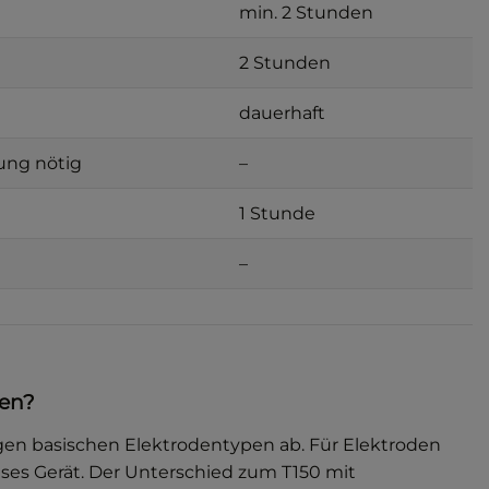
min. 2 Stunden
2 Stunden
dauerhaft
ung nötig
–
1 Stunde
–
ten?
igen basischen Elektrodentypen ab. Für Elektroden
ses Gerät. Der Unterschied zum T150 mit