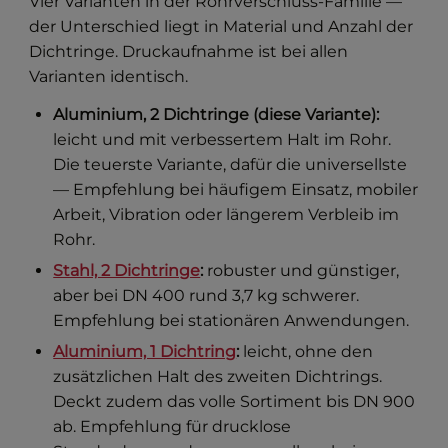
Vier Varianten in der Rohrverschluss-Familie —
der Unterschied liegt in Material und Anzahl der
Dichtringe. Druckaufnahme ist bei allen
Varianten identisch.
Aluminium, 2 Dichtringe (diese Variante):
leicht und mit verbessertem Halt im Rohr.
Die teuerste Variante, dafür die universellste
— Empfehlung bei häufigem Einsatz, mobiler
Arbeit, Vibration oder längerem Verbleib im
Rohr.
Stahl, 2 Dichtringe
:
robuster und günstiger,
aber bei DN 400 rund 3,7 kg schwerer.
Empfehlung bei stationären Anwendungen.
Aluminium, 1 Dichtring
:
leicht, ohne den
zusätzlichen Halt des zweiten Dichtrings.
Deckt zudem das volle Sortiment bis DN 900
ab. Empfehlung für drucklose