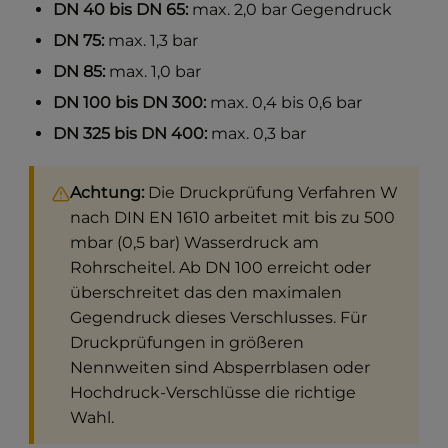
DN 40 bis DN 65:
max. 2,0 bar Gegendruck
DN 75:
max. 1,3 bar
DN 85:
max. 1,0 bar
DN 100 bis DN 300:
max. 0,4 bis 0,6 bar
DN 325 bis DN 400:
max. 0,3 bar
Achtung:
Die Druckprüfung Verfahren W
nach DIN EN 1610 arbeitet mit bis zu 500
mbar (0,5 bar) Wasserdruck am
Rohrscheitel. Ab DN 100 erreicht oder
überschreitet das den maximalen
Gegendruck dieses Verschlusses. Für
Druckprüfungen in größeren
Nennweiten sind Absperrblasen oder
Hochdruck-Verschlüsse die richtige
Wahl.