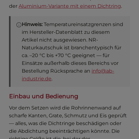
der
Aluminium-Variante mit einem Dichtring
.
Hinweis:
Temperatureinsatzgrenzen sind
im Hersteller-Datenblatt zu diesem
Artikel nicht ausgewiesen. NR-
Naturkautschuk ist branchentypisch für
ca. –20 °C bis +70 °C geeignet — für
Einsätze außerhalb dieses Bereichs vor
Bestellung Rücksprache an
info@ab-
industrie.de
.
Einbau und Bedienung
Vor dem Setzen wird die Rohrinnenwand auf
scharfe Kanten, Grate, Schmutz und Eis geprüft
— alles, was die Dichtringe beschädigen oder
die Abdichtung beeinträchtigen könnte. Die
richtige Größe ist die, bei der der