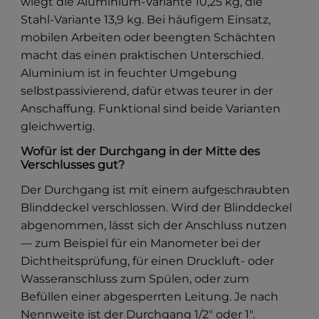
wiegt die Aluminium-Variante 10,25 kg, die
Stahl-Variante 13,9 kg. Bei häufigem Einsatz,
mobilen Arbeiten oder beengten Schächten
macht das einen praktischen Unterschied.
Aluminium ist in feuchter Umgebung
selbstpassivierend, dafür etwas teurer in der
Anschaffung. Funktional sind beide Varianten
gleichwertig.
Wofür ist der Durchgang in der Mitte des
Verschlusses gut?
Der Durchgang ist mit einem aufgeschraubten
Blinddeckel verschlossen. Wird der Blinddeckel
abgenommen, lässt sich der Anschluss nutzen
— zum Beispiel für ein Manometer bei der
Dichtheitsprüfung, für einen Druckluft- oder
Wasseranschluss zum Spülen, oder zum
Befüllen einer abgesperrten Leitung. Je nach
Nennweite ist der Durchgang 1/2" oder 1".