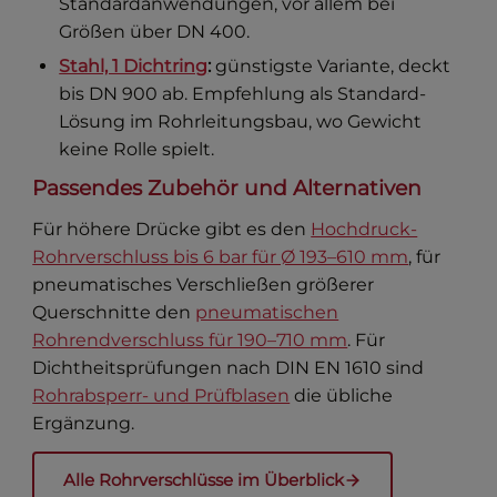
Standardanwendungen, vor allem bei
Größen über DN 400.
Stahl, 1 Dichtring
:
günstigste Variante, deckt
bis DN 900 ab. Empfehlung als Standard-
Lösung im Rohrleitungsbau, wo Gewicht
keine Rolle spielt.
Passendes Zubehör und Alternativen
Für höhere Drücke gibt es den
Hochdruck-
Rohrverschluss bis 6 bar für Ø 193–610 mm
, für
pneumatisches Verschließen größerer
Querschnitte den
pneumatischen
Rohrendverschluss für 190–710 mm
. Für
Dichtheitsprüfungen nach DIN EN 1610 sind
Rohrabsperr- und Prüfblasen
die übliche
Ergänzung.
Alle Rohrverschlüsse im Überblick