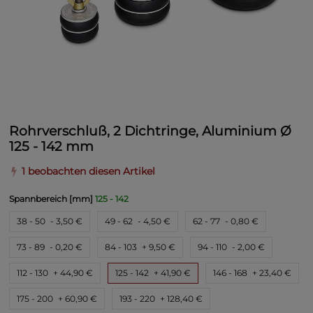
Rohrverschluß, 2 Dichtringe, Aluminium Ø
125 - 142 mm
1 beobachten diesen Artikel
Spannbereich [mm]
125 - 142
38 - 50
- 3,50 €
49 - 62
- 4,50 €
62 - 77
- 0,80 €
73 - 89
- 0,20 €
84 - 103
+ 9,50 €
94 - 110
- 2,00 €
112 - 130
+ 44,90 €
125 - 142
+ 41,90 €
146 - 168
+ 23,40 €
175 - 200
+ 60,90 €
193 - 220
+ 128,40 €