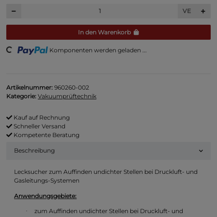
VE
In den Warenkorb
ng...
Komponenten werden geladen ...
Artikelnummer:
960260-002
Kategorie:
Vakuumprüftechnik
Kauf auf Rechnung
Schneller Versand
Kompetente Beratung
Beschreibung
Lecksucher zum Auffinden undichter Stellen bei Druckluft- und
Gasleitungs-Systemen
Anwendungsgebiete:
zum Auffinden undichter Stellen bei Druckluft- und
·