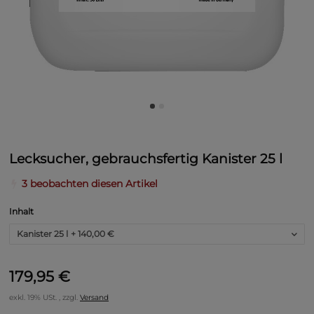
Lecksucher, gebrauchsfertig Kanister 25 l
3 beobachten diesen Artikel
Inhalt
Kanister 25 l
+ 140,00 €
179,95 €
exkl. 19% USt. , zzgl.
Versand